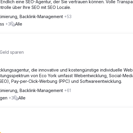
Endlich eine SEO-Agentur, der Sie vertrauen können. Volle Transp
rolle über Ihre SEO mit SEO Locale.
imierung, Backlink-Management
+53
ess
+3
Alle
 Geld sparen
cklungsagentur, die innovative und kostengünstige individuelle Web
istungsspektrum von Eco York umfasst Webentwicklung, Social-Medi
SEO), Pay-per-Click-Werbung (PPC) und Softwareentwicklung.
imierung, Backlink-Management
+61
ungen
+3
Alle