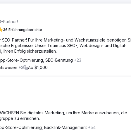
O-Partner!
36 Erfahrungsberichte
her SEO-Partner! Für Ihre Marketing- und Wachstumsziele benötigen S
greiche Ergebnisse. Unser Team aus SEO-, Webdesign- und Digital-
 Ihren Erfolg sicherzustellen.
pp-Store-Optimierung, SEO-Beratung
+23
eitswesen
+3
Ab $1,000
HSEN Sie digitales Marketing, um Ihre Marke auszubauen, die
lgruppe zu erreichen.
pp-Store-Optimierung, Backlink-Management
+54