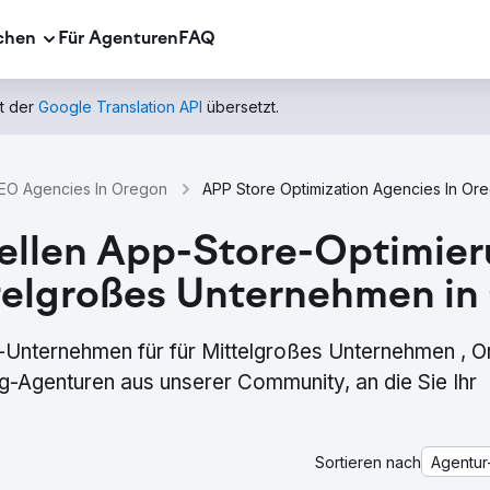
chen
Für Agenturen
FAQ
t der
Google Translation API
übersetzt.
EO Agencies In Oregon
APP Store Optimization Agencies In Or
nellen App-Store-Optimie
ttelgroßes Unternehmen i
Unternehmen für für Mittelgroßes Unternehmen , O
-Agenturen aus unserer Community, an die Sie Ihr
Sortieren nach
Agentur