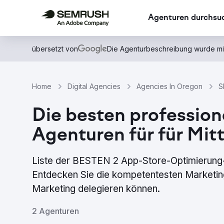
Agenturen durchsu
übersetzt von
Die Agenturbeschreibung wurde mi
Home
Digital Agencies
Agencies In Oregon
S
Die besten professio
Agenturen für für Mi
Liste der BESTEN 2 App-Store-Optimierung-
Entdecken Sie die kompetentesten Marketing
Marketing delegieren können.
2 Agenturen