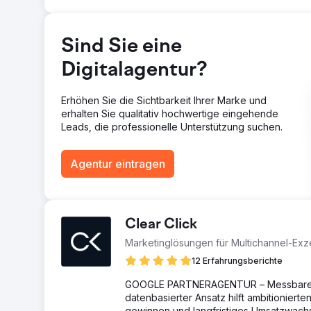
Sind Sie eine
Digitalagentur?
Erhöhen Sie die Sichtbarkeit Ihrer Marke und
erhalten Sie qualitativ hochwertige eingehende
Leads, die professionelle Unterstützung suchen.
Agentur eintragen
Clear Click
Marketinglösungen für Multichannel-Exz
12 Erfahrungsberichte
GOOGLE PARTNERAGENTUR – Messbares Wa
datenbasierter Ansatz hilft ambitionie
gewinnen und langfristiges Umsatzwach