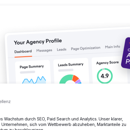
ellenz
chstum durch SEO, Paid Search und Analytics. Unser klarer,
rten Unternehmen, sich vom Wettbewerb abzuheben, Marktanteile zu
stum zu beschleunigen.