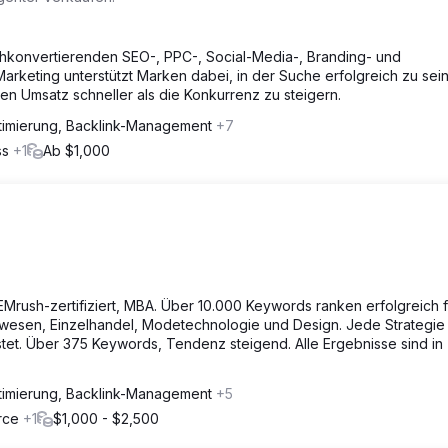
chkonvertierenden SEO-, PPC-, Social-Media-, Branding- und
arketing unterstützt Marken dabei, in der Suche erfolgreich zu sein
ren Umsatz schneller als die Konkurrenz zu steigern.
imierung, Backlink-Management
+7
ss
+1
Ab $1,000
Mrush-zertifiziert, MBA. Über 10.000 Keywords ranken erfolgreich f
esen, Einzelhandel, Modetechnologie und Design. Jede Strategie
tet. Über 375 Keywords, Tendenz steigend. Alle Ergebnisse sind in
imierung, Backlink-Management
+5
erce
+1
$1,000 - $2,500