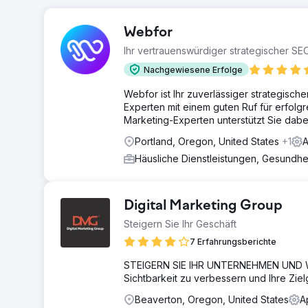
Webfor
Ihr vertrauenswürdiger strategischer SE
Nachgewiesene Erfolge
Webfor ist Ihr zuverlässiger strategisc
Experten mit einem guten Ruf für erfol
Marketing-Experten unterstützt Sie dabei,
Portland, Oregon, United States
+1
A
Häusliche Dienstleistungen, Gesundh
Digital Marketing Group
Steigern Sie Ihr Geschäft
7 Erfahrungsberichte
STEIGERN SIE IHR UNTERNEHMEN UND WAC
Sichtbarkeit zu verbessern und Ihre Zie
Beaverton, Oregon, United States
A