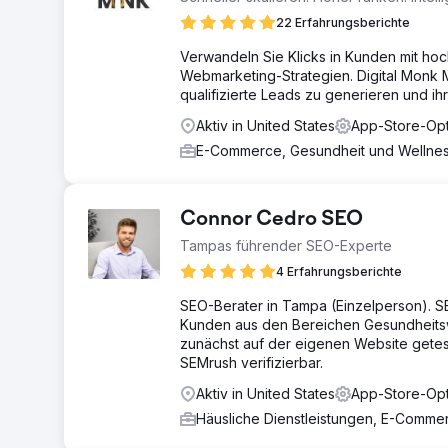
22 Erfahrungsberichte
Verwandeln Sie Klicks in Kunden mit ho
Webmarketing-Strategien. Digital Monk M
qualifizierte Leads zu generieren und ih
Aktiv in United States
App-Store-Opt
E-Commerce, Gesundheit und Wellne
Connor Cedro SEO
Tampas führender SEO-Experte
4 Erfahrungsberichte
SEO-Berater in Tampa (Einzelperson). SE
Kunden aus den Bereichen Gesundheitsw
zunächst auf der eigenen Website getes
SEMrush verifizierbar.
Aktiv in United States
App-Store-Opt
Häusliche Dienstleistungen, E-Comm