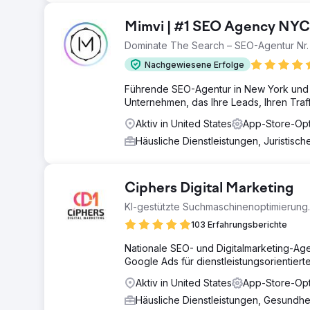
Mimvi | #1 SEO Agency NYC
Dominate The Search – SEO-Agentur Nr. 
Nachgewiesene Erfolge
Führende SEO-Agentur in New York und 
Unternehmen, das Ihre Leads, Ihren Traff
Aktiv in United States
App-Store-Opt
Häusliche Dienstleistungen, Juristisc
Ciphers Digital Marketing
KI-gestützte Suchmaschinenoptimierung.
103 Erfahrungsberichte
Nationale SEO- und Digitalmarketing-Agen
Google Ads für dienstleistungsorientie
Aktiv in United States
App-Store-Opt
Häusliche Dienstleistungen, Gesundh