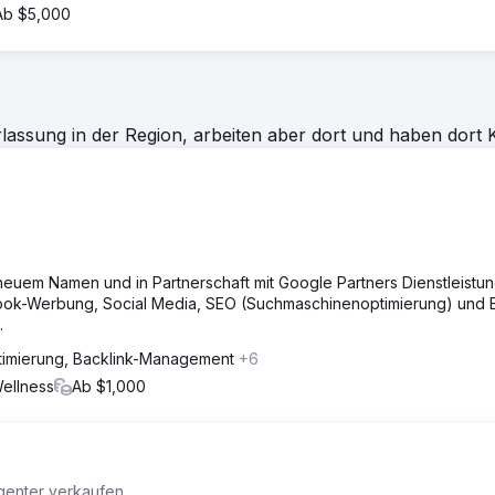
Ab $5,000
assung in der Region, arbeiten aber dort und haben dort 
 neuem Namen und in Partnerschaft mit Google Partners Dienstleistun
ok-Werbung, Social Media, SEO (Suchmaschinenoptimierung) und E
.
imierung, Backlink-Management
+6
ellness
Ab $1,000
igenter verkaufen.