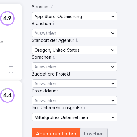
Services
App-Store-Optimierung
4.9
Branchen
Auswählen
Standort der Agentur
ie
Oregon, United States
Sprachen
Auswählen
Budget pro Projekt
Auswählen
Projektdauer
4.4
Auswählen
Ihre Unternehmensgröße
Mittelgroßes Unternehmen
Agenturen finden
Löschen