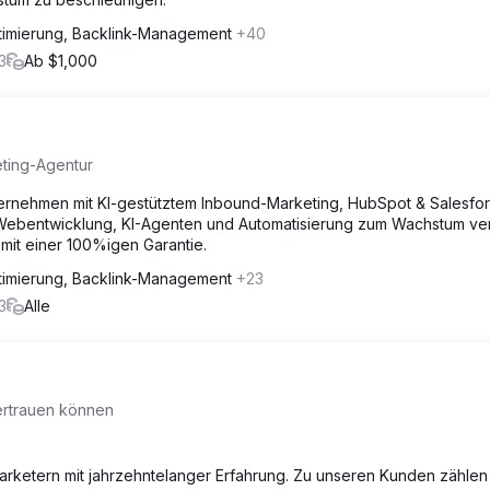
imierung, Backlink-Management
+40
3
Ab $1,000
eting-Agentur
ternehmen mit KI-gestütztem Inbound-Marketing, HubSpot & Salesfo
Webentwicklung, KI-Agenten und Automatisierung zum Wachstum ve
 mit einer 100%igen Garantie.
imierung, Backlink-Management
+23
3
Alle
vertrauen können
Marketern mit jahrzehntelanger Erfahrung. Zu unseren Kunden zählen