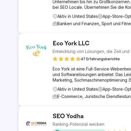
Unternehmen bis hin zu Großkonzernen. 
bei SEO Locale. Übernehmen Sie die Kont
Aktiv in United States
App-Store-Opt
Banken und Finanzen, Sport und Fitn
Eco York LLC
Entwicklung von Lösungen, die Zeit und
47 Erfahrungsberichte
Eco York ist eine Full-Service-Webentwi
und Softwarelösungen anbietet. Das Le
Marketing, Suchmaschinenoptimierung (
Aktiv in United States
App-Store-Opt
E-Commerce, Juristische Dienstleist
SEO Yodha
Ranking-Potenzial wecken