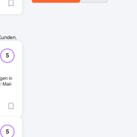
Kunden.
5
gen in
-Mail-
5