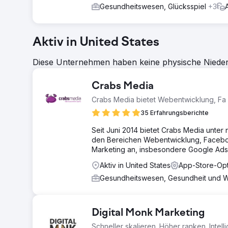
Gesundheitswesen, Glücksspiel
+3
Aktiv in United States
Diese Unternehmen haben keine physische Niederl
Crabs Media
Crabs Media bietet Webentwicklung, Fa
35 Erfahrungsberichte
Seit Juni 2014 bietet Crabs Media unter
den Bereichen Webentwicklung, Facebo
Marketing an, insbesondere Google Ads
Aktiv in United States
App-Store-Opt
Gesundheitswesen, Gesundheit und W
Digital Monk Marketing
Schneller skalieren. Höher ranken. Intell