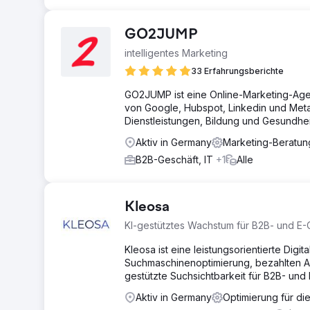
GO2JUMP
intelligentes Marketing
33 Erfahrungsberichte
GO2JUMP ist eine Online-Marketing-Agent
von Google, Hubspot, Linkedin und Meta.
Dienstleistungen, Bildung und Gesundheit 
Aktiv in Germany
Marketing-Beratu
B2B-Geschäft, IT
+1
Alle
Kleosa
KI-gestütztes Wachstum für B2B- und 
Kleosa ist eine leistungsorientierte Digi
Suchmaschinenoptimierung, bezahlten A
gestützte Suchsichtbarkeit für B2B- u
Aktiv in Germany
Optimierung für d