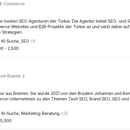
r E-Commerce
der besten SEO-Agenturen der Türkei. Die Agentur bietet SEO- und 
merce-Websites und B2B-Projekte der Türkei an und setzt dabei auf
 Strategien.
e KI-Suche, SEO
+6
00 - 2,500
Com Brands ⚓️
ur aus Bremen. Sie wurde 2021 von den Brüdern Johannes und Be
erce-Unternehmen zu den Themen Tech SEO, Brand SEO, GEO und 
e KI-Suche, Marketing-Beratung
+22
$5,000