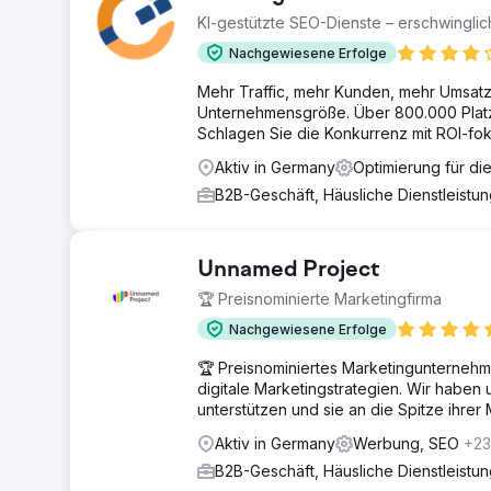
KI-gestützte SEO-Dienste – erschwinglic
Nachgewiesene Erfolge
Mehr Traffic, mehr Kunden, mehr Umsatz.
Unternehmensgröße. Über 800.000 Platzi
Schlagen Sie die Konkurrenz mit ROI-fok
Aktiv in Germany
Optimierung für di
B2B-Geschäft, Häusliche Dienstleistu
Unnamed Project
🏆 Preisnominierte Marketingfirma
Nachgewiesene Erfolge
🏆 Preisnominiertes Marketingunternehme
digitale Marketingstrategien. Wir habe
unterstützen und sie an die Spitze ihre
Aktiv in Germany
Werbung, SEO
+23
B2B-Geschäft, Häusliche Dienstleistu