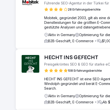
Führende SEO-Agentur in der Türkei fü
28 Erfahrungsberichte
Mobitek, gegründet 2003, gilt als eine 
Dienstleistungen für die größten E-Com
gestützte Analysen und datengetriebene
Aktiv in Germany
Optimierung für di
B2B-Geschäft, E-Commerce
+1
$1,0
HECHT INS GEFECHT
Preisgekröntes SEO & GEO für starke e
108 Erfahrungsberichte
HECHT INS GEFECHT ist eine SEO-Agent
Windolph gegründet und berät E-Comm
Search.
Aktiv in Germany
Optimierung für di
B2B-Geschäft, E-Commerce
+3
Ab 