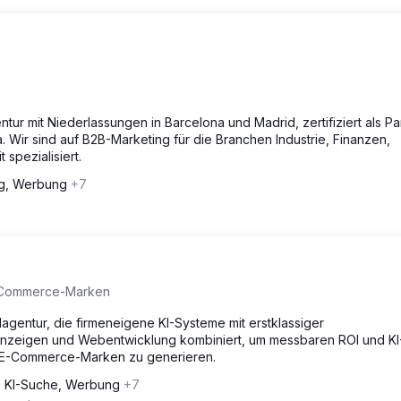
ur mit Niederlassungen in Barcelona und Madrid, zertifiziert als Pa
 Wir sind auf B2B-Marketing für die Branchen Industrie, Finanzen,
spezialisiert.
ng, Werbung
+7
E-Commerce-Marken
talagentur, die firmeneigene KI-Systeme mit erstklassiger
nzeigen und Webentwicklung kombiniert, um messbaren ROI und KI
nd E-Commerce-Marken zu generieren.
ie KI-Suche, Werbung
+7