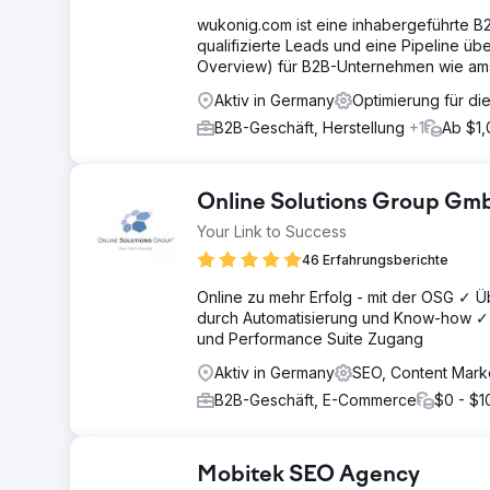
wukonig.com ist eine inhabergeführte B
qualifizierte Leads und eine Pipeline ü
Overview) für B2B-Unternehmen wie a
Aktiv in Germany
Optimierung für di
B2B-Geschäft, Herstellung
+1
Ab $1
Online Solutions Group G
Your Link to Success
46 Erfahrungsberichte
Online zu mehr Erfolg - mit der OSG ✓ 
durch Automatisierung und Know-how ✓ La
und Performance Suite Zugang
Aktiv in Germany
SEO, Content Mark
B2B-Geschäft, E-Commerce
$0 - $1
Mobitek SEO Agency