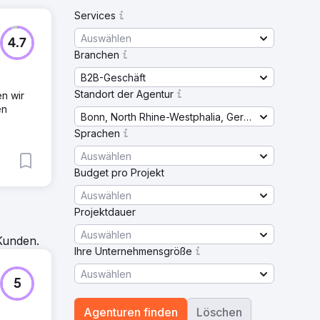
Services
Auswählen
4.7
Branchen
B2B-Geschäft
Standort der Agentur
en wir
en
Bonn, North Rhine-Westphalia, Germany
Sprachen
Auswählen
Budget pro Projekt
Auswählen
Projektdauer
Auswählen
Kunden.
Ihre Unternehmensgröße
Auswählen
5
Agenturen finden
Löschen