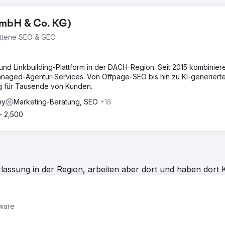
GmbH & Co. KG)
rittene SEO & GEO
und Linkbuilding-Plattform in der DACH-Region. Seit 2015 kombinier
Managed-Agentur-Services. Von Offpage-SEO bis hin zu KI-generiert
olg für Tausende von Kunden.
ny
Marketing-Beratung, SEO
+18
- 2,500
assung in der Region, arbeiten aber dort und haben dort 
tware