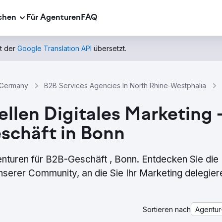
chen
Für Agenturen
FAQ
t der
Google Translation API
übersetzt.
 Germany
B2B Services Agencies In North Rhine-Westphalia
ellen Digitales Marketin
schäft in Bonn
enturen für B2B-Geschäft , Bonn. Entdecken Sie die
erer Community, an die Sie Ihr Marketing delegier
Sortieren nach
Agentur