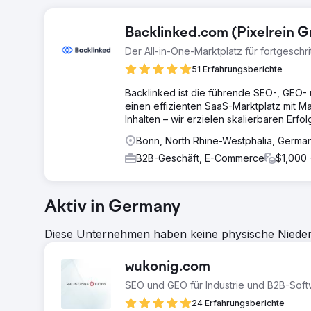
Backlinked.com (Pixelrein 
Der All-in-One-Marktplatz für fortgesch
51 Erfahrungsberichte
Backlinked ist die führende SEO-, GEO- 
einen effizienten SaaS-Marktplatz mit 
Inhalten – wir erzielen skalierbaren Erf
Bonn, North Rhine-Westphalia, Germa
B2B-Geschäft, E-Commerce
$1,000 
Aktiv in Germany
Diese Unternehmen haben keine physische Niederl
wukonig.com
SEO und GEO für Industrie und B2B-Sof
24 Erfahrungsberichte