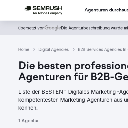
Agenturen durchsu
übersetzt von
Die Agenturbeschreibung wurde mi
Home
Digital Agencies
B2B Services Agencies In
Die besten profession
Agenturen für B2B-Ge
Liste der BESTEN 1 Digitales Marketing -Ag
kompetentesten Marketing-Agenturen aus uns
können.
1 Agentur