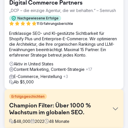
Digital Commerce Partners
„DCP – die einzige Agentur, die wir behalten.“ – Semrush
Nachgewiesene Erfolge
11 Erfahrungsberichte
Erstklassige SEO- und KI-gestützte Sichtbarkeit für
Shopify Plus und Enterprise-E-Commerce. Wir optimieren
die Architektur, die Ihre organischen Rankings und LLM-
Erwähnungen beeinträchtigt. Maximal 15 Partner. Ein
erfahrener Stratege betreut jedes Konto.
Aktiv in United States
Content Marketing, Content-Strategie
+17
E-Commerce, Herstellung
+3
Ab $5,000
Erfolgsgeschichten
Champion Filter: Über 1000 %
Wachstum im globalen SEO.
$
48,000
2022
48
Monate