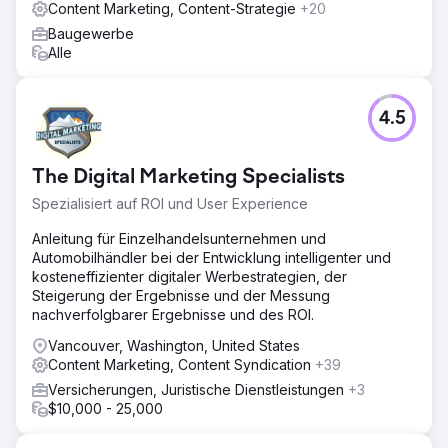
Content Marketing, Content-Strategie
Zur Agenturseite
+20
Baugewerbe
Alle
4.5
The Digital Marketing Specialists
Spezialisiert auf ROI und User Experience
Anleitung für Einzelhandelsunternehmen und
Automobilhändler bei der Entwicklung intelligenter und
kosteneffizienter digitaler Werbestrategien, der
Steigerung der Ergebnisse und der Messung
nachverfolgbarer Ergebnisse und des ROI.
Vancouver, Washington, United States
Content Marketing, Content Syndication
+39
Versicherungen, Juristische Dienstleistungen
+3
$10,000 - 25,000