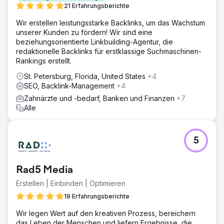
21 Erfahrungsberichte
Wir erstellen leistungsstarke Backlinks, um das Wachstum
unserer Kunden zu fördern! Wir sind eine
beziehungsorientierte Linkbuilding-Agentur, die
redaktionelle Backlinks für erstklassige Suchmaschinen-
Rankings erstellt.
St. Petersburg, Florida, United States
+4
SEO, Backlink-Management
+4
Zahnärzte und -bedarf, Banken und Finanzen
+7
Alle
5
Rad5 Media
Erstellen | Einbinden | Optimieren
19 Erfahrungsberichte
Wir legen Wert auf den kreativen Prozess, bereichern
das Leben der Menschen und liefern Ergebnisse, die