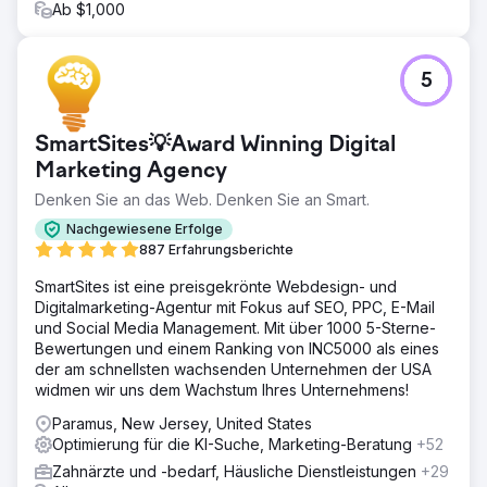
Ab $1,000
5
SmartSites💡Award Winning Digital
Marketing Agency
Denken Sie an das Web. Denken Sie an Smart.
Nachgewiesene Erfolge
887 Erfahrungsberichte
SmartSites ist eine preisgekrönte Webdesign- und
Digitalmarketing-Agentur mit Fokus auf SEO, PPC, E-Mail
und Social Media Management. Mit über 1000 5-Sterne-
Bewertungen und einem Ranking von INC5000 als eines
der am schnellsten wachsenden Unternehmen der USA
widmen wir uns dem Wachstum Ihres Unternehmens!
Paramus, New Jersey, United States
Optimierung für die KI-Suche, Marketing-Beratung
+52
Zahnärzte und -bedarf, Häusliche Dienstleistungen
+29