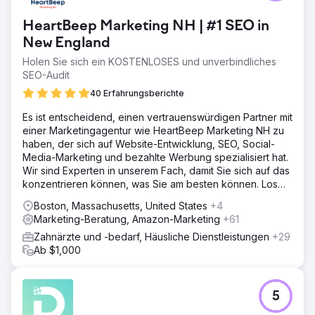
HeartBeep Marketing NH | #1 SEO in
New England
Holen Sie sich ein KOSTENLOSES und unverbindliches
SEO-Audit
40 Erfahrungsberichte
Es ist entscheidend, einen vertrauenswürdigen Partner mit
einer Marketingagentur wie HeartBeep Marketing NH zu
haben, der sich auf Website-Entwicklung, SEO, Social-
Media-Marketing und bezahlte Werbung spezialisiert hat.
Wir sind Experten in unserem Fach, damit Sie sich auf das
konzentrieren können, was Sie am besten können. Los
geht‘s!
Boston, Massachusetts, United States
+4
Marketing-Beratung, Amazon-Marketing
+61
Zahnärzte und -bedarf, Häusliche Dienstleistungen
+29
Ab $1,000
5