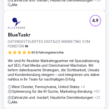
Zahnärzte und -bedarf, Häusliche Dienstleistungen
+29
Alle
4.9
BlueTuskr
DATENGESTEUERTES DIGITALES MARKETING VOM
FEINSTEN 🐘
40 Erfahrungsberichte
Wir sind Ihr flexibler Marketingpartner mit Spezialisierung
auf SEO, Paid Media und Omnichannel-Wachstum. Wir
liefern datenbasierte Strategien, die Sichtbarkeit, Umsatz
und Kundenbindung steigern – und integrieren uns dabei
nahtlos in Ihr Team für nachhaltigen Erfolg.
West Chester, Pennsylvania, United States
+4
Optimierung für die KI-Suche, Marketing-Beratung
+60
Zahnärzte und -bedarf, Häusliche Dienstleistungen
+22
Alle