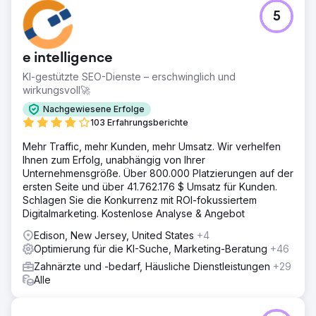
5
Zur Agenturseite
e intelligence
KI-gestützte SEO-Dienste – erschwinglich und
wirkungsvoll🚀
Nachgewiesene Erfolge
103 Erfahrungsberichte
Mehr Traffic, mehr Kunden, mehr Umsatz. Wir verhelfen
Ihnen zum Erfolg, unabhängig von Ihrer
Unternehmensgröße. Über 800.000 Platzierungen auf der
ersten Seite und über 41.762.176 $ Umsatz für Kunden.
Schlagen Sie die Konkurrenz mit ROI-fokussiertem
Digitalmarketing. Kostenlose Analyse & Angebot
Edison, New Jersey, United States
+4
Optimierung für die KI-Suche, Marketing-Beratung
+46
Zahnärzte und -bedarf, Häusliche Dienstleistungen
+29
Alle