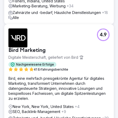
Fishers, Indiana, United States
Marketing-Beratung, Werbung
Zur Agenturseite
+34
Zahnärzte und -bedarf, Häusliche Dienstleistungen
+18
Alle
4.9
Bird Marketing
Digitale Meisterschaft, geliefert von Bird 🏆
Nachgewiesene Erfolge
41 Erfahrungsberichte
Bird, eine mehrfach preisgekrönte Agentur für digitales
Marketing, transformiert Unternehmen durch
datengesteuerte Strategien, innovative Lösungen und
beispielloses Fachwissen, um digitale Spitzenleistungen
zu erzielen.
New York, New York, United States
+4
SEO, Backlink-Management
+9