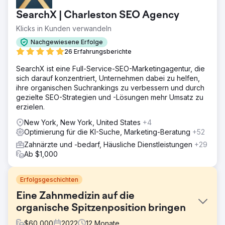
SearchX | Charleston SEO Agency
Klicks in Kunden verwandeln
Nachgewiesene Erfolge
26 Erfahrungsberichte
SearchX ist eine Full-Service-SEO-Marketingagentur, die
sich darauf konzentriert, Unternehmen dabei zu helfen,
ihre organischen Suchrankings zu verbessern und durch
gezielte SEO-Strategien und -Lösungen mehr Umsatz zu
erzielen.
New York, New York, United States
+4
Optimierung für die KI-Suche, Marketing-Beratung
+52
Zahnärzte und -bedarf, Häusliche Dienstleistungen
+29
Ab $1,000
Erfolgsgeschichten
Eine Zahnmedizin auf die
organische Spitzenposition bringen
$
60,000
2022
12
Monate