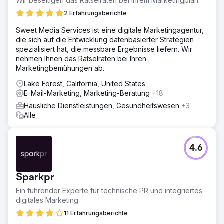
Wir beseitigen das Rätselraten bei Ihrem Marketingplan.
2 Erfahrungsberichte
Sweet Media Services ist eine digitale Marketingagentur,
die sich auf die Entwicklung datenbasierter Strategien
spezialisiert hat, die messbare Ergebnisse liefern. Wir
nehmen Ihnen das Rätselraten bei Ihren
Marketingbemühungen ab.
Lake Forest, California, United States
E-Mail-Marketing, Marketing-Beratung
+18
Häusliche Dienstleistungen, Gesundheitswesen
+3
Alle
4.6
Sparkpr
Ein führender Experte für technische PR und integriertes
digitales Marketing
11 Erfahrungsberichte