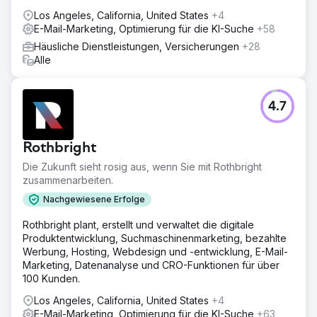
Los Angeles, California, United States
+4
E-Mail-Marketing, Optimierung für die KI-Suche
+58
Häusliche Dienstleistungen, Versicherungen
+28
Alle
4.7
Rothbright
Die Zukunft sieht rosig aus, wenn Sie mit Rothbright
zusammenarbeiten.
Nachgewiesene Erfolge
Rothbright plant, erstellt und verwaltet die digitale
Produktentwicklung, Suchmaschinenmarketing, bezahlte
Werbung, Hosting, Webdesign und -entwicklung, E-Mail-
Marketing, Datenanalyse und CRO-Funktionen für über
100 Kunden.
Los Angeles, California, United States
+4
E-Mail-Marketing, Optimierung für die KI-Suche
+63