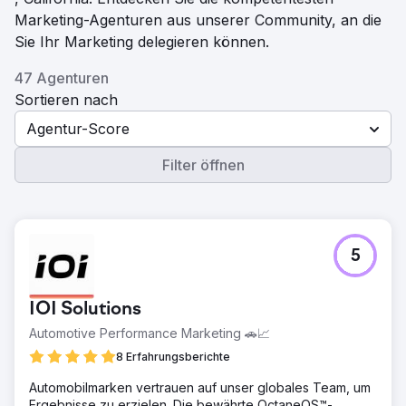
Marketing-Agenturen aus unserer Community, an die
Sie Ihr Marketing delegieren können.
47 Agenturen
Sortieren nach
Agentur-Score
Filter öffnen
5
IOI Solutions
Automotive Performance Marketing 🚗📈
8 Erfahrungsberichte
Automobilmarken vertrauen auf unser globales Team, um
Ergebnisse zu erzielen. Die bewährte OctaneOS™-