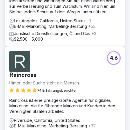
identifizieren und wir bringen Sie auf einen klaren Weg
zur Verbesserung und zum Wachstum. Wir sind hier, um
Sie bei jedem Schritt auf dem Weg zu unterstützen.
Los Angeles, California, United States
+1
E-Mail-Marketing, Marketing-Beratung
+53
Juristische Dienstleistungen, Öl und Gas
+3
$2,500 - 5,000
4.6
Raincross
Hinter jeder Suche steht ein Mensch.
74 Erfahrungsberichte
Raincross ist eine preisgekrönte Agentur für digitales
Marketing, die für führende Marken und Kunden in den
Vereinigten Staaten arbeitet.
Riverside, California, United States
E-Mail-Marketing, Marketing-Beratung
+37