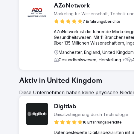
AZoNetwork
Marketing für Wissenschaft, Technik u
7 Erfahrungsberichte
AZoNetwork ist die führende Marketingp
Gesundheitswesen. Mit 11 Branchenseite
über 135 Millionen Wissenschaftlern, I
Manchester, England, United Kingdom
Gesundheitswesen, Herstellung
+2
Aktiv in United Kingdom
Diese Unternehmen haben keine physische Niederl
Digitlab
Umsatzsteigerung durch Technologie
16 Erfahrungsberichte
Datengesteuerte Digitalspezialisten mi