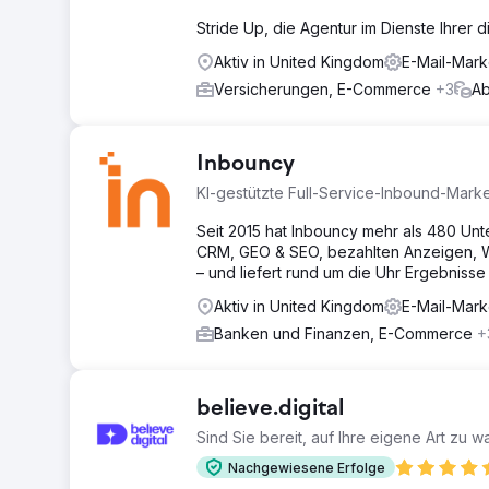
Stride Up, die Agentur im Dienste Ihrer 
Aktiv in United Kingdom
E-Mail-Mark
Versicherungen, E-Commerce
+3
Ab
Inbouncy
KI-gestützte Full-Service-Inbound-Mark
Seit 2015 hat Inbouncy mehr als 480 Un
CRM, GEO & SEO, bezahlten Anzeigen, 
– und liefert rund um die Uhr Ergebnisse
Aktiv in United Kingdom
E-Mail-Mark
Banken und Finanzen, E-Commerce
+
believe.digital
Sind Sie bereit, auf Ihre eigene Art zu 
Nachgewiesene Erfolge