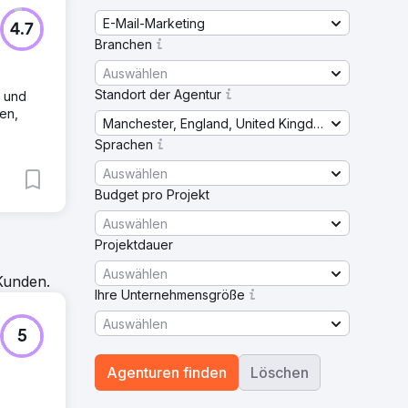
E-Mail-Marketing
4.7
Branchen
Auswählen
Standort der Agentur
k und
en,
Manchester, England, United Kingdom
Sprachen
Auswählen
Budget pro Projekt
Auswählen
Projektdauer
Auswählen
Kunden.
Ihre Unternehmensgröße
Auswählen
5
Agenturen finden
Löschen