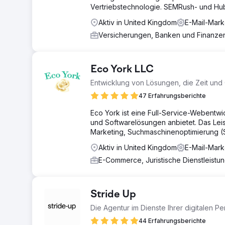
Vertriebstechnologie. SEMRush- und Hu
Aktiv in United Kingdom
E-Mail-Mark
Versicherungen, Banken und Finanz
Eco York LLC
Entwicklung von Lösungen, die Zeit und
47 Erfahrungsberichte
Eco York ist eine Full-Service-Webentwi
und Softwarelösungen anbietet. Das Le
Marketing, Suchmaschinenoptimierung (
Aktiv in United Kingdom
E-Mail-Mark
E-Commerce, Juristische Dienstleist
Stride Up
Die Agentur im Dienste Ihrer digitalen P
44 Erfahrungsberichte