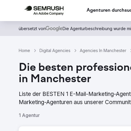
Agenturen durchsu
übersetzt von
Die Agenturbeschreibung wurde mi
Home
Digital Agencies
Agencies In Manchester
Die besten profession
in Manchester
Liste der BESTEN 1 E-Mail-Marketing-Agent
Marketing-Agenturen aus unserer Community,
1 Agentur