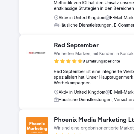
Methodik von IOI hat den Umsatz unsere
erstklassige Strategien in den Bereich
Aktiv in United Kingdom
E-Mail-Mark
Häusliche Dienstleistungen, E-Comm
Red September
Wir helfen Marken, mit Kunden in Kontak
8 Erfahrungsberichte
Red September ist eine integrierte Wer
spezialisiert hat. Unser Hauptaugenmer
Werbekampagnen.
Aktiv in United Kingdom
E-Mail-Mark
Häusliche Dienstleistungen, Versiche
Phoenix Media Marketing L
Wir sind eine ergebnisorientierte Marke