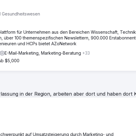
nd Gesundheitswesen
lattform für Unternehmen aus den Bereichen Wissenschaft, Techni
n, über 100 themenspezifischen Newslettern, 900.000 Erstabonnent
ngenieuren und HCPs bietet AZoNetwork
E-Mail-Marketing, Marketing-Beratung
+33
Ab $5,000
assung in der Region, arbeiten aber dort und haben dort 
t Schwerpunkt auf Umsatzsteigerung durch Marketing- und