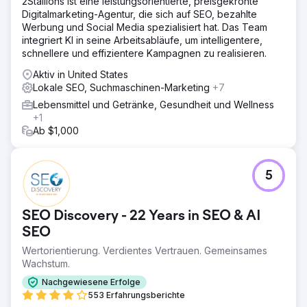
2Stallions ist eine leistungsorientierte, preisgekrönte
Digitalmarketing-Agentur, die sich auf SEO, bezahlte
Werbung und Social Media spezialisiert hat. Das Team
integriert KI in seine Arbeitsabläufe, um intelligentere,
schnellere und effizientere Kampagnen zu realisieren.
Aktiv in United States
Lokale SEO, Suchmaschinen-Marketing
+7
Lebensmittel und Getränke, Gesundheit und Wellness
+1
Ab $1,000
5
SEO Discovery - 22 Years in SEO & AI
SEO
Wertorientierung. Verdientes Vertrauen. Gemeinsames
Wachstum.
Nachgewiesene Erfolge
553 Erfahrungsberichte