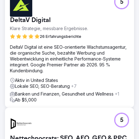
unabhängige Finanzberater und Finanzunternehmen.
5
Lokales Onpage-Targeting für Tampa und Atlanta,
Keyword-basierte Metadaten auf der gesamten Website
und unterstützende Inhalte, die auf die Compliance-
DeltaV Digital
Anforderungen der Zielgruppe zugeschnitten sind.
Klare Strategie, messbare Ergebnisse.
Ergebnis
26 Erfahrungsberichte
Innerhalb der ersten drei Monate stiegen organischer
Traffic, Ranking-Keywords und verweisende Domains um
DeltaV Digital ist eine SEO-orientierte Wachstumsagentur,
jeweils über 20 % – und qualifizierte Leads wurden über
die organische Suche, bezahlte Werbung und
die Suche generiert. Für ein Managed-IT-Unternehmen
Webentwicklung in einheitliche Performance-Systeme
amortisiert sich die Investition durch einen einzigen
integriert. Google Premier Partner ab 2026. 95 %
Neukunden um ein Vielfaches, und die Pipeline wächst
Kundenbindung.
stetig. Die Wachstumszahlen sind in Semrush
Aktiv in United States
nachvollziehbar.
Lokale SEO, SEO-Beratung
+7
Banken und Finanzen, Gesundheit und Wellness
+1
Zur Agenturseite
Ab $5,000
5
Nettechnocrats: SEO, AEO, GEO & PPC