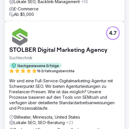
Lokale SEO, Backlink-Management
+55
E-Commerce
Ab $5,000
4.7
STOLBER Digital Marketing Agency
Suchtechnik
Nachgewiesene Erfolge
16 Erfahrungsberichte
Wir sind eine Full-Service-Digitalmarketing-Agentur mit
Schwerpunkt SEO. Wir bieten Agenturleistungen zu
Freelancer-Preisen. Wie ist das möglich? Unsere
Prozesse basieren auf den Tools von SEMrush und
verfügen über detaillierte Standardarbeitsanweisungen
und Prozessabläufe.
Stillwater, Minnesota, United States
Lokale SEO, SEO-Beratung
+23