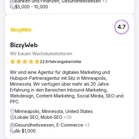
Banken und Finanzen, Gesundheitswesen
+3
$5,000 - 10,000
4.7
BizzyWeb
Wir bauen Wachstumsmotoren
22 Erfahrungsberichte
Wir sind eine Agentur für digitales Marketing und
Hubspot-Partneragentur mit Sitz in Minneapolis,
Minnesota. Wir verfügen über mehr als 20 Jahre
Erfahrung in den Bereichen Inbound-Marketing,
Webdesign, Content-Marketing, Social Media, SEO und
PPC.
Minneapolis, Minnesota, United States
Lokale SEO, Mobil-SEO
+39
Gesundheitswesen, E-Commerce
+3
Ab $1,000