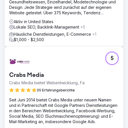
Gesundheitswesen, Einzelhandel, Modetechnologie und
Design. Jede Strategie wird zunächst auf der eigenen
Website getestet. Über 375 Keywords, Tendenz
steigend. Alle Ergebnisse sind in SEMrush verifizierbar.
Aktiv in United States
Lokale SEO, Backlink-Management
+5
Häusliche Dienstleistungen, E-Commerce
+1
$1,000 - $2,500
5
Crabs Media
Crabs Media bietet Webentwicklung, Fa
35 Erfahrungsberichte
Seit Juni 2014 bietet Crabs Media unter neuem Namen
und in Partnerschaft mit Google Partners Dienstleistungen
in den Bereichen Webentwicklung, Facebook-Werbung,
Social Media, SEO (Suchmaschinenoptimierung) und E-
Mail-Marketing an, insbesondere Google Ads.