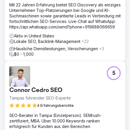
Mit 22 Jahren Erfahrung bietet SEO Discovery als einziges
Unternehmen Top-Platzierungen bei Google und KI-
Suchmaschinen sowie garantierte Leads in Verbindung mit
fortschrittlichen SEO-Services. Live-Chat auf WhatsApp:
https://api.whatsapp.com/send?phone=919888066659
Aktiv in United States
Lokale SEO, Backlink-Management
+22
Häusliche Dienstleistungen, Versicherungen
+3
$0 - 1,000
5
Connor Cedro SEO
Tampas führender SEO-Experte
4 Erfahrungsberichte
SEO-Berater in Tampa (Einzelperson). SEMrush-
zertifiziert, MBA. Über 10.000 Keywords ranken
erfolgreich für Kunden aus den Bereichen