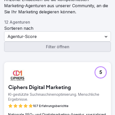
Marketing-Agenturen aus unserer Community, an die
Sie Ihr Marketing delegieren können.
12 Agenturen
Sortieren nach
Agentur-Score
Filter öffnen
5
Ciphers Digital Marketing
KI-gestützte Suchmaschinenoptimierung. Menschliche
Ergebnisse.
107 Erfahrungsberichte
Nationale SEO- und Digitalmarketing-Agentur, spezialisiert