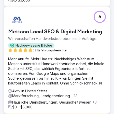
Ab $5,000
5
Mettano Local SEO & Digital Marketing
Wir verschaffen Handwerksbetrieben mehr Aufträge.
Nachgewiesene Erfolge
52 Erfahrungsberichte
Mehr Anrufe. Mehr Umsatz. Nachhaltiges Wachstum.
Mettano unterstützt Handwerksbetriebe dabei, die lokale
Suche mit SEO, das wirklich Ergebnisse liefert, zu
dominieren. Von Google Maps und organischen
Suchergebnissen bis hin zu KI – wir bringen Sie mit
kaufbereiten Leads in Kontakt. Ohne Schnickschnack. Nur
Ergebnisse.
Aktiv in United States
Marktforschung, Leadgenerierung
+23
Häusliche Dienstleistungen, Gesundheitswesen
+3
$0 - $5,000