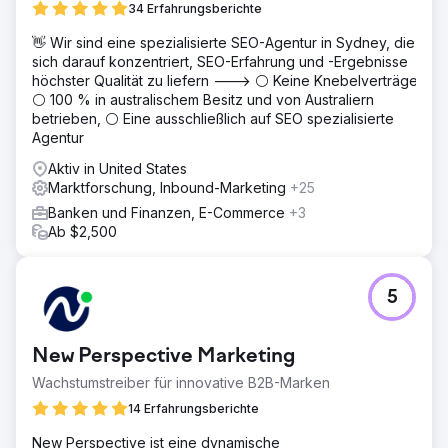
34 Erfahrungsberichte
👋 Wir sind eine spezialisierte SEO-Agentur in Sydney, die
sich darauf konzentriert, SEO-Erfahrung und -Ergebnisse
höchster Qualität zu liefern ---> ⚪ Keine Knebelverträge,
⚪ 100 % in australischem Besitz und von Australiern
betrieben, ⚪ Eine ausschließlich auf SEO spezialisierte
Agentur
Aktiv in United States
Marktforschung, Inbound-Marketing
+25
Banken und Finanzen, E-Commerce
+3
Ab $2,500
5
New Perspective Marketing
Wachstumstreiber für innovative B2B-Marken
14 Erfahrungsberichte
New Perspective ist eine dynamische