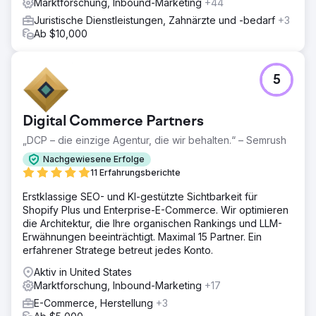
Marktforschung, Inbound-Marketing
+44
Juristische Dienstleistungen, Zahnärzte und -bedarf
+3
Ab $10,000
5
Digital Commerce Partners
„DCP – die einzige Agentur, die wir behalten.“ – Semrush
Nachgewiesene Erfolge
11 Erfahrungsberichte
Erstklassige SEO- und KI-gestützte Sichtbarkeit für
Shopify Plus und Enterprise-E-Commerce. Wir optimieren
die Architektur, die Ihre organischen Rankings und LLM-
Erwähnungen beeinträchtigt. Maximal 15 Partner. Ein
erfahrener Stratege betreut jedes Konto.
Aktiv in United States
Marktforschung, Inbound-Marketing
+17
E-Commerce, Herstellung
+3