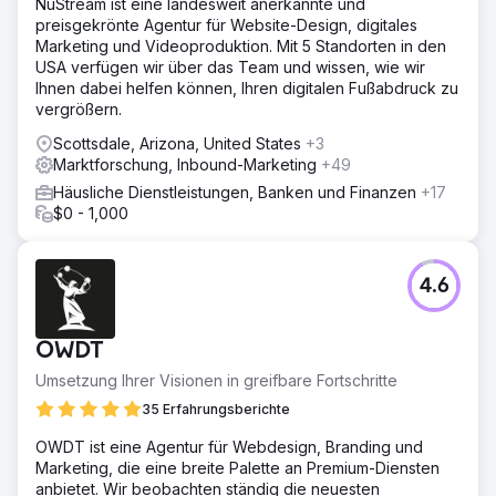
NuStream ist eine landesweit anerkannte und
preisgekrönte Agentur für Website-Design, digitales
Marketing und Videoproduktion. Mit 5 Standorten in den
USA verfügen wir über das Team und wissen, wie wir
Ihnen dabei helfen können, Ihren digitalen Fußabdruck zu
vergrößern.
Scottsdale, Arizona, United States
+3
Marktforschung, Inbound-Marketing
+49
Häusliche Dienstleistungen, Banken und Finanzen
+17
$0 - 1,000
4.6
OWDT
Umsetzung Ihrer Visionen in greifbare Fortschritte
35 Erfahrungsberichte
OWDT ist eine Agentur für Webdesign, Branding und
Marketing, die eine breite Palette an Premium-Diensten
anbietet. Wir beobachten ständig die neuesten