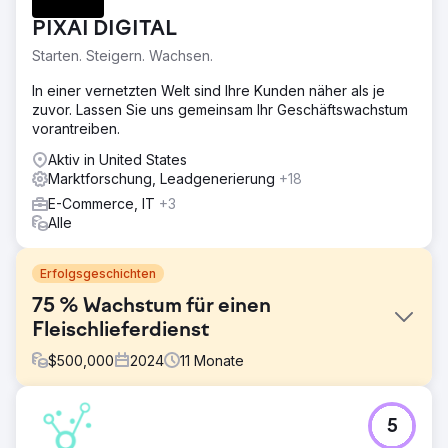
PIXAI DIGITAL
Starten. Steigern. Wachsen.
In einer vernetzten Welt sind Ihre Kunden näher als je
zuvor. Lassen Sie uns gemeinsam Ihr Geschäftswachstum
vorantreiben.
Aktiv in United States
Marktforschung, Leadgenerierung
+18
E-Commerce, IT
+3
Alle
Erfolgsgeschichten
75 % Wachstum für einen
Fleischlieferdienst
$
500,000
2024
11
Monate
Herausforderung
5
Walden Local, ein moderner Bauernmarkt, musste sein