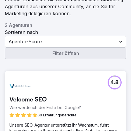
Agenturen aus unserer Community, an die Sie Ihr
Marketing delegieren können.
2 Agenturen
Sortieren nach
Agentur-Score
Filter öffnen
4.8
Velcome SEO
Wie werde ich der Erste bei Google?
60 Erfahrungsberichte
Unsere SEO-Agentur unterstützt Ihr Wachstum, führt
Internetnutzer zu Ihnen und macht Ihre Website zu einer