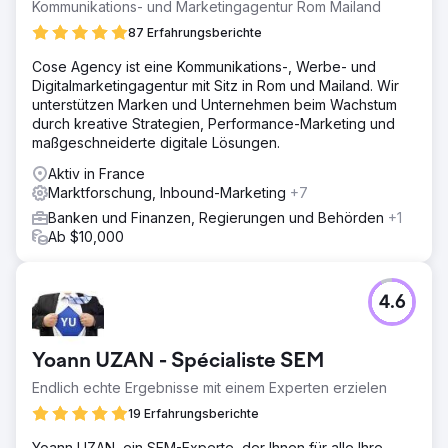
Kommunikations- und Marketingagentur Rom Mailand
87 Erfahrungsberichte
Cose Agency ist eine Kommunikations-, Werbe- und
Digitalmarketingagentur mit Sitz in Rom und Mailand. Wir
unterstützen Marken und Unternehmen beim Wachstum
durch kreative Strategien, Performance-Marketing und
maßgeschneiderte digitale Lösungen.
Aktiv in France
Marktforschung, Inbound-Marketing
+7
Banken und Finanzen, Regierungen und Behörden
+1
Ab $10,000
4.6
Yoann UZAN - Spécialiste SEM
Endlich echte Ergebnisse mit einem Experten erzielen
19 Erfahrungsberichte
Yoann UZAN, ein SEM-Experte, der Ihnen für alle Ihre