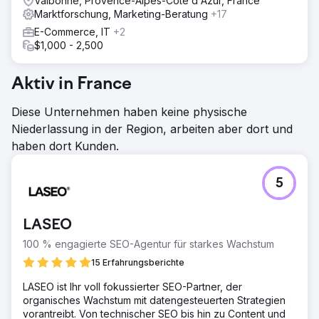
Valbonne, Provence-Alpes-Cote d'Azur, France
Marktforschung, Marketing-Beratung
+17
E-Commerce, IT
+2
$1,000 - 2,500
Aktiv in France
Diese Unternehmen haben keine physische
Niederlassung in der Region, arbeiten aber dort und
haben dort Kunden.
5
LASEO
100 % engagierte SEO-Agentur für starkes Wachstum
15 Erfahrungsberichte
LASEO ist Ihr voll fokussierter SEO-Partner, der
organisches Wachstum mit datengesteuerten Strategien
vorantreibt. Von technischer SEO bis hin zu Content und