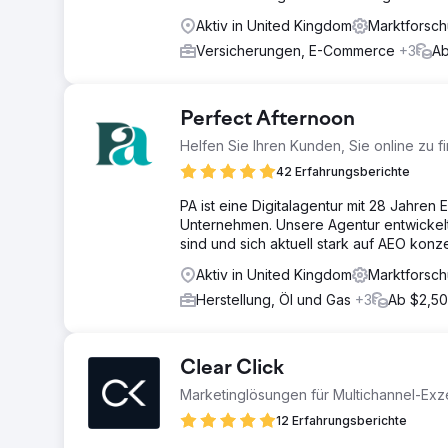
Aktiv in United Kingdom
Marktforsc
Versicherungen, E-Commerce
+3
Ab
Perfect Afternoon
Helfen Sie Ihren Kunden, Sie online zu f
42 Erfahrungsberichte
PA ist eine Digitalagentur mit 28 Jahren
Unternehmen. Unsere Agentur entwickelt 
sind und sich aktuell stark auf AEO konze
Aktiv in United Kingdom
Marktforsc
Herstellung, Öl und Gas
+3
Ab $2,5
Clear Click
Marketinglösungen für Multichannel-Exz
12 Erfahrungsberichte