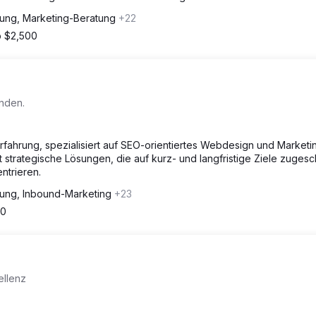
hung, Marketing-Beratung
+22
 $2,500
inden.
 Erfahrung, spezialisiert auf SEO-orientiertes Webdesign und Marketi
strategische Lösungen, die auf kurz- und langfristige Ziele zugesc
ntrieren.
hung, Inbound-Marketing
+23
00
ellenz