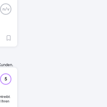
n/v
Kunden.
5
treibt.
 Ihren