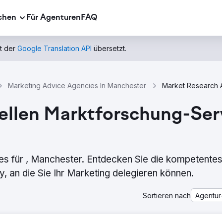
chen
Für Agenturen
FAQ
t der
Google Translation API
übersetzt.
Marketing Advice Agencies In Manchester
ellen Marktforschung-Serv
s für , Manchester. Entdecken Sie die kompetente
 an die Sie Ihr Marketing delegieren können.
Sortieren nach
Agentur