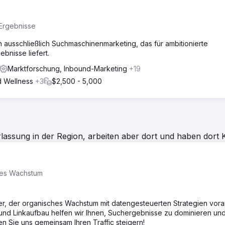
Ergebnisse
n ausschließlich Suchmaschinenmarketing, das für ambitionierte
bnisse liefert.
Marktforschung, Inbound-Marketing
+19
d Wellness
+3
$2,500 - 5,000
assung in der Region, arbeiten aber dort und haben dort 
kes Wachstum
ner, der organisches Wachstum mit datengesteuerten Strategien voran
und Linkaufbau helfen wir Ihnen, Suchergebnisse zu dominieren und
n Sie uns gemeinsam Ihren Traffic steigern!