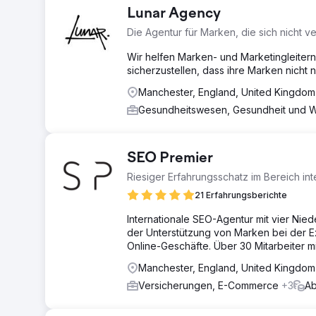
Lunar Agency
Die Agentur für Marken, die sich nicht v
Wir helfen Marken- und Marketingleiter
sicherzustellen, dass ihre Marken nicht 
Manchester, England, United Kingdo
Gesundheitswesen, Gesundheit und 
SEO Premier
Riesiger Erfahrungsschatz im Bereich in
21 Erfahrungsberichte
Internationale SEO-Agentur mit vier Ni
der Unterstützung von Marken bei der E
Online-Geschäfte. Über 30 Mitarbeiter 
Manchester, England, United Kingdo
Versicherungen, E-Commerce
+3
Ab