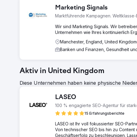
Marketing Signals
Marktführende Kampagnen. Weltklasse-
Wir sind Marketing Signals. Wir betreibe
Unternehmen wie Ihres kontinuierlich Erge
Manchester, England, United Kingdom
Banken und Finanzen, Gesundheit un
Aktiv in United Kingdom
Diese Unternehmen haben keine physische Niederl
LASEO
100 % engagierte SEO-Agentur für star
15 Erfahrungsberichte
LASEO ist Ihr voll fokussierter SEO-Part
Von technischer SEO bis hin zu Content 
Geschäftserfolg zu beschleunigen. Lasse