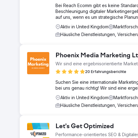
Bei Reach Ecomm gibt es keine Standar
Beschleunigung digitaler Marketingerge
auf uns, wenn es um strategische Planun
Aktiv in United Kingdom
Marktforsc
Häusliche Dienstleistungen, Versiche
Phoenix Media Marketing L
Wir sind eine ergebnisorientierte Marke
20 Erfahrungsberichte
Suchen Sie eine internationale Marketin
bei uns genau richtig! Wir sind eine erg
Aktiv in United Kingdom
Marktforsc
Häusliche Dienstleistungen, Versiche
Let's Get Optimized
Performance-orientiertes SEO & Digital