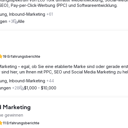
SEO), Pay-per-Click-Werbung (PPC) und Softwareentwicklung.
hung, Inbound-Marketing
+61
ungen
+3
Alle
19 Erfahrungsberichte
arketing – egal, ob Sie eine etablierte Marke sind oder gerade ers
 sind hier, um Ihnen mit PPC, SEO und Social Media Marketing zu hel
hung, Inbound-Marketing
+44
rungen
+28
$1,000 - $10,000
d Marketing
ine gewinnen
11 Erfahrungsberichte