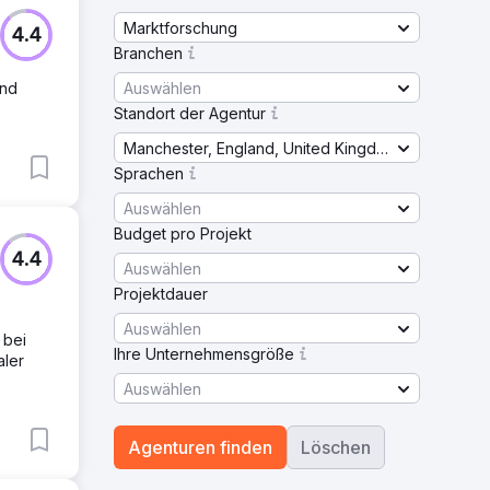
Marktforschung
4.4
Branchen
Auswählen
und
Standort der Agentur
Manchester, England, United Kingdom
Sprachen
Auswählen
Budget pro Projekt
4.4
Auswählen
Projektdauer
Auswählen
 bei
Ihre Unternehmensgröße
aler
Auswählen
Agenturen finden
Löschen