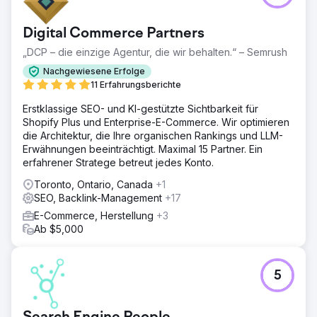
Zur Agenturseite
Digital Commerce Partners
„DCP – die einzige Agentur, die wir behalten.“ – Semrush
Nachgewiesene Erfolge
11 Erfahrungsberichte
Erstklassige SEO- und KI-gestützte Sichtbarkeit für
Shopify Plus und Enterprise-E-Commerce. Wir optimieren
die Architektur, die Ihre organischen Rankings und LLM-
Erwähnungen beeinträchtigt. Maximal 15 Partner. Ein
erfahrener Stratege betreut jedes Konto.
Toronto, Ontario, Canada
+1
SEO, Backlink-Management
+17
E-Commerce, Herstellung
+3
Ab $5,000
5