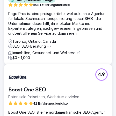
508 Erfahrungsberichte
Page Pros ist eine preisgekrönte, weltbekannte Agentur
für lokale Suchmaschinenoptimierung (Local SEO), die
Unternehmen dabei hilft, ihre lokalen Märkte mit
Expertenstrategien, nachgewiesenen Ergebnissen und
unübertroffenem Service zu dominieren.
Toronto, Ontario, Canada
SEO, SEO-Beratung
+7
Immobilien, Gesundheit und Wellness
+1
$0 - 1,000
4.9
Boost One SEO
Potenziale freisetzen, Wachstum erzielen
42 Erfahrungsberichte
Boost One SEO ist eine nordamerikanische SEO-Agentur