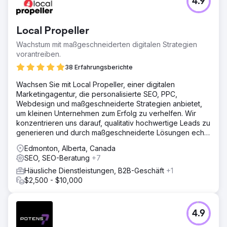
4.9
Local Propeller
Wachstum mit maßgeschneiderten digitalen Strategien
vorantreiben.
38 Erfahrungsberichte
Wachsen Sie mit Local Propeller, einer digitalen
Marketingagentur, die personalisierte SEO, PPC,
Webdesign und maßgeschneiderte Strategien anbietet,
um kleinen Unternehmen zum Erfolg zu verhelfen. Wir
konzentrieren uns darauf, qualitativ hochwertige Leads zu
generieren und durch maßgeschneiderte Lösungen echte
Ergebnisse zu erzielen.
Edmonton, Alberta, Canada
SEO, SEO-Beratung
+7
Häusliche Dienstleistungen, B2B-Geschäft
+1
$2,500 - $10,000
4.9