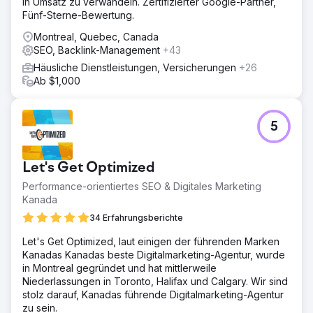
in Umsatz zu verwandeln. Zertifizierter Google-Partner,
Fünf-Sterne-Bewertung.
Montreal, Quebec, Canada
SEO, Backlink-Management
+43
Häusliche Dienstleistungen, Versicherungen
+26
Ab $1,000
5
Let's Get Optimized
Performance-orientiertes SEO & Digitales Marketing
Kanada
34 Erfahrungsberichte
Let's Get Optimized, laut einigen der führenden Marken
Kanadas Kanadas beste Digitalmarketing-Agentur, wurde
in Montreal gegründet und hat mittlerweile
Niederlassungen in Toronto, Halifax und Calgary. Wir sind
stolz darauf, Kanadas führende Digitalmarketing-Agentur
zu sein.