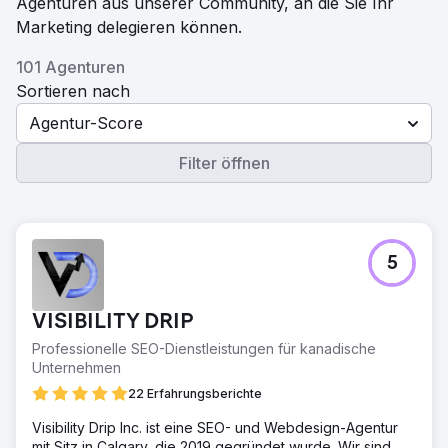
Agenturen aus unserer Community, an die Sie Ihr
Marketing delegieren können.
101 Agenturen
Sortieren nach
Agentur-Score
Filter öffnen
5
VISIBILITY DRIP
Professionelle SEO-Dienstleistungen für kanadische
Unternehmen
22 Erfahrungsberichte
Visibility Drip Inc. ist eine SEO- und Webdesign-Agentur
mit Sitz in Calgary, die 2019 gegründet wurde. Wir sind