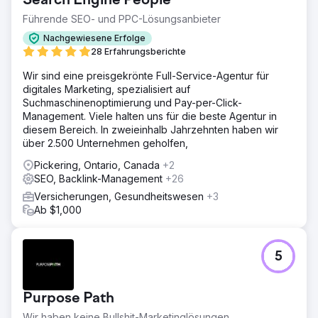
Search Engine People
Führende SEO- und PPC-Lösungsanbieter
Nachgewiesene Erfolge
28 Erfahrungsberichte
Wir sind eine preisgekrönte Full-Service-Agentur für
digitales Marketing, spezialisiert auf
Suchmaschinenoptimierung und Pay-per-Click-
Management. Viele halten uns für die beste Agentur in
diesem Bereich. In zweieinhalb Jahrzehnten haben wir
über 2.500 Unternehmen geholfen,
Pickering, Ontario, Canada
+2
SEO, Backlink-Management
+26
Versicherungen, Gesundheitswesen
+3
Ab $1,000
5
Purpose Path
Wir haben keine Bullshit-Marketinglösungen.