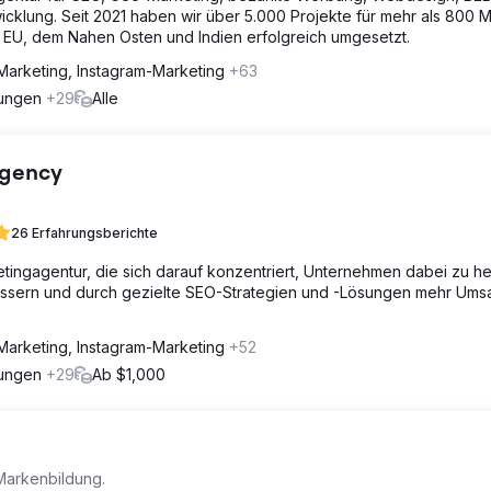
icklung. Seit 2021 haben wir über 5.000 Projekte für mehr als 800 
r EU, dem Nahen Osten und Indien erfolgreich umgesetzt.
Marketing, Instagram-Marketing
+63
rungen
+29
Alle
Agency
26 Erfahrungsberichte
tingagentur, die sich darauf konzentriert, Unternehmen dabei zu he
essern und durch gezielte SEO-Strategien und -Lösungen mehr Ums
Marketing, Instagram-Marketing
+52
rungen
+29
Ab $1,000
Markenbildung.