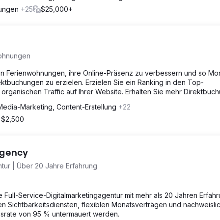
rungen
+25
$25,000+
wohnungen
on Ferienwohnungen, ihre Online-Präsenz zu verbessern und so Mon
ktbuchungen zu erzielen. Erzielen Sie ein Ranking in den Top-
organischen Traffic auf Ihrer Website. Erhalten Sie mehr Direktbuc
Media-Marketing, Content-Erstellung
+22
 $2,500
Agency
tur | Über 20 Jahre Erfahrung
e Full-Service-Digitalmarketingagentur mit mehr als 20 Jahren Erfahr
ten Sichtbarkeitsdiensten, flexiblen Monatsverträgen und nachweisli
gsrate von 95 % untermauert werden.