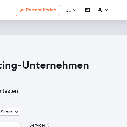
DE
Partner finden
eting-Unternehmen
ntesten
-Score
Services