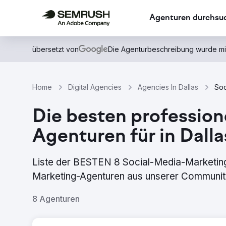
Agenturen durchsu
übersetzt von
Die Agenturbeschreibung wurde mi
Home
Digital Agencies
Agencies In Dallas
Soc
Die besten professio
Agenturen für in Dalla
Liste der BESTEN 8 Social-Media-Marketing-
Marketing-Agenturen aus unserer Community,
8 Agenturen