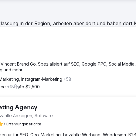
assung in der Region, arbeiten aber dort und haben dort 
t Vincent Brand Go. Spezialisiert auf SEO, Google PPC, Social Media,
g und mehr.
Marketing, Instagram-Marketing
+58
erce
+18
Ab $2,500
keting Agency
zahlte Anzeigen, Software
7 Erfahrungsberichte
Agentur für SEO, Geo-Marketing, bezahlte Werbung, Webdesign, B2B