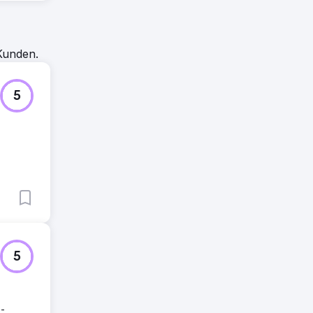
Kunden.
5
5
-