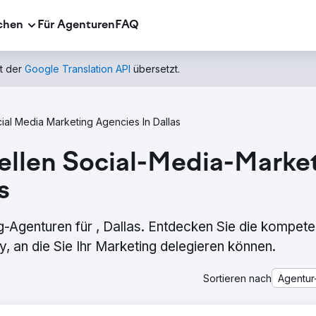
chen
Für Agenturen
FAQ
t der
Google Translation API
übersetzt.
ial Media Marketing Agencies In Dallas
nellen Social-Media-Mark
s
Agenturen für , Dallas. Entdecken Sie die kompete
 an die Sie Ihr Marketing delegieren können.
Sortieren nach
Agentur