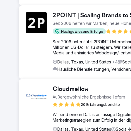
2POINT | Scaling Brands t
Seit 2006 helfen wir Marken, neue Höhe
Nachgewiesene Erfolge
Seit 2006 unterstützt 2POINT Unternehm
Millionen US-Dollar zu steigern. Wir ste
Media und animiertes Webdesign/-entwic
Dallas, Texas, United States
+4
Soci
Häusliche Dienstleistungen, Versiche
Cloudmellow
Außergewöhnliche Ergebnisse liefern
20 Erfahrungsberichte
Wir sind eine in Dallas ansässige Digit
Marketingstrategien zum Erfolg in der digi
Dallas, Texas, United States
Social-