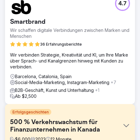
4.7
Smartbrand
Wir schaffen digitale Verbindungen zwischen Marken und
Menschen
36 Erfahrungsberichte
Wir verbinden Strategie, Kreativität und KI, um Ihre Marke
über Sprach- und Kanalgrenzen hinweg mit Kunden zu
verbinden.
Barcelona, Catalonia, Spain
Social-Media-Marketing, Instagram-Marketing
+7
B2B-Geschäft, Kunst und Unterhaltung
+1
Ab $2,500
Erfolgsgeschichten
500 % Verkehrswachstum für
Finanzunternehmen in Kanada
$
6,000
2023
12
Monate