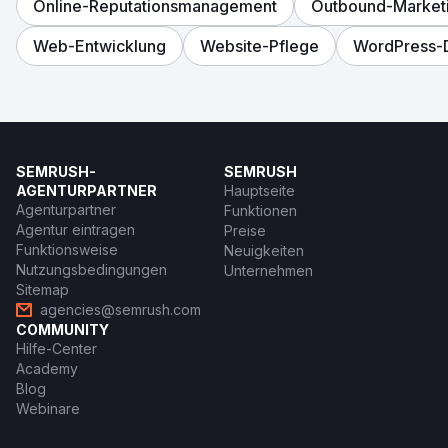
Online-Reputationsmanagement
Outbound-Market
Web-Entwicklung
Website-Pflege
WordPress-
SEMRUSH-
SEMRUSH
AGENTURPARTNER
Hauptseite
Agenturpartner
Funktionen
Agentur eintragen
Preise
Funktionsweise
Neuigkeiten
Nutzungsbedingungen
Unternehmen
Sitemap
agencies@semrush.com
COMMUNITY
Hilfe-Center
Academy
Blog
Webinare