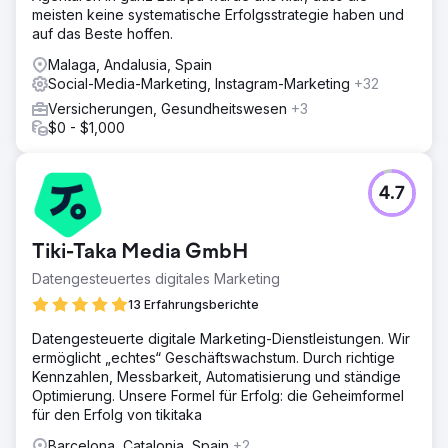
meisten keine systematische Erfolgsstrategie haben und
auf das Beste hoffen.
Malaga, Andalusia, Spain
Social-Media-Marketing, Instagram-Marketing
+32
Versicherungen, Gesundheitswesen
+3
$0 - $1,000
4.7
Tiki-Taka Media GmbH
Datengesteuertes digitales Marketing
13 Erfahrungsberichte
Datengesteuerte digitale Marketing-Dienstleistungen. Wir
ermöglicht „echtes“ Geschäftswachstum. Durch richtige
Kennzahlen, Messbarkeit, Automatisierung und ständige
Optimierung. Unsere Formel für Erfolg: die Geheimformel
für den Erfolg von tikitaka
Barcelona, Catalonia, Spain
+2