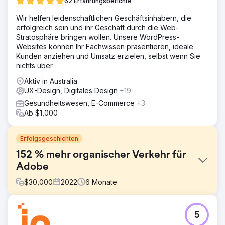
62 Erfahrungsberichte
Wir helfen leidenschaftlichen Geschäftsinhabern, die
erfolgreich sein und ihr Geschäft durch die Web-
Stratosphäre bringen wollen. Unsere WordPress-
Websites können Ihr Fachwissen präsentieren, ideale
Kunden anziehen und Umsatz erzielen, selbst wenn Sie
nichts über
Aktiv in Australia
UX-Design, Digitales Design
+19
Gesundheitswesen, E-Commerce
+3
Ab $1,000
Erfolgsgeschichten
152 % mehr organischer Verkehr für
Adobe
$
30,000
2022
6
Monate
Herausforderung
5
Adobe trat mit einem spezifischen Bedarf im Bereich