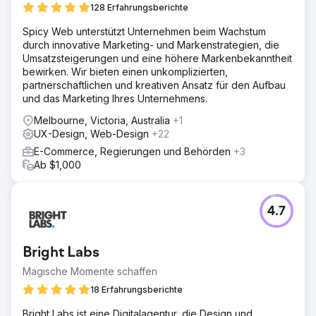
128 Erfahrungsberichte
Spicy Web unterstützt Unternehmen beim Wachstum
durch innovative Marketing- und Markenstrategien, die
Umsatzsteigerungen und eine höhere Markenbekanntheit
bewirken. Wir bieten einen unkomplizierten,
partnerschaftlichen und kreativen Ansatz für den Aufbau
und das Marketing Ihres Unternehmens.
Melbourne, Victoria, Australia
+1
UX-Design, Web-Design
+22
E-Commerce, Regierungen und Behörden
+3
Ab $1,000
4.7
Bright Labs
Magische Momente schaffen
18 Erfahrungsberichte
Bright Labs ist eine Digitalagentur, die Design und