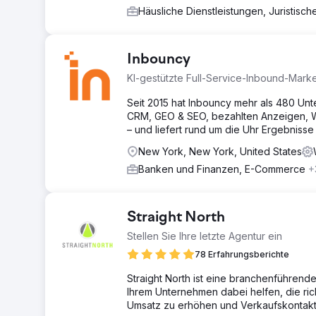
Häusliche Dienstleistungen, Juristisc
Inbouncy
KI-gestützte Full-Service-Inbound-Mark
Seit 2015 hat Inbouncy mehr als 480 Un
CRM, GEO & SEO, bezahlten Anzeigen, 
– und liefert rund um die Uhr Ergebnisse
New York, New York, United States
Banken und Finanzen, E-Commerce
+
Straight North
Stellen Sie Ihre letzte Agentur ein
78 Erfahrungsberichte
Straight North ist eine branchenführende
Ihrem Unternehmen dabei helfen, die r
Umsatz zu erhöhen und Verkaufskontakt