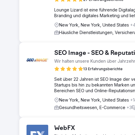
Lounge Lizard ist eine führende Digitala
Branding und digitales Marketing und li
New York, New York, United States
+
Häusliche Dienstleistungen, Versiche
SEO Image - SEO & Reputa
Wir halten unsere Kunden über Jahrzehn
13 Erfahrungsberichte
Seit über 22 Jahren ist SEO Image der 
Startups bis hin zu bekannten Marken u
Bereichen SEO und Online-Reputations
New York, New York, United States
+1
Gesundheitswesen, E-Commerce
+3
WebFX