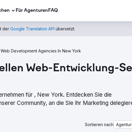
chen
Für Agenturen
FAQ
t der
Google Translation API
übersetzt.
Web Development Agencies In New York
ellen Web-Entwicklung-Se
rnehmen für , New York. Entdecken Sie die
erer Community, an die Sie Ihr Marketing delegier
Sortieren nach
Agentur