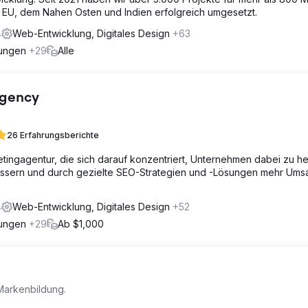
r EU, dem Nahen Osten und Indien erfolgreich umgesetzt.
4
Web-Entwicklung, Digitales Design
+63
rungen
+29
Alle
Agency
26 Erfahrungsberichte
tingagentur, die sich darauf konzentriert, Unternehmen dabei zu he
essern und durch gezielte SEO-Strategien und -Lösungen mehr Ums
4
Web-Entwicklung, Digitales Design
+52
rungen
+29
Ab $1,000
Markenbildung.