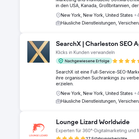
in den USA, Kanada, Großbritannien, de
New York, New York, United States
+
Häusliche Dienstleistungen, Versiche
SearchX | Charleston SEO 
Klicks in Kunden verwandeln
Nachgewiesene Erfolge
SearchX ist eine Full-Service-SEO-Marke
ihre organischen Suchrankings zu verb
erzielen.
New York, New York, United States
+
Häusliche Dienstleistungen, Versiche
Lounge Lizard Worldwide
Experten für 360°-Digitalmarketing und 
27 Erfahrungsberichte