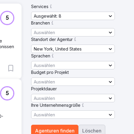
Services
Ausgewählt: 8
5
Branchen
Auswählen
Standort der Agentur
le
bnissen
New York, United States
Sprachen
Auswählen
Budget pro Projekt
Auswählen
Projektdauer
5
Auswählen
Ihre Unternehmensgröße
Auswählen
O-
Agenturen finden
Löschen