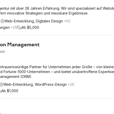
gentur mit über 28 Jahren Erfahrung. Wir sind spezialisiert auf Webd
efern innovative Strategien und messbare Ergebnisse.
4
Web-Entwicklung, Digitales Design
+62
rungen
+29
Ab $5,000
tion Management
te!
vertrauenswürdige Partner für Unternehmen jeder Größe – von klein
nd Fortune-1000-Unternehmen – und bietet unübertroffene Expertise
management (ORM).
Web-Entwicklung, WordPress-Design
+26
Ab $1,000