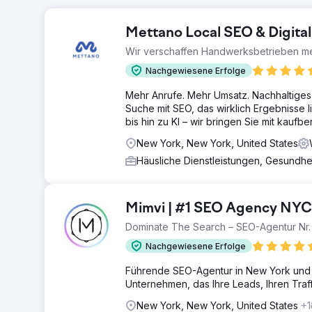
Mettano Local SEO & Digita
Wir verschaffen Handwerksbetrieben me
Nachgewiesene Erfolge
Mehr Anrufe. Mehr Umsatz. Nachhaltiges
Suche mit SEO, das wirklich Ergebnisse
bis hin zu KI – wir bringen Sie mit kauf
New York, New York, United States
Häusliche Dienstleistungen, Gesundh
Mimvi | #1 SEO Agency NYC
Dominate The Search – SEO-Agentur Nr. 
Nachgewiesene Erfolge
Führende SEO-Agentur in New York und 
Unternehmen, das Ihre Leads, Ihren Traff
New York, New York, United States
+1