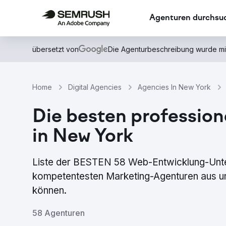
Agenturen durchsu
übersetzt von
Die Agenturbeschreibung wurde mi
Home
Digital Agencies
Agencies In New York
Die besten profession
in New York
Liste der BESTEN 58 Web-Entwicklung-Unte
kompetentesten Marketing-Agenturen aus uns
können.
58 Agenturen