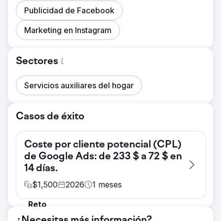
Publicidad de Facebook
Marketing en Instagram
Sectores
Servicios auxiliares del hogar
Casos de éxito
Coste por cliente potencial (CPL)
de Google Ads: de 233 $ a 72 $ en
14 días.
$
1,500
2026
1
meses
Reto
Un contratista de servicios a domicilio
¿Necesitas más información?