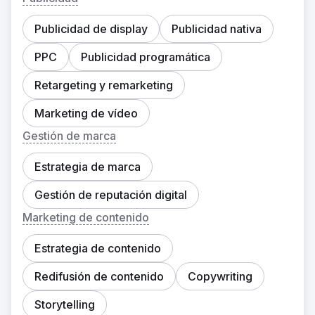
Publicidad de display
Publicidad nativa
PPC
Publicidad programática
Retargeting y remarketing
Marketing de vídeo
Gestión de marca
Estrategia de marca
Gestión de reputación digital
Marketing de contenido
Estrategia de contenido
Redifusión de contenido
Copywriting
Storytelling