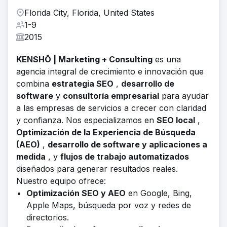
Florida City, Florida, United States
1-9
2015
KENSHŌ | Marketing + Consulting
es una
agencia integral de crecimiento e innovación que
combina
estrategia SEO
,
desarrollo de
software
y
consultoría empresarial
para ayudar
a las empresas de servicios a crecer con claridad
y confianza. Nos especializamos en
SEO local
,
Optimización de la Experiencia de Búsqueda
(AEO)
,
desarrollo de software y aplicaciones a
medida
, y
flujos de trabajo automatizados
diseñados para generar resultados reales.
Nuestro equipo ofrece:
Optimización SEO y AEO
en Google, Bing,
Apple Maps, búsqueda por voz y redes de
directorios.