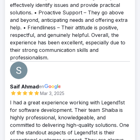
effectively identify issues and provide practical
solutions. • Proactive Support – They go above
and beyond, anticipating needs and offering extra
help. • Friendliness – Their attitude is positive,
respectful, and genuinely helpful. Overall, the
experience has been excellent, especially due to
their strong communication skills and
professionalism.
Saif Ahmad
en
Mar 3, 2025
I had a great experience working with Legend1st
for software development. Their team Shaiba is
highly professional, knowledgeable, and
committed to delivering high-quality solutions. One
of the standout aspects of Legend1st is their
exceptional customer support. They are always