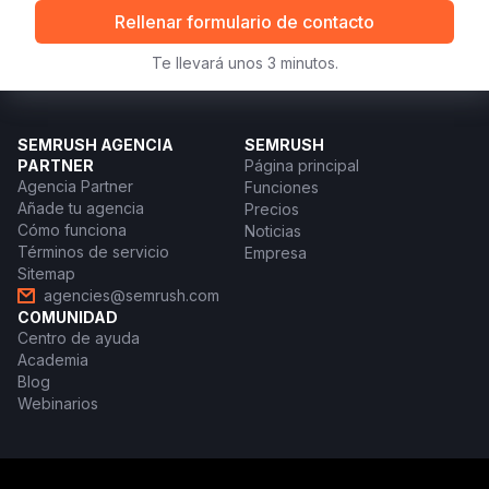
Rellenar formulario de contacto
Te llevará unos 3 minutos.
SEMRUSH AGENCIA
SEMRUSH
PARTNER
Página principal
Agencia Partner
Funciones
Añade tu agencia
Precios
Cómo funciona
Noticias
Términos de servicio
Empresa
Sitemap
agencies@semrush.com
COMUNIDAD
Centro de ayuda
Academia
Blog
Webinarios