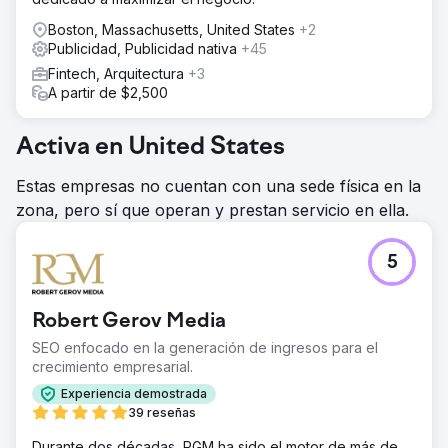
Boston, Massachusetts, United States
+2
Publicidad, Publicidad nativa
+45
Fintech, Arquitectura
+3
A partir de $2,500
Activa en United States
Estas empresas no cuentan con una sede física en la
zona, pero sí que operan y prestan servicio en ella.
5
Robert Gerov Media
SEO enfocado en la generación de ingresos para el
crecimiento empresarial.
Experiencia demostrada
39 reseñas
Durante dos décadas, RGM ha sido el motor de más de