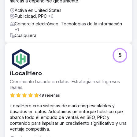
marcas a expandirse globalmente.
Activa en United States
Ir a la página de la agencia
Publicidad, PPC
+6
Comercio electrónico, Tecnologías de la información
+1
Cualquiera
5
iLocalHero
Crecimiento basado en datos. Estrategia real. Ingresos
reales.
48 reseñas
iLocalHero crea sistemas de marketing escalables y
basados en datos. Adoptamos un enfoque holístico que
abarca todo el embudo de ventas en SEO, PPC y
contenido para impulsar un crecimiento significativo y una
ventaja competitiva.