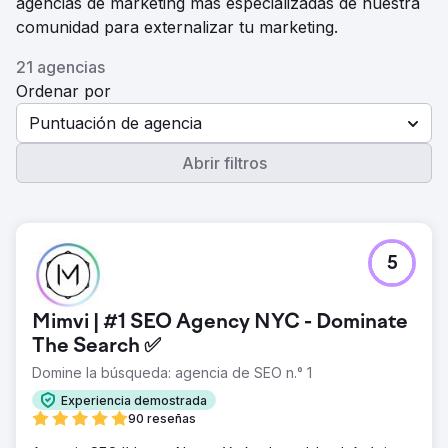
agencias de marketing más especializadas de nuestra
comunidad para externalizar tu marketing.
21 agencias
Ordenar por
Puntuación de agencia
Abrir filtros
5
Mimvi | #1 SEO Agency NYC - Dominate
The Search ✅
Domine la búsqueda: agencia de SEO n.° 1
Experiencia demostrada
90 reseñas