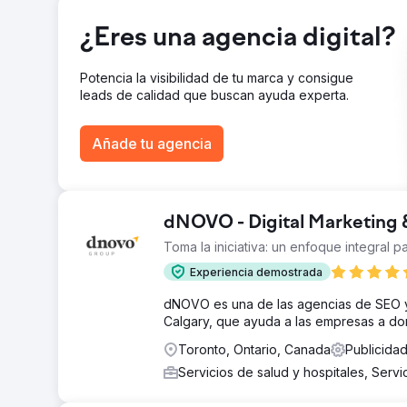
Ir a la página de la agencia
¿Eres una agencia digital?
Potencia la visibilidad de tu marca y consigue
leads de calidad que buscan ayuda experta.
Añade tu agencia
dNOVO - Digital Marketing
Toma la iniciativa: un enfoque integral pa
Experiencia demostrada
dNOVO es una de las agencias de SEO y m
Calgary, que ayuda a las empresas a dom
Toronto, Ontario, Canada
Publicida
Servicios de salud y hospitales, Servi