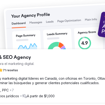
 & SEO Agency
ra el marketing digital.
71 reseñas
arketing digital líderes en Canadá, con oficinas en Toronto, Otta
inar las búsquedas y generar clientes potenciales cualificados.
d, PPC
+7
cios jurídicos
+1
A partir de $1,000