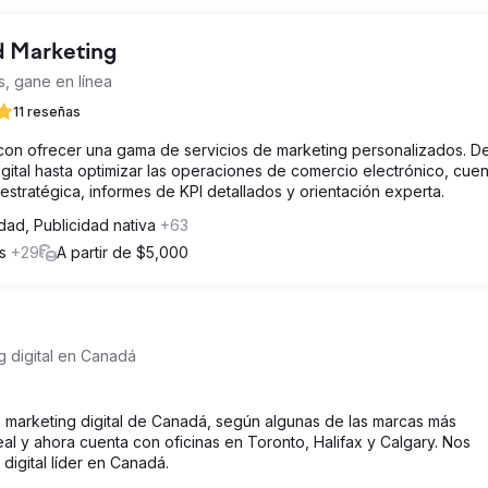
d Marketing
, gane en línea
11 reseñas
n ofrecer una gama de servicios de marketing personalizados. D
igital hasta optimizar las operaciones de comercio electrónico, cue
estratégica, informes de KPI detallados y orientación experta.
idad, Publicidad nativa
+63
os
+29
A partir de $5,000
g digital en Canadá
e marketing digital de Canadá, según algunas de las marcas más
al y ahora cuenta con oficinas en Toronto, Halifax y Calgary. Nos
digital líder en Canadá.