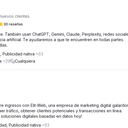
nuevos clientes.
30 reseñas
e. También usan ChatGPT, Gemini, Claude, Perplexity, redes social
a artificial. Te ayudaremos a que te encuentren en todas partes.
ías.
, Publicidad nativa
+63
os
+29
Cualquiera
re ingresos con Elit-Web, una empresa de marketing digital galard
r tráfico, obtener clientes potenciales y transacciones en línea.
 soluciones digitales basadas en datos hoy!
idad, Publicidad nativa
+63