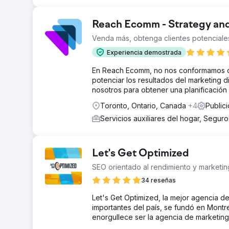
Reach Ecomm - Strategy an
Venda más, obtenga clientes potenciales
Experiencia demostrada
En Reach Ecomm, no nos conformamos co
potenciar los resultados del marketing d
nosotros para obtener una planificación 
Toronto, Ontario, Canada
+4
Public
Servicios auxiliares del hogar, Segur
Let's Get Optimized
SEO orientado al rendimiento y marketin
34 reseñas
Let's Get Optimized, la mejor agencia d
importantes del país, se fundó en Montre
enorgullece ser la agencia de marketing 