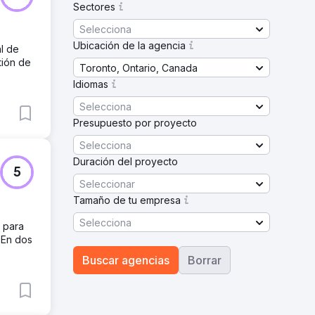
Sectores
Selecciona
Ubicación de la agencia
l de
tión de
Toronto, Ontario, Canada
Idiomas
Selecciona
Presupuesto por proyecto
Selecciona
Duración del proyecto
5
Seleccionar
Tamaño de tu empresa
Selecciona
 para
 En dos
Buscar agencias
Borrar