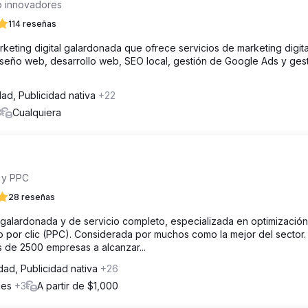
eb innovadores
114 reseñas
eting digital galardonada que ofrece servicios de marketing digita
diseño web, desarrollo web, SEO local, gestión de Google Ads y ges
dad, Publicidad nativa
+22
3
Cualquiera
 y PPC
28 reseñas
 galardonada y de servicio completo, especializada en optimización
por clic (PPC). Considerada por muchos como la mejor del sector.
de 2500 empresas a alcanzar...
dad, Publicidad nativa
+26
ales
+3
A partir de $1,000