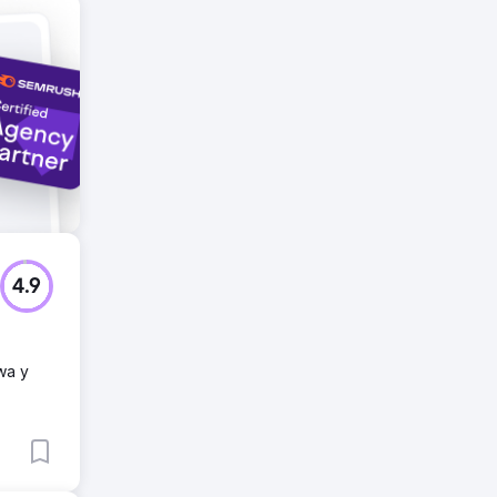
4.9
wa y