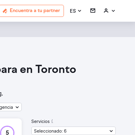
ES
Encuentra a tu partner
ara en Toronto
g.
gencia
Servicios
Seleccionado: 6
5