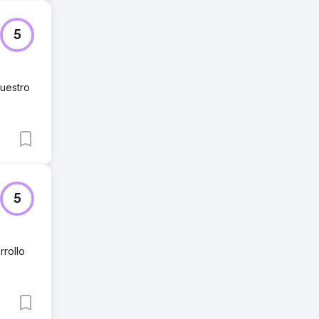
5
Nuestro
5
rollo