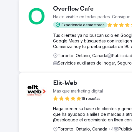
Overflow Cafe
Hazte visible en todas partes. Consigue 
Experiencia demostrada
Tus clientes ya no buscan solo en Googl
Google Maps y búsquedas con inteligenci
Comienza hoy tu prueba gratuita de 90 d
Toronto, Ontario, Canada
Publicidad
Servicios auxiliares del hogar, Segur
Elit-Web
Más que marketing digital
19 reseñas
Haga crecer su base de clientes y gene
que ha ayudado a miles de marcas a atrae
¡Desbloquee el crecimiento en línea con
Toronto, Ontario, Canada
+4
Public