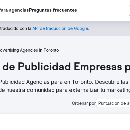
Para agencias
Preguntas frecuentes
 traducido con la
API de traducción de Google
.
dvertising Agencies In Toronto
 de Publicidad Empresas p
 Publicidad Agencias para en Toronto. Descubre las
e nuestra comunidad para externalizar tu marketin
Ordenar por
Puntuación de a