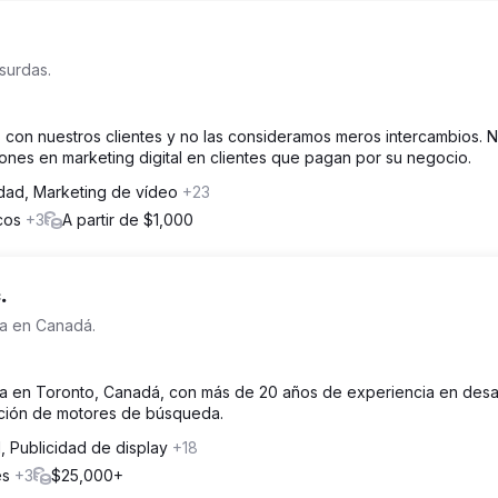
surdas.
 con nuestros clientes y no las consideramos meros intercambios. 
siones en marketing digital en clientes que pagan por su negocio.
idad, Marketing de vídeo
+23
icos
+3
A partir de $1,000
.
a en Canadá.
 en Toronto, Canadá, con más de 20 años de experiencia en desar
ción de motores de búsqueda.
, Publicidad de display
+18
es
+3
$25,000+