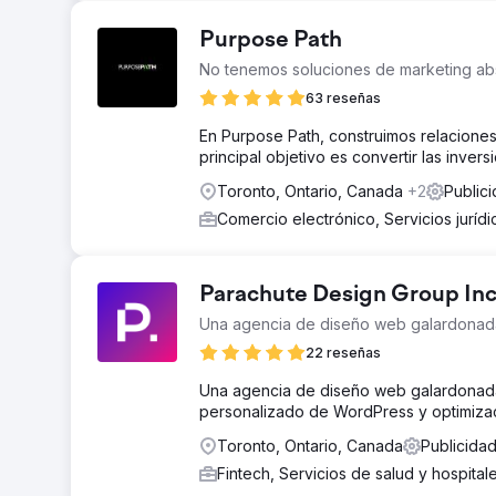
Purpose Path
No tenemos soluciones de marketing ab
63 reseñas
En Purpose Path, construimos relaciones
principal objetivo es convertir las inver
Toronto, Ontario, Canada
+2
Public
Comercio electrónico, Servicios juríd
Parachute Design Group Inc
Una agencia de diseño web galardonad
22 reseñas
Una agencia de diseño web galardonada
personalizado de WordPress y optimiza
Toronto, Ontario, Canada
Publicidad
Fintech, Servicios de salud y hospital