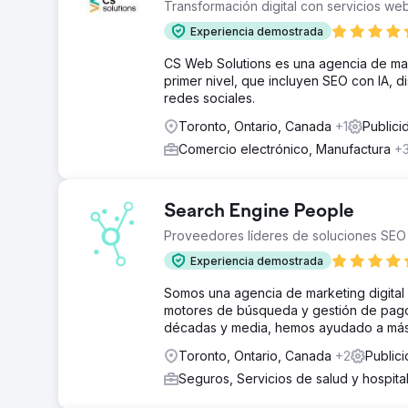
Transformación digital con servicios w
Experiencia demostrada
CS Web Solutions es una agencia de mark
primer nivel, que incluyen SEO con IA, 
redes sociales.
Toronto, Ontario, Canada
+1
Publici
Comercio electrónico, Manufactura
+
Search Engine People
Proveedores líderes de soluciones SEO
Experiencia demostrada
Somos una agencia de marketing digital
motores de búsqueda y gestión de pago 
décadas y media, hemos ayudado a más 
Toronto, Ontario, Canada
+2
Publici
Seguros, Servicios de salud y hospit