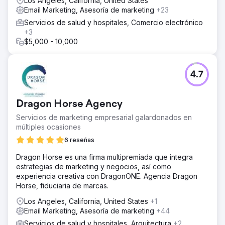
Los Angeles, California, United States
Email Marketing, Asesoría de marketing
+23
Servicios de salud y hospitales, Comercio electrónico
+3
$5,000 - 10,000
4.7
Dragon Horse Agency
Servicios de marketing empresarial galardonados en
múltiples ocasiones
6 reseñas
Dragon Horse es una firma multipremiada que integra
estrategias de marketing y negocios, así como
experiencia creativa con DragonONE. Agencia Dragon
Horse, fiduciaria de marcas.
Los Angeles, California, United States
+1
Email Marketing, Asesoría de marketing
+44
Servicios de salud y hospitales, Arquitectura
+2