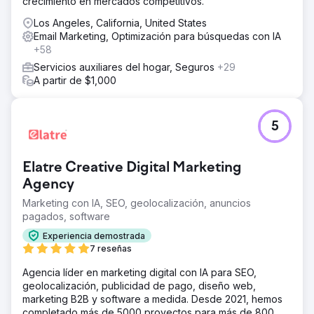
crecimiento en mercados competitivos.
Los Angeles, California, United States
Email Marketing, Optimización para búsquedas con IA
+58
Servicios auxiliares del hogar, Seguros
+29
A partir de $1,000
5
Elatre Creative Digital Marketing
Agency
Marketing con IA, SEO, geolocalización, anuncios
pagados, software
Experiencia demostrada
7 reseñas
Agencia líder en marketing digital con IA para SEO,
geolocalización, publicidad de pago, diseño web,
marketing B2B y software a medida. Desde 2021, hemos
completado más de 5000 proyectos para más de 800