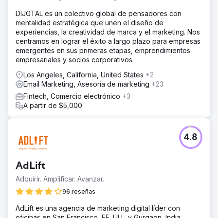
Ir a la página de la agencia
DIJGTAL es un colectivo global de pensadores con
mentalidad estratégica que unen el diseño de
experiencias, la creatividad de marca y el marketing. Nos
centramos en lograr el éxito a largo plazo para empresas
emergentes en sus primeras etapas, emprendimientos
empresariales y socios corporativos.
Los Angeles, California, United States
+2
Email Marketing, Asesoría de marketing
+23
Fintech, Comercio electrónico
+3
A partir de $5,000
4.8
AdLift
Adquirir. Amplificar. Avanzar.
96 reseñas
AdLift es una agencia de marketing digital líder con
oficinas en San Francisco, EE. UU., y Gurgaon, India.