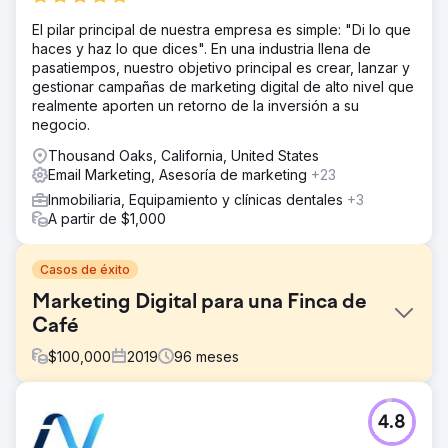
El pilar principal de nuestra empresa es simple: "Di lo que
haces y haz lo que dices". En una industria llena de
pasatiempos, nuestro objetivo principal es crear, lanzar y
gestionar campañas de marketing digital de alto nivel que
realmente aporten un retorno de la inversión a su
negocio.
Thousand Oaks, California, United States
Email Marketing, Asesoría de marketing
+23
Inmobiliaria, Equipamiento y clínicas dentales
+3
A partir de $1,000
Casos de éxito
Marketing Digital para una Finca de
Café
$
100,000
2019
96
meses
El reto
4.8
Necesitábamos una empresa de marketing digital de
servicio completo que nos ayudara con el marketing por