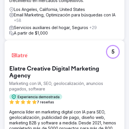
crecimiento en mercados competitivos.
Los Angeles, California, United States
Email Marketing, Optimización para búsquedas con IA
+58
Servicios auxiliares del hogar, Seguros
+29
A partir de $1,000
5
Elatre Creative Digital Marketing
Agency
Marketing con IA, SEO, geolocalización, anuncios
pagados, software
Experiencia demostrada
7 reseñas
Agencia líder en marketing digital con IA para SEO,
geolocalización, publicidad de pago, diseño web,
marketing B2B y software a medida. Desde 2021, hemos
completado más de 5000 proyectos para más de 800