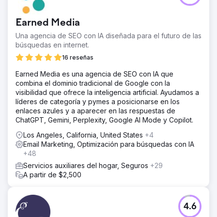
que necesito.
Earned Media
Ir a la página de la agencia
Una agencia de SEO con IA diseñada para el futuro de las
búsquedas en internet.
16 reseñas
Earned Media es una agencia de SEO con IA que
combina el dominio tradicional de Google con la
visibilidad que ofrece la inteligencia artificial. Ayudamos a
líderes de categoría y pymes a posicionarse en los
enlaces azules y a aparecer en las respuestas de
ChatGPT, Gemini, Perplexity, Google AI Mode y Copilot.
Los Angeles, California, United States
+4
Email Marketing, Optimización para búsquedas con IA
+48
Servicios auxiliares del hogar, Seguros
+29
A partir de $2,500
4.6