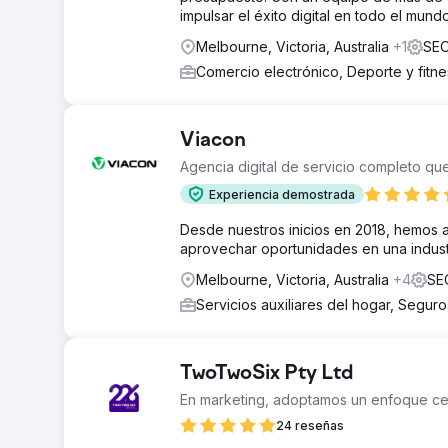
impulsar el éxito digital en todo el mundo
Melbourne, Victoria, Australia
+1
SEO
Comercio electrónico, Deporte y fitn
Viacon
Agencia digital de servicio completo qu
Experiencia demostrada
Desde nuestros inicios en 2018, hemos 
aprovechar oportunidades en una indust
Melbourne, Victoria, Australia
+4
SEO
Servicios auxiliares del hogar, Segur
TwoTwoSix Pty Ltd
En marketing, adoptamos un enfoque cen
24 reseñas