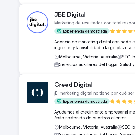
JBE Digital
Marketing de resultados con total respon
Experiencia demostrada
Agencia de marketing digital con sede e
ingresos y la visibilidad a largo plazo 
Melbourne, Victoria, Australia
SEO lo
Servicios auxiliares del hogar, Salud 
Creed Digital
¡El marketing digital no tiene por qué ser d
Experiencia demostrada
Ayudamos al crecimiento empresarial medi
éxito sostenido de nuestros clientes.
Melbourne, Victoria, Australia
SEO lo
Servicios auxiliares del hogar, Servic