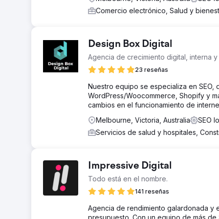
Comercio electrónico, Salud y bienes
Design Box Digital
Agencia de crecimiento digital, interna y 
23 reseñas
Nuestro equipo se especializa en SEO, 
WordPress/Woocommerce, Shopify y más
cambios en el funcionamiento de internet
Melbourne, Victoria, Australia
SEO lo
Servicios de salud y hospitales, Cons
Impressive Digital
Todo está en el nombre.
141 reseñas
Agencia de rendimiento galardonada y e
presupuesto. Con un equipo de más de 80