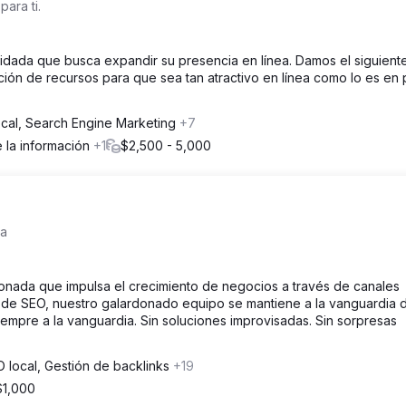
ara ti.
dada que busca expandir su presencia en línea. Damos el siguient
ción de recursos para que sea tan atractivo en línea como lo es en 
cal, Search Engine Marketing
+7
 la información
+1
$2,500 - 5,000
da
donada que impulsa el crecimiento de negocios a través de canales
as de SEO, nuestro galardonado equipo se mantiene a la vanguardia d
iempre a la vanguardia. Sin soluciones improvisadas. Sin sorpresas
 local, Gestión de backlinks
+19
$1,000