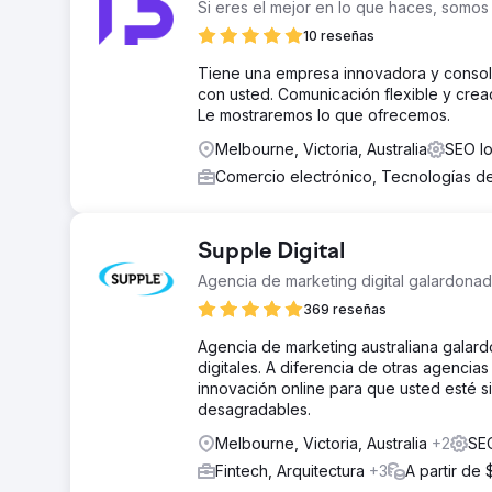
Si eres el mejor en lo que haces, somos p
10 reseñas
Tiene una empresa innovadora y consoli
con usted. Comunicación flexible y crea
Le mostraremos lo que ofrecemos.
Melbourne, Victoria, Australia
SEO lo
Comercio electrónico, Tecnologías de
Supple Digital
Agencia de marketing digital galardona
369 reseñas
Agencia de marketing australiana galar
digitales. A diferencia de otras agenci
innovación online para que usted esté s
desagradables.
Melbourne, Victoria, Australia
+2
SEO
Fintech, Arquitectura
+3
A partir de 