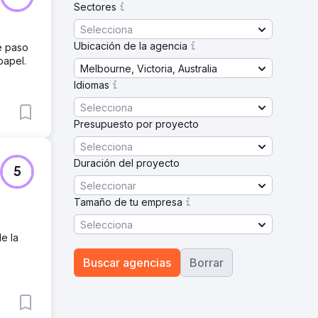
Sectores
Selecciona
Ubicación de la agencia
e paso
papel.
Melbourne, Victoria, Australia
Idiomas
Selecciona
Presupuesto por proyecto
Selecciona
Duración del proyecto
5
Seleccionar
Tamaño de tu empresa
Selecciona
e la
Buscar agencias
Borrar