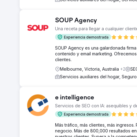
SOUP Agency
Una receta para llegar a cualquier client
Experiencia demostrada
SOUP Agency es una galardonada firma de
contenido y email marketing. Ofrecemos
clientes.
Melbourne, Victoria, Australia
+2
SEO
Servicios auxiliares del hogar, Segur
e intelligence
Servicios de SEO con IA: asequibles y d
Experiencia demostrada
Más tráfico, más clientes, más ingresos.
negocio. Más de 800,000 resultados en 
nuestros clientes. Supera a la competenc