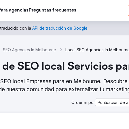
Para agencias
Preguntas frecuentes
 traducido con la
API de traducción de Google
.
SEO Agencies In Melbourne
Local SEO Agencies In Melbourn
 de SEO local Servicios p
e SEO local Empresas para en Melbourne. Descubre 
e nuestra comunidad para externalizar tu marketin
Ordenar por
Puntuación de a