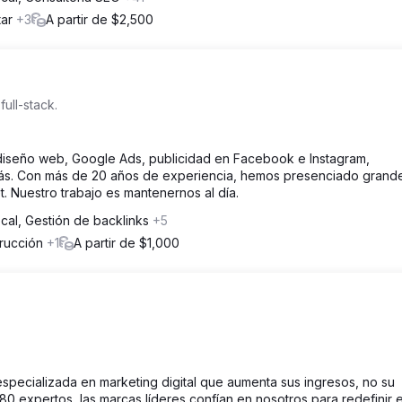
tar
+3
A partir de $2,500
full-stack.
diseño web, Google Ads, publicidad en Facebook e Instagram,
. Con más de 20 años de experiencia, hemos presenciado grand
. Nuestro trabajo es mantenernos al día.
cal, Gestión de backlinks
+5
trucción
+1
A partir de $1,000
specializada en marketing digital que aumenta sus ingresos, no su
 expertos, las marcas líderes confían en nosotros para redefinir 