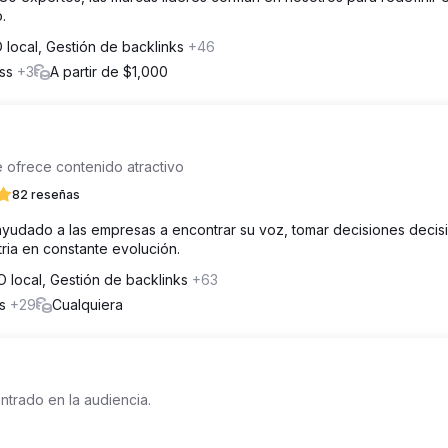
.
 local, Gestión de backlinks
+46
ess
+3
A partir de $1,000
e ofrece contenido atractivo
82 reseñas
ayudado a las empresas a encontrar su voz, tomar decisiones decis
ria en constante evolución.
 local, Gestión de backlinks
+63
os
+29
Cualquiera
trado en la audiencia.