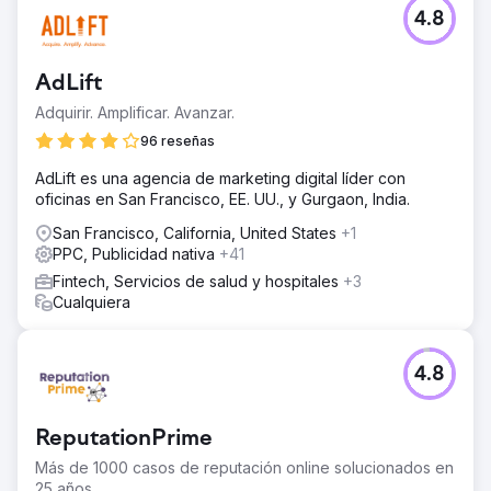
4.8
AdLift
Adquirir. Amplificar. Avanzar.
96 reseñas
AdLift es una agencia de marketing digital líder con
oficinas en San Francisco, EE. UU., y Gurgaon, India.
San Francisco, California, United States
+1
PPC, Publicidad nativa
+41
Fintech, Servicios de salud y hospitales
+3
Cualquiera
4.8
ReputationPrime
Más de 1000 casos de reputación online solucionados en
25 años