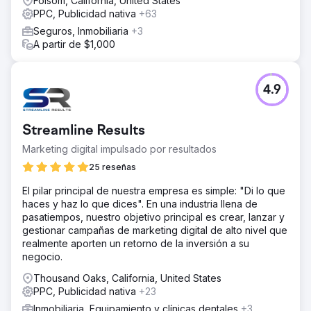
Folsom, California, United States
PPC, Publicidad nativa
+63
Seguros, Inmobiliaria
+3
A partir de $1,000
4.9
Streamline Results
Marketing digital impulsado por resultados
25 reseñas
El pilar principal de nuestra empresa es simple: "Di lo que
haces y haz lo que dices". En una industria llena de
pasatiempos, nuestro objetivo principal es crear, lanzar y
gestionar campañas de marketing digital de alto nivel que
realmente aporten un retorno de la inversión a su
negocio.
Thousand Oaks, California, United States
PPC, Publicidad nativa
+23
Inmobiliaria, Equipamiento y clínicas dentales
+3