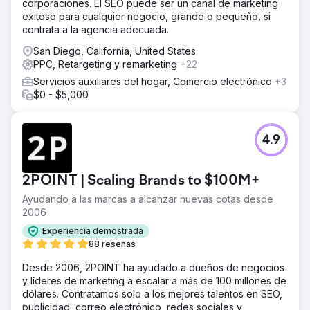
corporaciones. El SEO puede ser un canal de marketing
exitoso para cualquier negocio, grande o pequeño, si
contrata a la agencia adecuada.
San Diego, California, United States
PPC, Retargeting y remarketing
+22
Servicios auxiliares del hogar, Comercio electrónico
+3
$0 - $5,000
4.9
2POINT | Scaling Brands to $100M+
Ayudando a las marcas a alcanzar nuevas cotas desde
2006
Experiencia demostrada
88 reseñas
Desde 2006, 2POINT ha ayudado a dueños de negocios
y líderes de marketing a escalar a más de 100 millones de
dólares. Contratamos solo a los mejores talentos en SEO,
publicidad, correo electrónico, redes sociales y