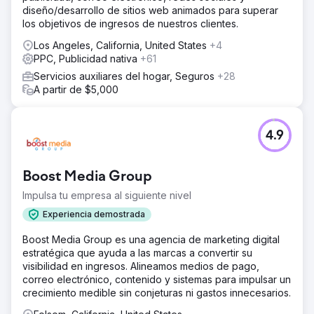
diseño/desarrollo de sitios web animados para superar
los objetivos de ingresos de nuestros clientes.
Los Angeles, California, United States
+4
PPC, Publicidad nativa
+61
Servicios auxiliares del hogar, Seguros
+28
A partir de $5,000
4.9
Boost Media Group
Impulsa tu empresa al siguiente nivel
Experiencia demostrada
Boost Media Group es una agencia de marketing digital
estratégica que ayuda a las marcas a convertir su
visibilidad en ingresos. Alineamos medios de pago,
correo electrónico, contenido y sistemas para impulsar un
crecimiento medible sin conjeturas ni gastos innecesarios.