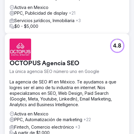
juntos.
Activa en Mexico
PPC, Publicidad de display
+21
Servicios jurídicos, Inmobiliaria
+3
$0 - $5,000
4.8
OCTOPUS Agencia SEO
La única agencia SEO número uno en Google
La agencia de SEO #1 en México. Te ayudamos a que
logres ser el amo de tu industria en internet. Nos
especializamos en SEO, Web Design, Paid Search
(Google, Meta, Youtube, LinkedIn), Email Marketing,
Analytics and Business Intelligence.
Activa en Mexico
PPC, Automatización de marketing
+22
Fintech, Comercio electrónico
+3
A partir de $1,000