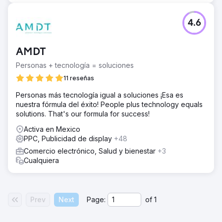
4.6
AMDT
Personas + tecnología = soluciones
11 reseñas
Personas más tecnología igual a soluciones ¡Esa es
nuestra fórmula del éxito! People plus technology equals
solutions. That's our formula for success!
Activa en Mexico
PPC, Publicidad de display
+48
Comercio electrónico, Salud y bienestar
+3
Cualquiera
Prev
Next
Page:
of
1