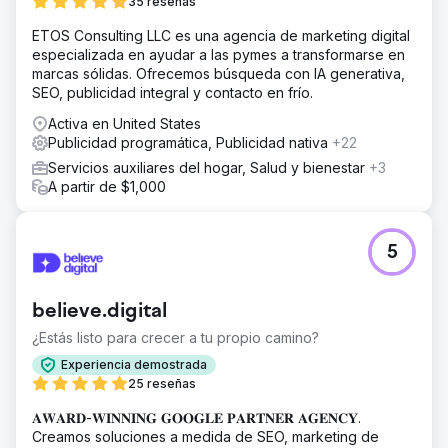
35 reseñas
ETOS Consulting LLC es una agencia de marketing digital
especializada en ayudar a las pymes a transformarse en
marcas sólidas. Ofrecemos búsqueda con IA generativa,
SEO, publicidad integral y contacto en frío.
Activa en United States
Publicidad programática, Publicidad nativa
+22
Servicios auxiliares del hogar, Salud y bienestar
+3
A partir de $1,000
5
believe.digital
¿Estás listo para crecer a tu propio camino?
Experiencia demostrada
25 reseñas
𝐀𝐖𝐀𝐑𝐃-𝐖𝐈𝐍𝐍𝐈𝐍𝐆 𝐆𝐎𝐎𝐆𝐋𝐄 𝐏𝐀𝐑𝐓𝐍𝐄𝐑 𝐀𝐆𝐄𝐍𝐂𝐘.
Creamos soluciones a medida de SEO, marketing de