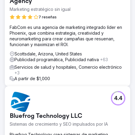
Agency
Marketing estratégico sin igual
7 reseñas
FabCom es una agencia de marketing integrado líder en
Phoenix, que combina estrategia, creatividad y
neuromarketing para crear campañas que resuenan,
funcionan y maximizan el ROI.
Scottsdale, Arizona, United States
Publicidad programática, Publicidad nativa
+63
Servicios de salud y hospitales, Comercio electrónico
+3
A partir de $1,000
4.4
Bluefrog Technology LLC
Sistemas de crecimiento y SEO impulsados por IA
Bluefrog Technology crea sistemas de marketing