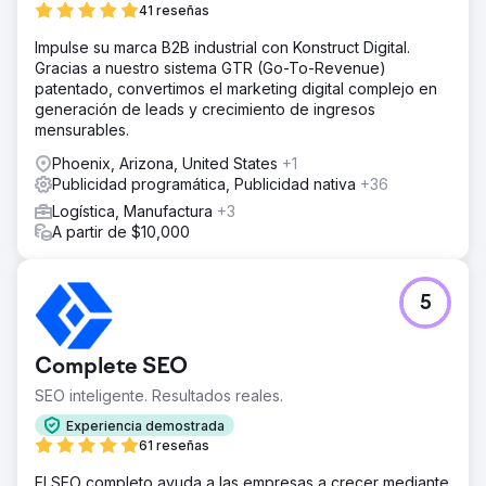
41 reseñas
Impulse su marca B2B industrial con Konstruct Digital.
Gracias a nuestro sistema GTR (Go-To-Revenue)
patentado, convertimos el marketing digital complejo en
generación de leads y crecimiento de ingresos
mensurables.
Phoenix, Arizona, United States
+1
Publicidad programática, Publicidad nativa
+36
Logística, Manufactura
+3
A partir de $10,000
5
Complete SEO
SEO inteligente. Resultados reales.
Experiencia demostrada
61 reseñas
El SEO completo ayuda a las empresas a crecer mediante