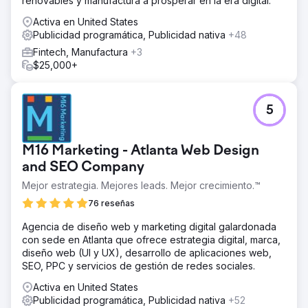
renovables y manufactura a prosperar en la era digital.
Activa en United States
Publicidad programática, Publicidad nativa
+48
Fintech, Manufactura
+3
$25,000+
5
M16 Marketing - Atlanta Web Design
and SEO Company
Mejor estrategia. Mejores leads. Mejor crecimiento.™
76 reseñas
Agencia de diseño web y marketing digital galardonada
con sede en Atlanta que ofrece estrategia digital, marca,
diseño web (UI y UX), desarrollo de aplicaciones web,
SEO, PPC y servicios de gestión de redes sociales.
Activa en United States
Publicidad programática, Publicidad nativa
+52