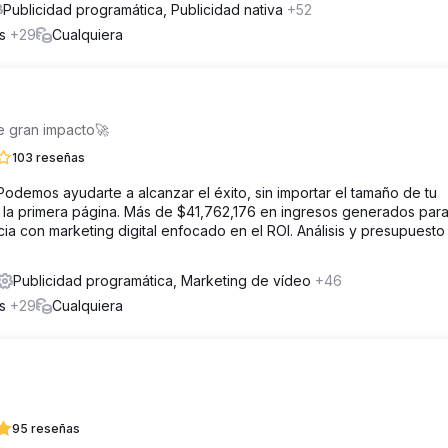
Publicidad programática, Publicidad nativa
+52
os
+29
Cualquiera
e gran impacto🚀
103 reseñas
 Podemos ayudarte a alcanzar el éxito, sin importar el tamaño de tu
la primera página. Más de $41,762,176 en ingresos generados par
ia con marketing digital enfocado en el ROI. Análisis y presupuesto
Publicidad programática, Marketing de vídeo
+46
os
+29
Cualquiera
95 reseñas