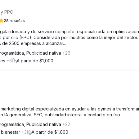
 y PPC
28 reseñas
 galardonada y de servicio completo, especializada en optimización
por clic (PPC). Considerada por muchos como la mejor del sector.
de 2500 empresas a alcanzar...
rogramática, Publicidad nativa
+26
ales
+3
A partir de $1,000
arketing digital especializada en ayudar a las pymes a transforma
IA generativa, SEO, publicidad integral y contacto en frío.
rogramática, Publicidad nativa
+22
y bienestar
+3
A partir de $1,000