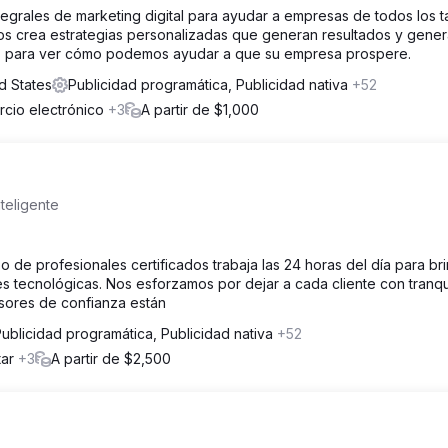
ntegrales de marketing digital para ayudar a empresas de todos los 
tos crea estrategias personalizadas que generan resultados y gene
nos para ver cómo podemos ayudar a que su empresa prospere.
d States
Publicidad programática, Publicidad nativa
+52
rcio electrónico
+3
A partir de $1,000
teligente
 de profesionales certificados trabaja las 24 horas del día para br
es tecnológicas. Nos esforzamos por dejar a cada cliente con tranqu
sores de confianza están
ublicidad programática, Publicidad nativa
+52
tar
+3
A partir de $2,500