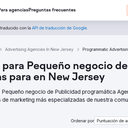
Para agencias
Preguntas frecuentes
 traducido con la
API de traducción de Google
.
Advertising Agencies In New Jersey
 para Pequeño negocio de
s para en New Jersey
ra Pequeño negocio de Publicidad programática Age
 de marketing más especializadas de nuestra com
Ordenar por
Puntuación de a