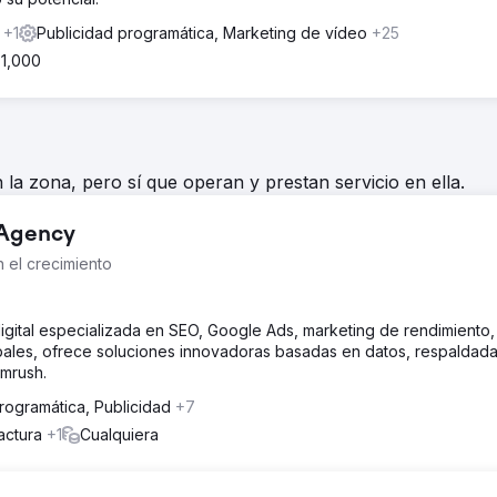
s
+1
Publicidad programática, Marketing de vídeo
+25
 1,000
la zona, pero sí que operan y prestan servicio en ella.
 Agency
n el crecimiento
igital especializada en SEO, Google Ads, marketing de rendimiento,
obales, ofrece soluciones innovadoras basadas en datos, respaldad
mrush.
rogramática, Publicidad
+7
actura
+1
Cualquiera