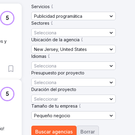
Servicios
Publicidad programática
5
Sectores
Selecciona
Ubicación de la agencia
es y
New Jersey, United States
Idiomas
Selecciona
Presupuesto por proyecto
Selecciona
Duración del proyecto
5
Seleccionar
Tamaño de tu empresa
Pequeño negocio
o!
Buscar agencias
Borrar