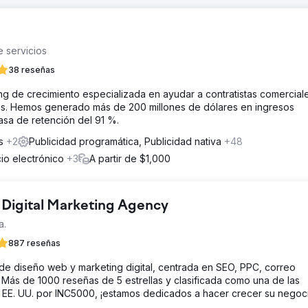
 servicios
38 reseñas
g de crecimiento especializada en ayudar a contratistas comercial
os. Hemos generado más de 200 millones de dólares en ingresos
tasa de retención del 91 %.
es
+2
Publicidad programática, Publicidad nativa
+48
cio electrónico
+3
A partir de $1,000
Digital Marketing Agency
a.
887 reseñas
de diseño web y marketing digital, centrada en SEO, PPC, correo
. Más de 1000 reseñas de 5 estrellas y clasificada como una de las
EE. UU. por INC5000, ¡estamos dedicados a hacer crecer su negoci