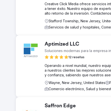
Creative Click Media ofrece servicios i
a tener éxito. Nuestro equipo de exper
alto retorno de la inversión. Contácte
Stafford Township, New Jersey, Unite
Servicios de salud y hospitales, Come
Aptimized LLC
Soluciones modernas para la empresa in
12 reseñas
Operando a nivel mundial, nuestro equipo
a nuestros clientes las mejores solucion
y confianza, sabiendo que nuestros ase
Wayne, New Jersey, United States
P
Comercio electrónico, Salud y bienes
Saffron Edge