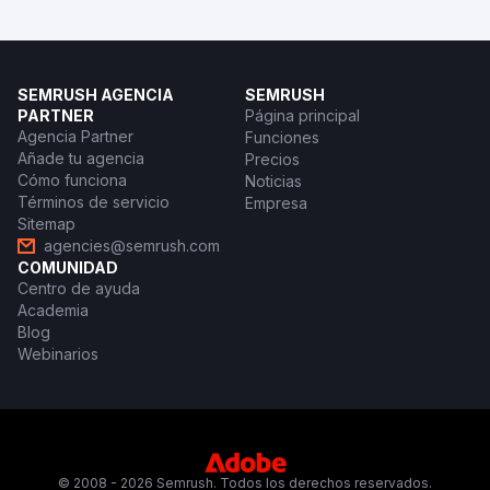
SEMRUSH AGENCIA
SEMRUSH
PARTNER
Página principal
Agencia Partner
Funciones
Añade tu agencia
Precios
Cómo funciona
Noticias
Términos de servicio
Empresa
Sitemap
agencies@semrush.com
COMUNIDAD
Centro de ayuda
Academia
Blog
Webinarios
© 2008 - 2026 Semrush. Todos los derechos reservados.