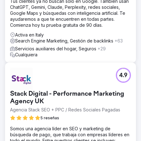
Tus clientes ya no buscan solo en Google. También usan
ChatGPT, Gemini, Claude, Perplexity, redes sociales,
Google Maps y búsquedas con inteligencia artificial. Te
ayudaremos a que te encuentren en todas partes.
Comienza hoy tu prueba gratuita de 90 días.
Activa en Italy
Search Engine Marketing, Gestión de backlinks
+63
Servicios auxiliares del hogar, Seguros
+29
Cualquiera
4.9
Stack Digital - Performance Marketing
Agency UK
Agencia Stack SEO + PPC / Redes Sociales Pagadas
5 reseñas
Somos una agencia líder en SEO y marketing de
búsqueda de pago, que trabaja con empresas líderes en
todo el mundo. Entre nuestros clientes se incluyen: