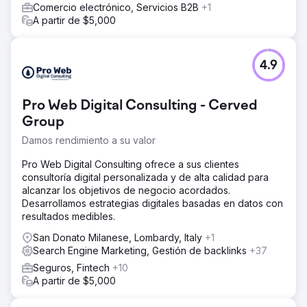
Comercio electrónico, Servicios B2B
+1
A partir de $5,000
4.9
Pro Web Digital Consulting - Cerved
Group
Damos rendimiento a su valor
Pro Web Digital Consulting ofrece a sus clientes
consultoría digital personalizada y de alta calidad para
alcanzar los objetivos de negocio acordados.
Desarrollamos estrategias digitales basadas en datos con
resultados medibles.
San Donato Milanese, Lombardy, Italy
+1
Search Engine Marketing, Gestión de backlinks
+37
Seguros, Fintech
+10
A partir de $5,000