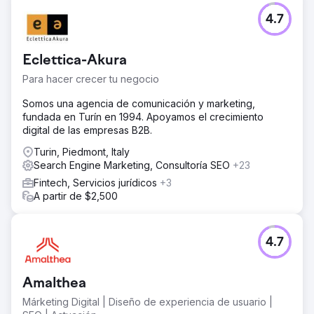
4.7
Eclettica-Akura
Para hacer crecer tu negocio
Somos una agencia de comunicación y marketing,
fundada en Turín en 1994. Apoyamos el crecimiento
digital de las empresas B2B.
Turin, Piedmont, Italy
Search Engine Marketing, Consultoría SEO
+23
Fintech, Servicios jurídicos
+3
A partir de $2,500
4.7
Amalthea
Márketing Digital | Diseño de experiencia de usuario |