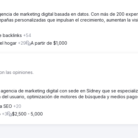
encia de marketing digital basada en datos. Con más de 200 exper
añas personalizadas que impulsan el crecimiento, aumentan la visi
e backlinks
+54
del hogar
+29
A partir de $1,000
on las opiniones.
a agencia de marketing digital con sede en Sídney que se especiali
a del usuario, optimización de motores de búsqueda y medios pago
ía SEO
+20
o
+3
$2,500 - 5,000