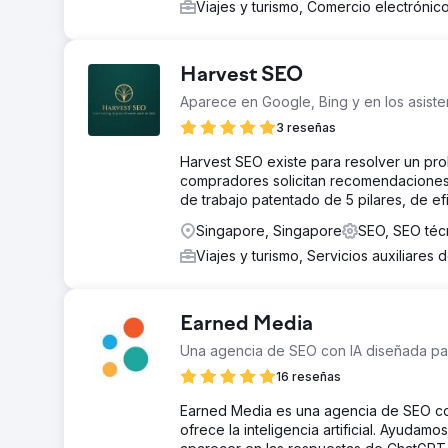
Viajes y turismo, Comercio electrónic
Harvest SEO
Aparece en Google, Bing y en los asiste
3 reseñas
Harvest SEO existe para resolver un pr
compradores solicitan recomendaciones 
de trabajo patentado de 5 pilares, de e
Singapore, Singapore
SEO, SEO téc
Viajes y turismo, Servicios auxiliares 
Earned Media
Una agencia de SEO con IA diseñada para
16 reseñas
Earned Media es una agencia de SEO con 
ofrece la inteligencia artificial. Ayudam