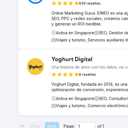
630 reseñas
Online Marketing Gurus (OMG) es una ag
SEO, PPC y redes sociales, creamos camp
y generan un ROI medible.
Activa en Singapore
SEO, Gestión d
Viajes y turismo, Servicios auxiliares 
Yoghurt Digital
Una historia de amor con los datos, no c
8 reseñas
Yoghurt Digital, fundada en 2014, es un
optimización de conversión, experienci
Activa en Singapore
SEO, Consultor
Viajes y turismo, Comercio electrónic
Prev
Next
Page:
of
1