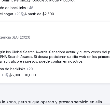
Gemini, Perplexity, Google AI Mode y Copilot.
ión de backlinks
+48
del hogar
+29
A partir de $2,500
Agencia SEO (2023)
n los Global Search Awards. Ganadora actual y cuatro veces del 
ENA Search Awards. Si desea posicionar su sitio web en los primer
 su tráfico e ingresos, puede confiar en nosotros.
ión de backlinks
+20
o
+3
$5,000 - 10,000
la zona, pero sí que operan y prestan servicio en ella.