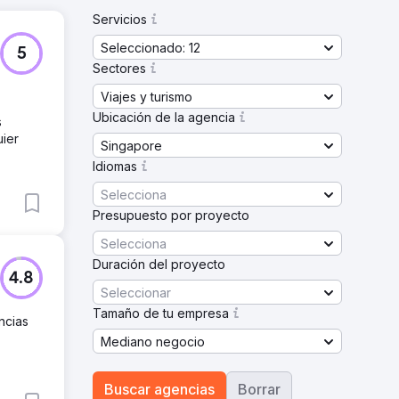
Servicios
Seleccionado: 12
5
Sectores
Viajes y turismo
Ubicación de la agencia
s
uier
Singapore
Idiomas
Selecciona
Presupuesto por proyecto
Selecciona
Duración del proyecto
4.8
Seleccionar
Tamaño de tu empresa
ncias
Mediano negocio
Buscar agencias
Borrar