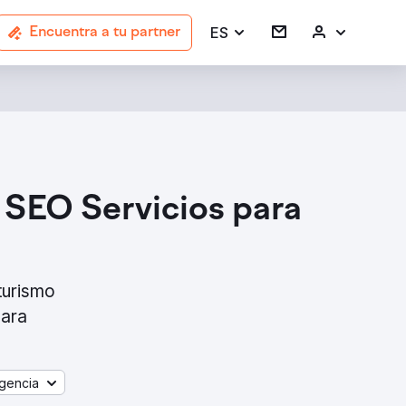
ES
Encuentra a tu partner
 SEO Servicios para
turismo
para
gencia