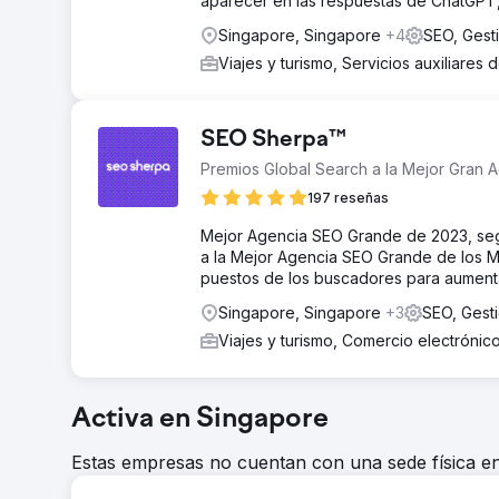
aparecer en las respuestas de ChatGPT, 
Singapore, Singapore
+4
SEO, Gest
Viajes y turismo, Servicios auxiliares 
SEO Sherpa™
Premios Global Search a la Mejor Gran 
197 reseñas
Mejor Agencia SEO Grande de 2023, segú
a la Mejor Agencia SEO Grande de los M
puestos de los buscadores para aumentar
Singapore, Singapore
+3
SEO, Gest
Viajes y turismo, Comercio electrónic
Activa en Singapore
Estas empresas no cuentan con una sede física en 