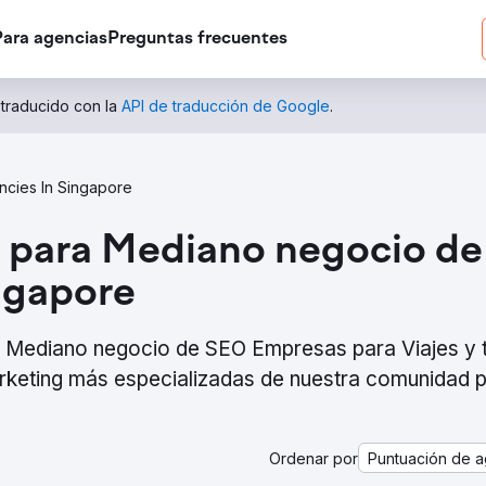
Para agencias
Preguntas frecuentes
 traducido con la
API de traducción de Google
.
ncies In Singapore
 para Mediano negocio de
ingapore
ra Mediano negocio de SEO Empresas para Viajes y 
rketing más especializadas de nuestra comunidad 
Ordenar por
Puntuación de a