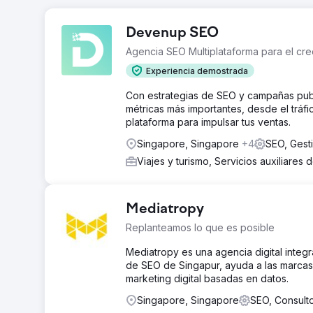
Devenup SEO
Agencia SEO Multiplataforma para el cre
Experiencia demostrada
Con estrategias de SEO y campañas publ
métricas más importantes, desde el tráf
plataforma para impulsar tus ventas.
Singapore, Singapore
+4
SEO, Gest
Viajes y turismo, Servicios auxiliares 
Mediatropy
Replanteamos lo que es posible
Mediatropy es una agencia digital inte
de SEO de Singapur, ayuda a las marcas 
marketing digital basadas en datos.
Singapore, Singapore
SEO, Consult