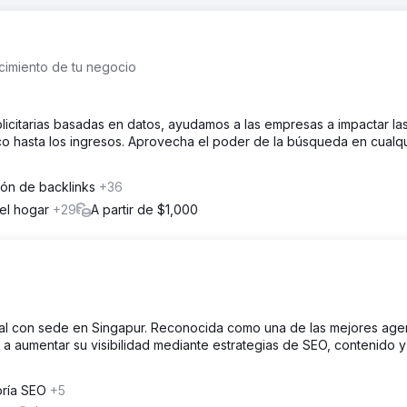
cimiento de tu negocio
icitarias basadas en datos, ayudamos a las empresas a impactar la
ico hasta los ingresos. Aprovecha el poder de la búsqueda en cualq
ión de backlinks
+36
del hogar
+29
A partir de $1,000
gral con sede en Singapur. Reconocida como una de las mejores age
a aumentar su visibilidad mediante estrategias de SEO, contenido y
oría SEO
+5