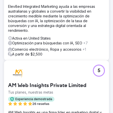
Elev8ed Integrated Marketing ayuda a las empresas
australianas y globales a convertir la visibilidad en
crecimiento medible mediante la optimización de
búsquedas con IA, la optimización de la tasa de
conversión y una estrategia digital orientada al
rendimiento.
Activa en United States
Optimización para búsquedas con IA, SEO
+7
Comercio electrónico, Ropa y accesorios
+1
A partir de $2,500
5
AM Web Insights Private Limited
Tus planes, nuestras metas
Experiencia demostrada
26 reseñas
AM Web Insights es una firma líder en marketing digital y