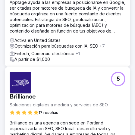
Apptage ayuda a las empresas a posicionarse en Google,
ser citadas por motores de búsqueda de IA y convertir la
búsqueda orgánica en una fuente constante de clientes
potenciales. Estrategia de SEO, geolocalización,
optimización para motores de búsqueda (AEO) y
contenido diseñada en función de tus objetivos de
crecimiento reales.
Activa en United States
Optimización para búsquedas con IA, SEO
+7
Fintech, Comercio electrónico
+1
A partir de $1,000
5
Brilliance
Soluciones digitales a medida y servicios de SEO
17 reseñas
Brilliance es una agencia con sede en Portland
especializada en SEO, SEO local, desarrollo web y
marketing digital. Ayudamos a empresas de todos los