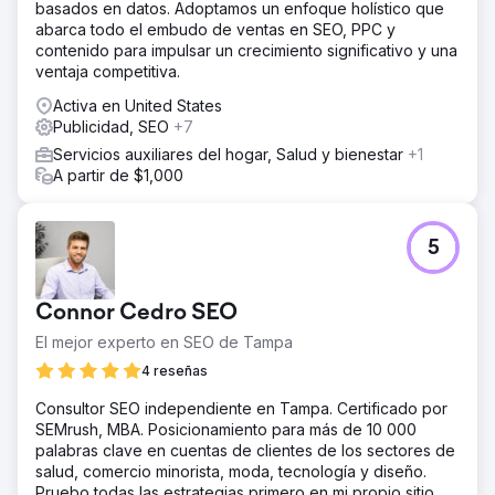
basados en datos. Adoptamos un enfoque holístico que
abarca todo el embudo de ventas en SEO, PPC y
contenido para impulsar un crecimiento significativo y una
ventaja competitiva.
Activa en United States
Publicidad, SEO
+7
Servicios auxiliares del hogar, Salud y bienestar
+1
A partir de $1,000
5
Connor Cedro SEO
El mejor experto en SEO de Tampa
4 reseñas
Consultor SEO independiente en Tampa. Certificado por
SEMrush, MBA. Posicionamiento para más de 10 000
palabras clave en cuentas de clientes de los sectores de
salud, comercio minorista, moda, tecnología y diseño.
Pruebo todas las estrategias primero en mi propio sitio