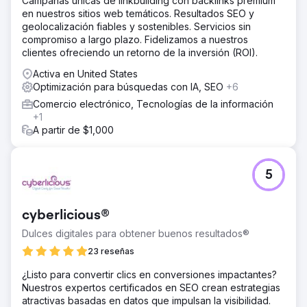
Campañas únicas de linkbuilding con backlinks premium
en nuestros sitios web temáticos. Resultados SEO y
geolocalización fiables y sostenibles. Servicios sin
compromiso a largo plazo. Fidelizamos a nuestros
clientes ofreciendo un retorno de la inversión (ROI).
Activa en United States
Optimización para búsquedas con IA, SEO
+6
Comercio electrónico, Tecnologías de la información
+1
A partir de $1,000
5
cyberlicious®
Dulces digitales para obtener buenos resultados®
23 reseñas
¿Listo para convertir clics en conversiones impactantes?
Nuestros expertos certificados en SEO crean estrategias
atractivas basadas en datos que impulsan la visibilidad.