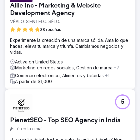
Ailie Inc - Marketing & Website
Development Agency
VÉALO. SIENTELO. SÉLO.
38 reseñas
Experimente la creación de una marca sólida. Ama lo que
haces, eleva tu marca y triunfa. Cambiamos negocios y
vidas.
Activa en United States
Marketing en redes sociales, Gestión de marca
+7
Comercio electrónico, Alimentos y bebidas
+1
A partir de $1,000
5
PienetSEO - Top SEO Agency in India
¡Esté en la cima!
¿Le resulta difícil destacar entre la multitud digital? Nos