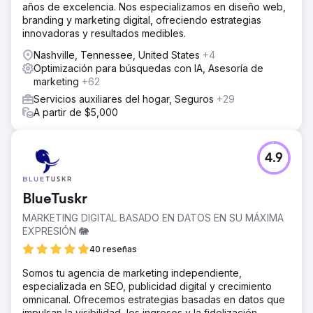
años de excelencia. Nos especializamos en diseño web,
branding y marketing digital, ofreciendo estrategias
innovadoras y resultados medibles.
Nashville, Tennessee, United States
+4
Optimización para búsquedas con IA, Asesoría de
marketing
+62
Servicios auxiliares del hogar, Seguros
+29
A partir de $5,000
4.9
BlueTuskr
MARKETING DIGITAL BASADO EN DATOS EN SU MÁXIMA
EXPRESIÓN 🐘
40 reseñas
Somos tu agencia de marketing independiente,
especializada en SEO, publicidad digital y crecimiento
omnicanal. Ofrecemos estrategias basadas en datos que
impulsan la visibilidad, los ingresos y la fidelización,