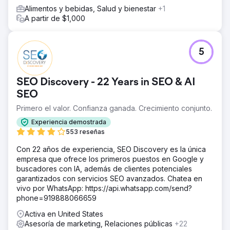
Alimentos y bebidas, Salud y bienestar
+1
A partir de $1,000
5
SEO Discovery - 22 Years in SEO & AI
SEO
Primero el valor. Confianza ganada. Crecimiento conjunto.
Experiencia demostrada
553 reseñas
Con 22 años de experiencia, SEO Discovery es la única
empresa que ofrece los primeros puestos en Google y
buscadores con IA, además de clientes potenciales
garantizados con servicios SEO avanzados. Chatea en
vivo por WhatsApp: https://api.whatsapp.com/send?
phone=919888066659
Activa en United States
Asesoría de marketing, Relaciones públicas
+22