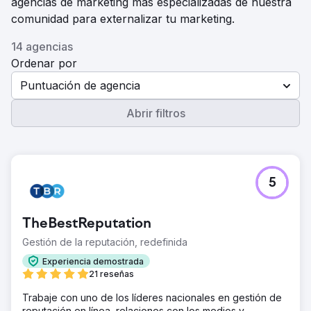
agencias de marketing más especializadas de nuestra
comunidad para externalizar tu marketing.
14 agencias
Ordenar por
Puntuación de agencia
Abrir filtros
5
TheBestReputation
Gestión de la reputación, redefinida
Experiencia demostrada
21 reseñas
Trabaje con uno de los líderes nacionales en gestión de
reputación en línea, relaciones con los medios y