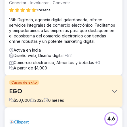
Conectar - Involucrar - Convertir
1 reseña
18th Digitech, agencia digital galardonada, ofrece
servicios integrales de comercio electrónico. Facilitamos
y empoderamos a las empresas para que destaquen en
el ecosistema del comercio electrónico con tiendas
online robustas y un potente marketing digital.
Activa en India
Diseño web, Diseño digital
+52
Comercio electrónico, Alimentos y bebidas
+3
A partir de $1,000
Casos de éxito
EGO
$
50,000
2022
6
meses
El reto
4.6
La implementación de proyectos suele presentar
desafíos, y nuestro equipo los abordó con excelencia en