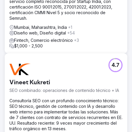
servicio completo reconocida por Startup India, con
certificación ISO 9001:2015, 27001:2022, 42001:2023,
certificación CMMI Nivel 5 y socio reconocido de
Semrush.
Mumbai, Maharashtra, India
+1
Diseño web, Diseño digital
+54
Fintech, Comercio electrónico
+3
$1,000 - 2,500
4.7
Vineet Kukreti
SEO combinado: operaciones de contenido técnico + IA
Consultoría SEO con un profundo conocimiento técnico:
SEO técnico, gestión de contenido con IA y desarrollo
web interno para implementar todas las soluciones. Más
de 7 clientes con contrato de servicios recurrentes en EE.
UU. Resultado reciente: 9 veces mayor crecimiento del
tráfico orgánico en 13 meses.