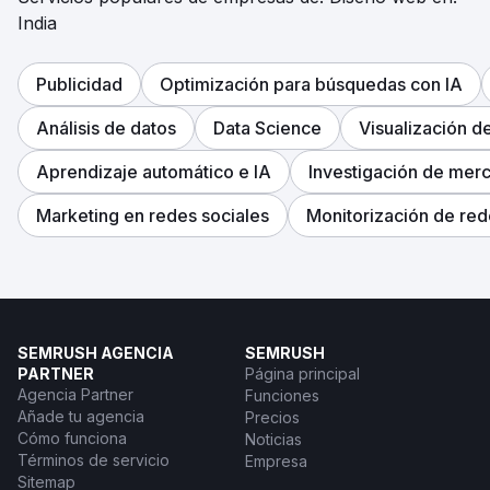
India
Publicidad
Optimización para búsquedas con IA
Análisis de datos
Data Science
Visualización d
Aprendizaje automático e IA
Investigación de mer
Marketing en redes sociales
Monitorización de red
SEMRUSH AGENCIA
SEMRUSH
PARTNER
Página principal
Agencia Partner
Funciones
Añade tu agencia
Precios
Cómo funciona
Noticias
Términos de servicio
Empresa
Sitemap