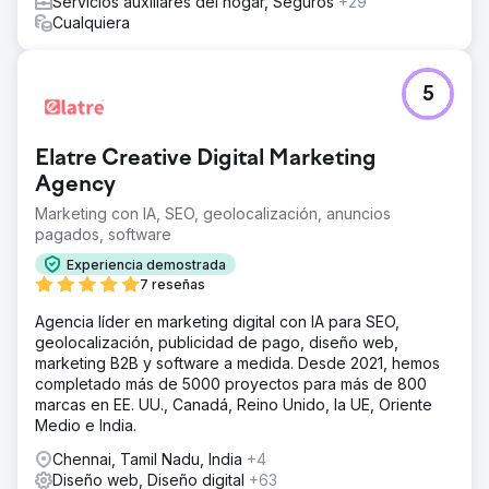
Servicios auxiliares del hogar, Seguros
+29
Cualquiera
5
Elatre Creative Digital Marketing
Agency
Marketing con IA, SEO, geolocalización, anuncios
pagados, software
Experiencia demostrada
7 reseñas
Agencia líder en marketing digital con IA para SEO,
geolocalización, publicidad de pago, diseño web,
marketing B2B y software a medida. Desde 2021, hemos
completado más de 5000 proyectos para más de 800
marcas en EE. UU., Canadá, Reino Unido, la UE, Oriente
Medio e India.
Chennai, Tamil Nadu, India
+4
Diseño web, Diseño digital
+63