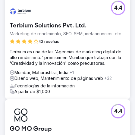
han más que duplicado!
4.4
Ir a la página de la agencia
Terbium Solutions Pvt. Ltd.
Marketing de rendimiento, SEO, SEM, metaanuncios, etc.
42 reseñas
Terbium es una de las 'Agencias de marketing digital de
alto rendimiento' premium en Mumbai que trabaja con la
'Creatividad y la Innovación' como precursoras.
Mumbai, Maharashtra, India
+1
Diseño web, Mantenimiento de páginas web
+32
Tecnologías de la información
A partir de $1,000
4.4
GO MO Group