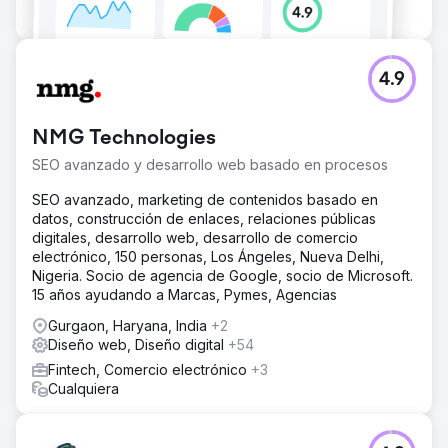
1,9x a 4,6x. La empresa ahora crece principalmente a
través de SEO y redes sociales.
4.9
Ir a la página de la agencia
NMG Technologies
SEO avanzado y desarrollo web basado en procesos
SEO avanzado, marketing de contenidos basado en
datos, construcción de enlaces, relaciones públicas
digitales, desarrollo web, desarrollo de comercio
electrónico, 150 personas, Los Ángeles, Nueva Delhi,
Nigeria. Socio de agencia de Google, socio de Microsoft.
15 años ayudando a Marcas, Pymes, Agencias
Gurgaon, Haryana, India
+2
Diseño web, Diseño digital
+54
Fintech, Comercio electrónico
+3
Cualquiera