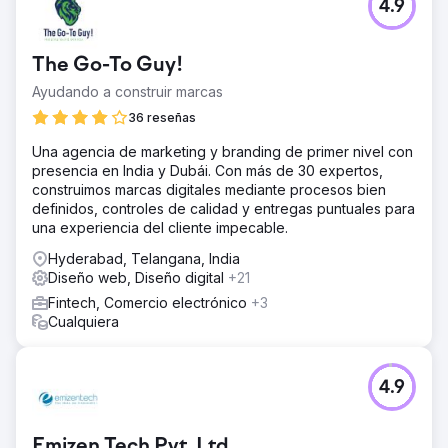
4.9
The Go-To Guy!
Ayudando a construir marcas
36 reseñas
Una agencia de marketing y branding de primer nivel con
presencia en India y Dubái. Con más de 30 expertos,
construimos marcas digitales mediante procesos bien
definidos, controles de calidad y entregas puntuales para
una experiencia del cliente impecable.
Hyderabad, Telangana, India
Diseño web, Diseño digital
+21
Fintech, Comercio electrónico
+3
Cualquiera
4.9
Emizen Tech Pvt. Ltd.