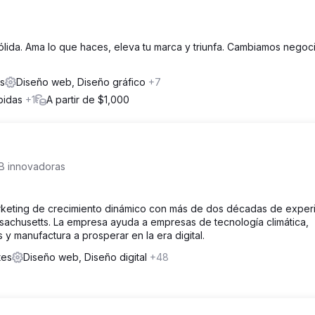
lida. Ama lo que haces, eleva tu marca y triunfa. Cambiamos negoc
es
Diseño web, Diseño gráfico
+7
ebidas
+1
A partir de $1,000
2B innovadoras
keting de crecimiento dinámico con más de dos décadas de experi
sachusetts. La empresa ayuda a empresas de tecnología climática,
 y manufactura a prosperar en la era digital.
tes
Diseño web, Diseño digital
+48