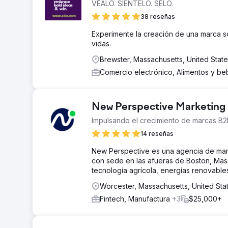
VÉALO. SIENTELO. SÉLO.
38 reseñas
Experimente la creación de una marca só
vidas.
Brewster, Massachusetts, United Stat
Comercio electrónico, Alimentos y b
New Perspective Marketing
Impulsando el crecimiento de marcas B
14 reseñas
New Perspective es una agencia de mar
con sede en las afueras de Boston, Mas
tecnología agrícola, energías renovables
Worcester, Massachusetts, United Sta
Fintech, Manufactura
+3
$25,000+