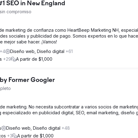
#1 SEO in New England
 sin compromiso
 de marketing de confianza como HeartBeep Marketing NH, especia
edes sociales y publicidad de pago. Somos expertos en lo que hac
e mejor sabe hacer. ¡Vamos!
+4
Diseño web, Diseño digital
+61
os
+29
A partir de $1,000
 by Former Googler
pleto
 de marketing. No necesita subcontratar a varios socios de marketin
especializado en publicidad digital, SEO, email marketing, diseño g
s
Diseño web, Diseño digital
+48
icos
+3
A partir de $1,000