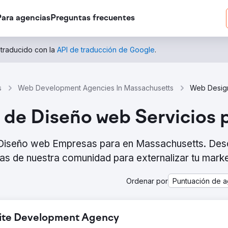
Para agencias
Preguntas frecuentes
 traducido con la
API de traducción de Google
.
s
Web Development Agencies In Massachusetts
 de Diseño web Servicios
e Diseño web Empresas para en Massachusetts. De
as de nuestra comunidad para externalizar tu marke
Ordenar por
Puntuación de a
bsite Development Agency