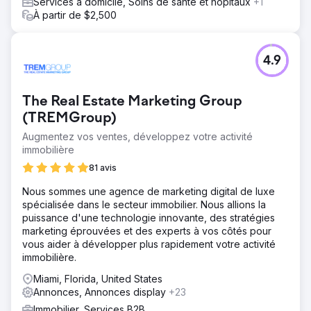
Services à domicile, Soins de santé et hôpitaux
+1
À partir de $2,500
4.9
The Real Estate Marketing Group
(TREMGroup)
Augmentez vos ventes, développez votre activité
immobilière
81 avis
Nous sommes une agence de marketing digital de luxe
spécialisée dans le secteur immobilier. Nous allions la
puissance d'une technologie innovante, des stratégies
marketing éprouvées et des experts à vos côtés pour
vous aider à développer plus rapidement votre activité
immobilière.
Miami, Florida, United States
Annonces, Annonces display
+23
Immobilier, Services B2B