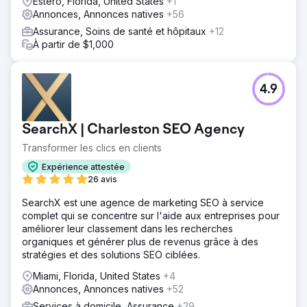
Estero, Florida, United States
+1
Annonces, Annonces natives
+56
Assurance, Soins de santé et hôpitaux
+12
À partir de $1,000
4.9
SearchX | Charleston SEO Agency
Transformer les clics en clients
Expérience attestée
26 avis
SearchX est une agence de marketing SEO à service
complet qui se concentre sur l'aide aux entreprises pour
améliorer leur classement dans les recherches
organiques et générer plus de revenus grâce à des
stratégies et des solutions SEO ciblées.
Miami, Florida, United States
+4
Annonces, Annonces natives
+52
Services à domicile, Assurance
+29