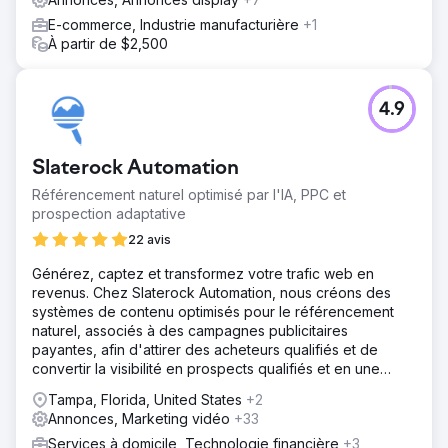
E-commerce, Industrie manufacturière
+1
À partir de $2,500
4.9
Slaterock Automation
Référencement naturel optimisé par l'IA, PPC et
prospection adaptative
22 avis
Générez, captez et transformez votre trafic web en
revenus. Chez Slaterock Automation, nous créons des
systèmes de contenu optimisés pour le référencement
naturel, associés à des campagnes publicitaires
payantes, afin d'attirer des acheteurs qualifiés et de
convertir la visibilité en prospects qualifiés et en une
croissance durable de votre activité.
Tampa, Florida, United States
+2
Annonces, Marketing vidéo
+33
Services à domicile, Technologie financière
+3