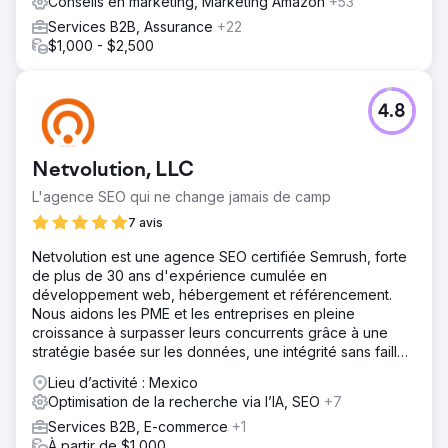
Conseils en marketing, Marketing Amazon
+53
Services B2B, Assurance
+22
$1,000 - $2,500
4.8
Netvolution, LLC
L'agence SEO qui ne change jamais de camp
7 avis
Netvolution est une agence SEO certifiée Semrush, forte
de plus de 30 ans d'expérience cumulée en
développement web, hébergement et référencement.
Nous aidons les PME et les entreprises en pleine
croissance à surpasser leurs concurrents grâce à une
stratégie basée sur les données, une intégrité sans faille
et des résultats durables.
Lieu d’activité : Mexico
Optimisation de la recherche via l’IA, SEO
+7
Services B2B, E-commerce
+1
À partir de $1,000