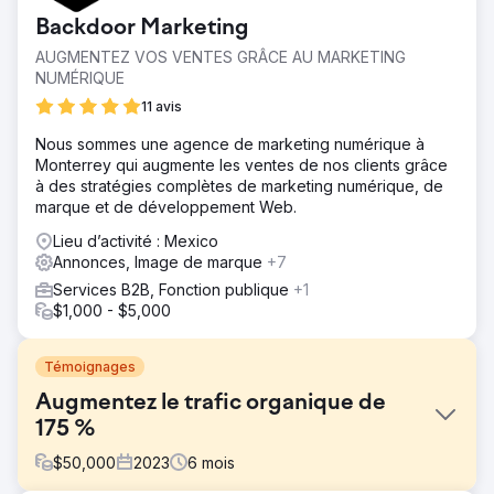
Backdoor Marketing
AUGMENTEZ VOS VENTES GRÂCE AU MARKETING
NUMÉRIQUE
11 avis
Nous sommes une agence de marketing numérique à
Monterrey qui augmente les ventes de nos clients grâce
à des stratégies complètes de marketing numérique, de
marque et de développement Web.
Lieu d’activité : Mexico
Annonces, Image de marque
+7
Services B2B, Fonction publique
+1
$1,000 - $5,000
Témoignages
Augmentez le trafic organique de
175 %
$
50,000
2023
6
mois