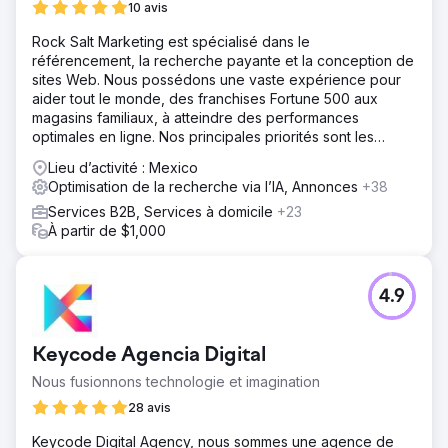
10 avis
Rock Salt Marketing est spécialisé dans le
référencement, la recherche payante et la conception de
sites Web. Nous possédons une vaste expérience pour
aider tout le monde, des franchises Fortune 500 aux
magasins familiaux, à atteindre des performances
optimales en ligne. Nos principales priorités sont les
résultats, la transparence et l'honnêteté.
Lieu d’activité : Mexico
Optimisation de la recherche via l’IA, Annonces
+38
Services B2B, Services à domicile
+23
À partir de $1,000
4.9
Keycode Agencia Digital
Nous fusionnons technologie et imagination
28 avis
Keycode Digital Agency, nous sommes une agence de