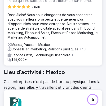
Parce qu'il ne suffit pas d'être simplement sur Internet
13 avis
Dans Aloha! Nous nous chargeons de vous connecter
avec vos meilleurs prospects et de générer plus
d'opportunités pour votre entreprise. Nous sommes une
agence de stratégie digitale spécialisée dans l'Inbound
Marketing, l'Inbound Sales, l'Account Based Marketing, le
Marketing Automation et
Merida, Yucatan, Mexico
Conseils en marketing, Relations publiques
+40
Services B2B, Technologie financière
+3
$25,000+
Lieu d’activité : Mexico
Ces entreprises n’ont pas de bureau physique dans la
région, mais elles y travaillent et y ont des clients.
5