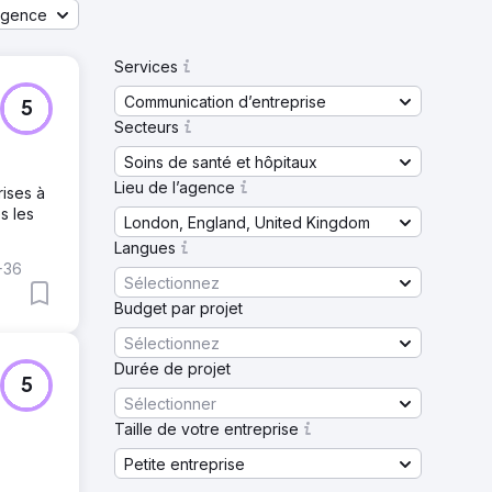
agence
Services
Communication d’entreprise
5
Secteurs
Soins de santé et hôpitaux
Lieu de l’agence
rises à
s les
London, England, United Kingdom
Langues
+36
Sélectionnez
Budget par projet
Sélectionnez
Durée de projet
5
Sélectionner
Taille de votre entreprise
Petite entreprise
s