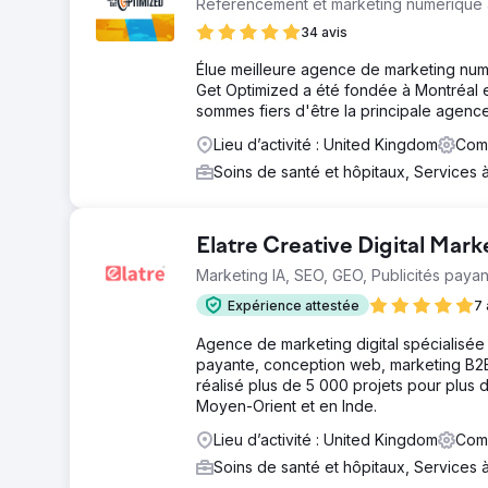
Référencement et marketing numérique 
34 avis
Élue meilleure agence de marketing num
Get Optimized a été fondée à Montréal 
sommes fiers d'être la principale agen
Lieu d’activité : United Kingdom
Comm
Soins de santé et hôpitaux, Services 
Elatre Creative Digital Mar
Marketing IA, SEO, GEO, Publicités payan
Expérience attestée
7 
Agence de marketing digital spécialisée 
payante, conception web, marketing B2B
réalisé plus de 5 000 projets pour plu
Moyen-Orient et en Inde.
Lieu d’activité : United Kingdom
Comm
Soins de santé et hôpitaux, Services 