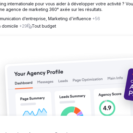
g internationale pour vous aider à développer votre activité ? Vo
e agence de marketing 360° axée sur les résultats.
unication d’entreprise, Marketing d'influence
+56
à domicile
+29
Tout budget