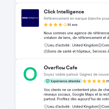
Click Intelligence
Référencement en marque blanche pou
35 avis
Nous sommes une agence de référencem
création de liens, de référencement et 
Lieu d’activité : United Kingdom
Comm
Soins de santé et hôpitaux, Services 
Overflow Cafe
Soyez visible partout. Gagnez de nouvea
Expérience attestée
31
Vos clients ne se contentent plus de cher
réseaux sociaux, Google Maps et la reche
partout. Profitez dès aujourd'hui de votre
Lieu d’activité : United Kingdom
Comm