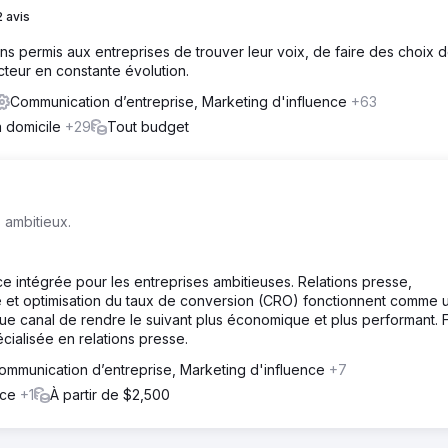
 avis
s permis aux entreprises de trouver leur voix, de faire des choix d
cteur en constante évolution.
Communication d’entreprise, Marketing d'influence
+63
à domicile
+29
Tout budget
 ambitieux.
intégrée pour les entreprises ambitieuses. Relations presse,
e et optimisation du taux de conversion (CRO) fonctionnent comme 
que canal de rendre le suivant plus économique et plus performant.
cialisée en relations presse.
ommunication d’entreprise, Marketing d'influence
+7
rce
+1
À partir de $2,500