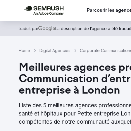
Parcourir les agenc
traduit par
La description de l’agence a été traduit
Home
Digital Agencies
Corporate Communications
Meilleures agences pro
Communication d’entre
entreprise à London
Liste des 5 meilleures agences professionn
santé et hôpitaux pour Petite entreprise Lo
compétentes de notre communauté auxquell