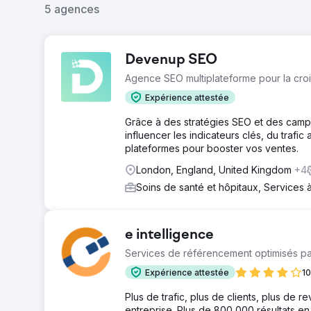
5 agences
Devenup SEO
Agence SEO multiplateforme pour la cro
Expérience attestée
Grâce à des stratégies SEO et des campa
influencer les indicateurs clés, du trafic
plateformes pour booster vos ventes.
London, England, United Kingdom
+4
Soins de santé et hôpitaux, Services 
e intelligence
Services de référencement optimisés par
Expérience attestée
10
Plus de trafic, plus de clients, plus de r
entreprise. Plus de 800 000 résultats 