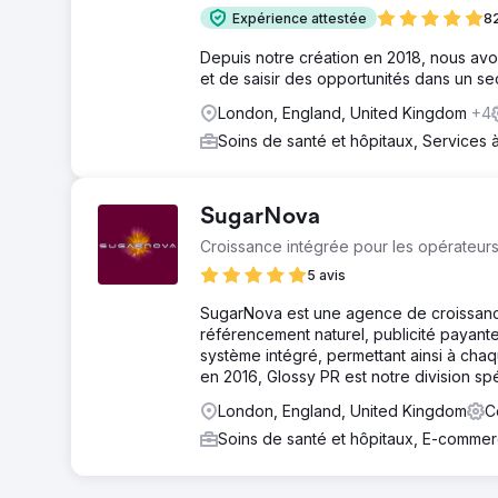
Expérience attestée
82
Depuis notre création en 2018, nous avon
et de saisir des opportunités dans un se
London, England, United Kingdom
+4
Soins de santé et hôpitaux, Services 
SugarNova
Croissance intégrée pour les opérateurs
5 avis
SugarNova est une agence de croissance 
référencement naturel, publicité payant
système intégré, permettant ainsi à cha
en 2016, Glossy PR est notre division spé
London, England, United Kingdom
C
Soins de santé et hôpitaux, E-comme