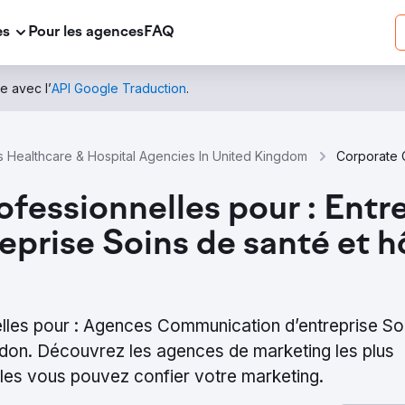
es
Pour les agences
FAQ
e avec l’
API Google Traduction
.
 Healthcare & Hospital Agencies In United Kingdom
fessionnelles pour : Entr
prise Soins de santé et h
elles pour : Agences Communication d’entreprise So
ndon. Découvrez les agences de marketing les plus
es vous pouvez confier votre marketing.