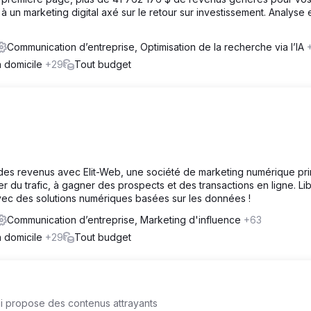
 un marketing digital axé sur le retour sur investissement. Analyse 
Communication d’entreprise, Optimisation de la recherche via l’IA
à domicile
+29
Tout budget
des revenus avec Elit-Web, une société de marketing numérique pr
rer du trafic, à gagner des prospects et des transactions en ligne. Li
avec des solutions numériques basées sur les données !
Communication d’entreprise, Marketing d'influence
+63
à domicile
+29
Tout budget
i propose des contenus attrayants