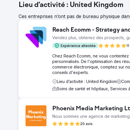
Lieu d’activité : United Kingdom
Ces entreprises n’ont pas de bureau physique dans la
Reach Ecomm - Strategy an
Vendez plus, obtenez des prospects, g
Expérience attestée
11
Chez Reach Ecomm, ne vous contentez 
personnalisés. De l'optimisation des rés
commerce électronique, comptez sur nous
conseils d'experts.
Lieu d’activité : United Kingdom
Comm
Soins de santé et hôpitaux, Services 
Phoenix Media Marketing L
Nous sommes une agence de marketing a
20 avis