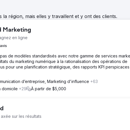
 région, mais elles y travaillent et y ont des clients.
d Marketing
agnez en ligne
 avis
pas de modèles standardisés avec notre gamme de services marke
ultats du marketing numérique à la rationalisation des opérations de
 pour une planification stratégique, des rapports KPI perspicaces
unication d’entreprise, Marketing d'influence
+63
à domicile
+29
À partir de $5,000
td
xée sur les résultats