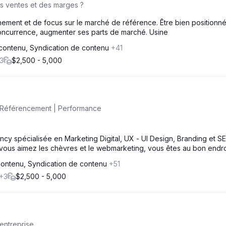
es ventes et des marges ?
nement et de focus sur le marché de référence. Être bien positionné
a concurrence, augmenter ses parts de marché. Usine
contenu, Syndication de contenu
+41
3
$2,500 - 5,000
 Référencement | Performance
y spécialisée en Marketing Digital, UX - UI Design, Branding et S
i vous aimez les chèvres et le webmarketing, vous êtes au bon endroi
contenu, Syndication de contenu
+51
+3
$2,500 - 5,000
 entreprise