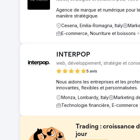
Agence de marque et numérique pour les
manière stratégique.
Cesena, Emilia-Romagna, Italy
Marke
E-commerce, Nourriture et boissons
+
INTERPOP
web, développement, stratégie et conse
5 avis
Nous aidons les entreprises et les profe
innovantes, flexibles et personnalisées.
Monza, Lombardy, Italy
Marketing d
Technologie financière, E-commerce
Trading : croissance d
jour