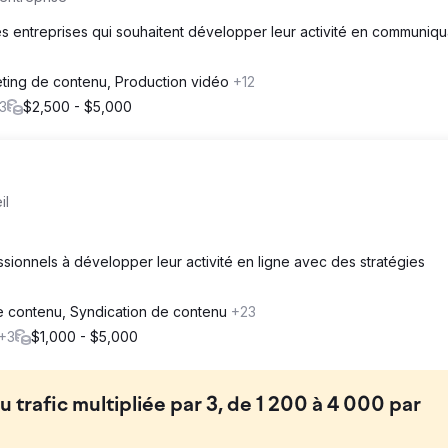
 entreprises qui souhaitent développer leur activité en communiqu
ting de contenu, Production vidéo
+12
3
$2,500 - $5,000
il
ssionnels à développer leur activité en ligne avec des stratégies
e contenu, Syndication de contenu
+23
+3
$1,000 - $5,000
u trafic multipliée par 3, de 1 200 à 4 000 par