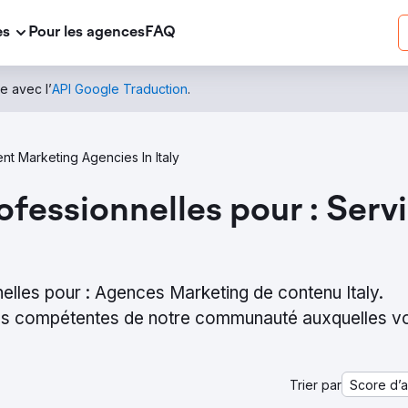
es
Pour les agences
FAQ
e avec l’
API Google Traduction
.
nt Marketing Agencies In Italy
ofessionnelles pour : Serv
elles pour : Agences Marketing de contenu Italy.
lus compétentes de notre communauté auxquelles v
Trier par
Score d’