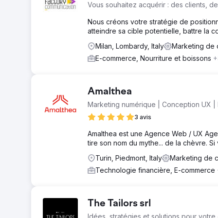
Vous souhaitez acquérir : des clients, d
Nous créons votre stratégie de position
atteindre sa cible potentielle, battre l
Milan, Lombardy, Italy
Marketing de 
E-commerce, Nourriture et boissons
+
Amalthea
Marketing numérique | Conception UX |
3 avis
Amalthea est une Agence Web / UX Agenc
tire son nom du mythe... de la chèvre. S
Turin, Piedmont, Italy
Marketing de 
Technologie financière, E-commerce
The Tailors srl
Idées, stratégies et solutions pour votre