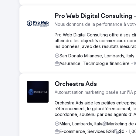
Pro Web Digital Consulting
Nous donnons de la performance à votr
Pro Web Digital Consulting offre à ses cl
atteindre les objectifs commerciaux co
les données, avec des résultats mesurab
San Donato Milanese, Lombardy, Italy
Assurance, Technologie financière
+1
Orchestra Ads
Automatisation marketing basée sur l'IA p
Orchestra Ads aide les petites entreprise
référencement, le géoréférencement, les p
coordonné, soutenu par des agents d'IA 
Milan, Lombardy, Italy
Marketing de 
E-commerce, Services B2B
$0 - 1,0