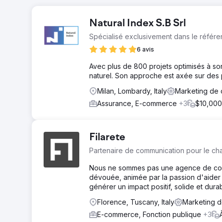
Natural Index S.B Srl
Spécialisé exclusivement dans le référe
6 avis
Avec plus de 800 projets optimisés à so
naturel. Son approche est axée sur des p
Milan, Lombardy, Italy
Marketing de 
Assurance, E-commerce
+3
$10,000
Filarete
Partenaire de communication pour le c
Nous ne sommes pas une agence de com
dévouée, animée par la passion d'aider l
générer un impact positif, solide et durab
Florence, Tuscany, Italy
Marketing d
E-commerce, Fonction publique
+3