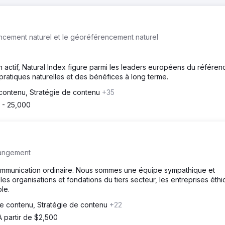
ncement naturel et le géoréférencement naturel
n actif, Natural Index figure parmi les leaders européens du référe
ratiques naturelles et des bénéfices à long terme.
contenu, Stratégie de contenu
+35
 - 25,000
hangement
munication ordinaire. Nous sommes une équipe sympathique et
es organisations et fondations du tiers secteur, les entreprises éth
le.
e contenu, Stratégie de contenu
+22
À partir de $2,500