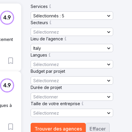
Services
Sélectionnés : 5
4.9
Secteurs
Sélectionnez
Lieu de l’agence
ncement
Italy
Langues
Sélectionnez
Budget par projet
Sélectionnez
4.9
Durée de projet
Sélectionner
Taille de votre entreprise
iques à
Sélectionnez
Trouver des agences
Effacer