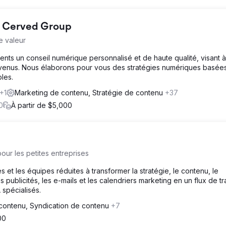
 - Cerved Group
e valeur
ients un conseil numérique personnalisé et de haute qualité, visant à
nvenus. Nous élaborons pour vous des stratégies numériques basées
les.
+1
Marketing de contenu, Stratégie de contenu
+37
0
À partir de $5,000
our les petites entreprises
s et les équipes réduites à transformer la stratégie, le contenu, le
ublicités, les e-mails et les calendriers marketing en un flux de tra
spécialisés.
contenu, Syndication de contenu
+7
00