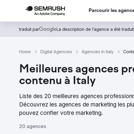
Parcourir les agenc
traduit par
La description de l’agence a été traduit
Home
Digital Agencies
Agencies In Italy
Conte
Meilleures agences pr
contenu à Italy
Liste des 20 meilleures agences professionn
Découvrez les agences de marketing les p
pouvez confier votre marketing.
20 agences