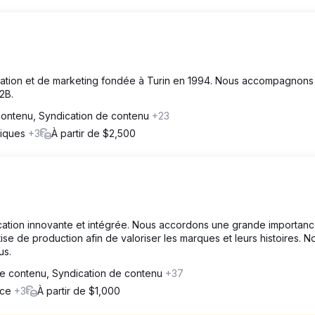
ion et de marketing fondée à Turin en 1994. Nous accompagnons 
2B.
contenu, Syndication de contenu
+23
diques
+3
À partir de $2,500
tion innovante et intégrée. Nous accordons une grande importance
tise de production afin de valoriser les marques et leurs histoires. N
us.
e contenu, Syndication de contenu
+37
rce
+3
À partir de $1,000