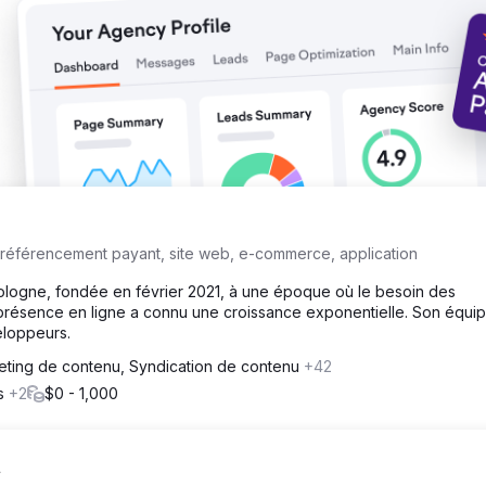
, référencement payant, site web, e-commerce, application
logne, fondée en février 2021, à une époque où le besoin des
r présence en ligne a connu une croissance exponentielle. Son équip
loppeurs.
eting de contenu, Syndication de contenu
+42
ts
+2
$0 - 1,000
.