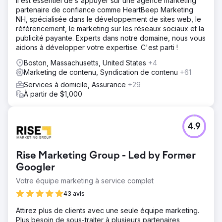
Il est essentiel de s'appuyer sur une agence marketing
partenaire de confiance comme HeartBeep Marketing
NH, spécialisée dans le développement de sites web, le
référencement, le marketing sur les réseaux sociaux et la
publicité payante. Experts dans notre domaine, nous vous
aidons à développer votre expertise. C'est parti !
Boston, Massachusetts, United States
+4
Marketing de contenu, Syndication de contenu
+61
Services à domicile, Assurance
+29
À partir de $1,000
4.9
Rise Marketing Group - Led by Former
Googler
Votre équipe marketing à service complet
43 avis
Attirez plus de clients avec une seule équipe marketing.
Plus besoin de sous-traiter à plusieurs partenaires