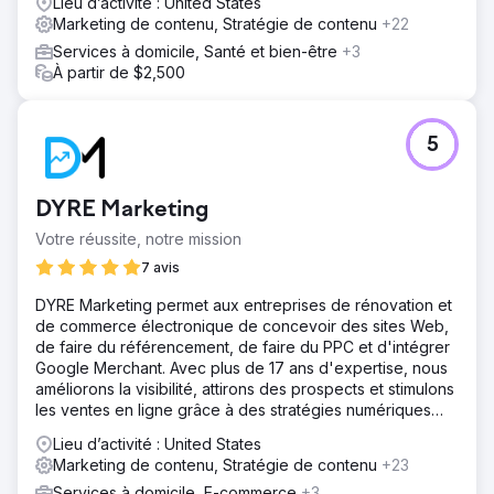
Lieu d’activité : United States
Marketing de contenu, Stratégie de contenu
+22
Services à domicile, Santé et bien-être
+3
À partir de $2,500
5
DYRE Marketing
Votre réussite, notre mission
7 avis
DYRE Marketing permet aux entreprises de rénovation et
de commerce électronique de concevoir des sites Web,
de faire du référencement, de faire du PPC et d'intégrer
Google Merchant. Avec plus de 17 ans d'expertise, nous
améliorons la visibilité, attirons des prospects et stimulons
les ventes en ligne grâce à des stratégies numériques
ciblées.
Lieu d’activité : United States
Marketing de contenu, Stratégie de contenu
+23
Services à domicile, E-commerce
+3