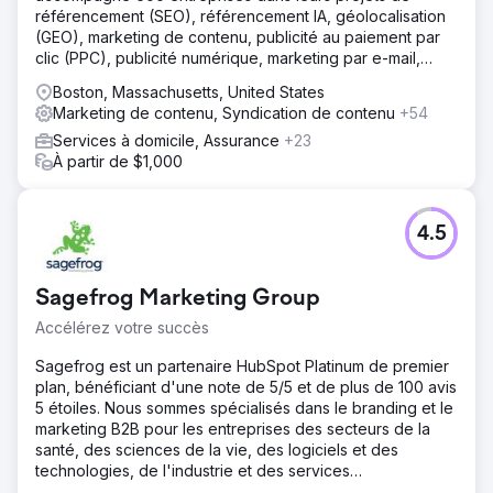
référencement (SEO), référencement IA, géolocalisation
(GEO), marketing de contenu, publicité au paiement par
clic (PPC), publicité numérique, marketing par e-mail,
réseaux sociaux, développement de sites web,
Boston, Massachusetts, United States
formation, conseil et assistance.
Marketing de contenu, Syndication de contenu
+54
Services à domicile, Assurance
+23
À partir de $1,000
4.5
Sagefrog Marketing Group
Accélérez votre succès
Sagefrog est un partenaire HubSpot Platinum de premier
plan, bénéficiant d'une note de 5/5 et de plus de 100 avis
5 étoiles. Nous sommes spécialisés dans le branding et le
marketing B2B pour les entreprises des secteurs de la
santé, des sciences de la vie, des logiciels et des
technologies, de l'industrie et des services
professionnels.