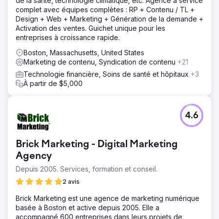
de la santé, technologie climatique, etc. Agence à service
complet avec équipes complètes : RP + Contenu / TL +
Design + Web + Marketing + Génération de la demande +
Activation des ventes. Guichet unique pour les
entreprises à croissance rapide.
Boston, Massachusetts, United States
Marketing de contenu, Syndication de contenu
+21
Technologie financière, Soins de santé et hôpitaux
+3
À partir de $5,000
4.6
Brick Marketing - Digital Marketing
Agency
Depuis 2005. Services, formation et conseil.
2 avis
Brick Marketing est une agence de marketing numérique
basée à Boston et active depuis 2005. Elle a
accompagné 600 entreprises dans leurs projets de