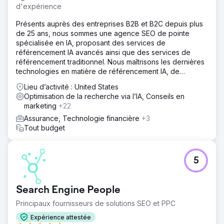
d'expérience
Présents auprès des entreprises B2B et B2C depuis plus
de 25 ans, nous sommes une agence SEO de pointe
spécialisée en IA, proposant des services de
référencement IA avancés ainsi que des services de
référencement traditionnel. Nous maîtrisons les dernières
technologies en matière de référencement IA, de
référencement LLM, d'optimisation LLM et de
Lieu d’activité : United States
géolocalisation.
Optimisation de la recherche via l’IA, Conseils en
marketing
+22
Assurance, Technologie financière
+3
Tout budget
5
Search Engine People
Principaux fournisseurs de solutions SEO et PPC
Expérience attestée