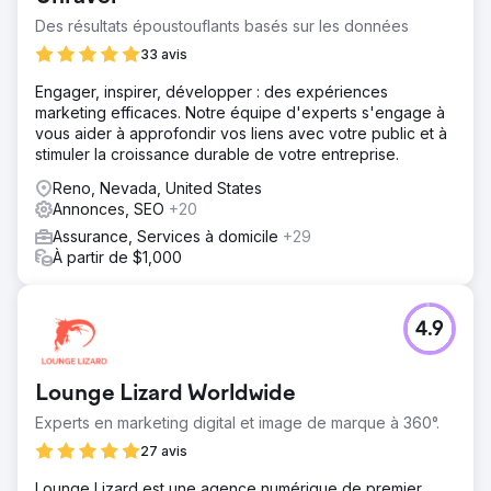
Des résultats époustouflants basés sur les données
33 avis
Engager, inspirer, développer : des expériences
marketing efficaces. Notre équipe d'experts s'engage à
vous aider à approfondir vos liens avec votre public et à
stimuler la croissance durable de votre entreprise.
Reno, Nevada, United States
Annonces, SEO
+20
Assurance, Services à domicile
+29
À partir de $1,000
4.9
Lounge Lizard Worldwide
Experts en marketing digital et image de marque à 360°.
27 avis
Lounge Lizard est une agence numérique de premier