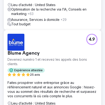
Uni, en Europe, au Moyen-Orient et en Inde.
Lieu d’activité : United States
Optimisation de la recherche via l’IA, Conseils en
marketing
+63
Assurance, Services à domicile
+29
Tout budget
4.9
Blume Agency
Devenez numéro 1 et recevez les appels des bons
clients.
Expérience attestée
25 avis
Faites prospérer votre entreprise grâce au
référencement naturel et aux annonces Google : hissez-
vous au sommet des résultats de recherche et surpassez
vos concurrents là où cela compte le plus.
Lieu d’activité : United States