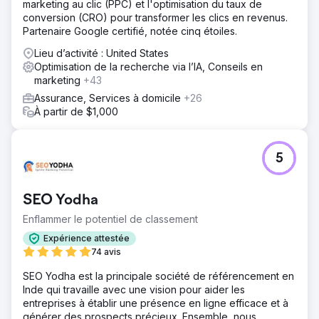
marketing au clic (PPC) et l'optimisation du taux de
conversion (CRO) pour transformer les clics en revenus.
Partenaire Google certifié, notée cinq étoiles.
Lieu d’activité : United States
Optimisation de la recherche via l’IA, Conseils en
marketing
+43
Assurance, Services à domicile
+26
À partir de $1,000
5
SEO Yodha
Enflammer le potentiel de classement
Expérience attestée
74 avis
SEO Yodha est la principale société de référencement en
Inde qui travaille avec une vision pour aider les
entreprises à établir une présence en ligne efficace et à
générer des prospects précieux. Ensemble, nous