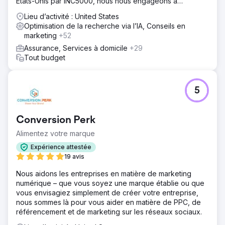
États-Unis par INC5000, nous nous engageons à
développer votre entreprise !
Lieu d’activité : United States
Optimisation de la recherche via l’IA, Conseils en
marketing
+52
Assurance, Services à domicile
+29
Tout budget
5
Conversion Perk
Alimentez votre marque
Expérience attestée
19 avis
Nous aidons les entreprises en matière de marketing
numérique – que vous soyez une marque établie ou que
vous envisagiez simplement de créer votre entreprise,
nous sommes là pour vous aider en matière de PPC, de
référencement et de marketing sur les réseaux sociaux.