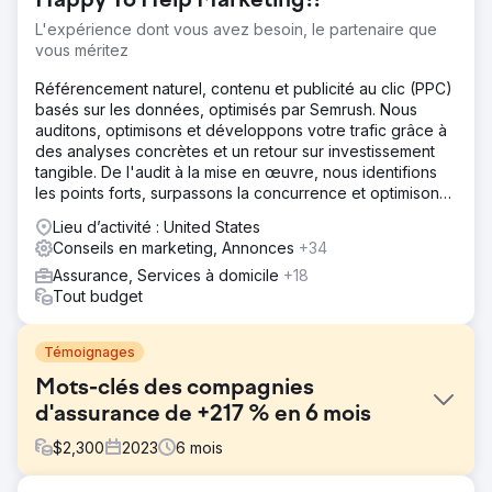
Happy To Help Marketing!!
L'expérience dont vous avez besoin, le partenaire que
vous méritez
Référencement naturel, contenu et publicité au clic (PPC)
basés sur les données, optimisés par Semrush. Nous
auditons, optimisons et développons votre trafic grâce à
des analyses concrètes et un retour sur investissement
tangible. De l'audit à la mise en œuvre, nous identifions
les points forts, surpassons la concurrence et optimisons
vos performances en référencement naturel, contenu et
Lieu d’activité : United States
PPC.
Conseils en marketing, Annonces
+34
Assurance, Services à domicile
+18
Tout budget
Témoignages
Mots-clés des compagnies
d'assurance de +217 % en 6 mois
$
2,300
2023
6
mois