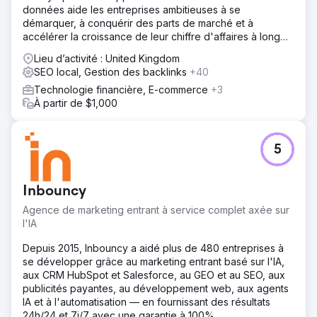
données aide les entreprises ambitieuses à se
démarquer, à conquérir des parts de marché et à
accélérer la croissance de leur chiffre d'affaires à long
terme.
Lieu d’activité : United Kingdom
SEO local, Gestion des backlinks
+40
Technologie financière, E-commerce
+3
À partir de $1,000
5
Inbouncy
Agence de marketing entrant à service complet axée sur
l'IA
Depuis 2015, Inbouncy a aidé plus de 480 entreprises à
se développer grâce au marketing entrant basé sur l'IA,
aux CRM HubSpot et Salesforce, au GEO et au SEO, aux
publicités payantes, au développement web, aux agents
IA et à l'automatisation — en fournissant des résultats
24h/24 et 7j/7 avec une garantie à 100%.