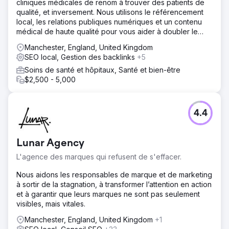
cliniques médicales de renom à trouver des patients de
qualité, et inversement. Nous utilisons le référencement
local, les relations publiques numériques et un contenu
médical de haute qualité pour vous aider à doubler le
nombre de demandes de renseignements de vos
Manchester, England, United Kingdom
patients.
SEO local, Gestion des backlinks
+5
Soins de santé et hôpitaux, Santé et bien-être
$2,500 - 5,000
4.4
Lunar Agency
L'agence des marques qui refusent de s'effacer.
Nous aidons les responsables de marque et de marketing
à sortir de la stagnation, à transformer l’attention en action
et à garantir que leurs marques ne sont pas seulement
visibles, mais vitales.
Manchester, England, United Kingdom
+1