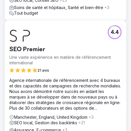
SEO local, Conseil SEO
+23
Soins de santé et hôpitaux, Santé et bien-être
+3
Tout budget
4.4
SEO Premier
Une vaste expérience en matière de référencement
international
21 avis
Agence internationale de référencement avec 4 bureaux
et des capacités de campagnes de recherche mondiales.
Nous avons démontré notre succès en aidant les
marques à se développer dans de nouveaux pays ou à
élaborer des stratégies de croissance régionale en ligne.
Plus de 30 collaborateurs et des options de
référencement multilingues.
Manchester, England, United Kingdom
+3
SEO local, Gestion des backlinks
+21
Assurance, E-commerce
+3