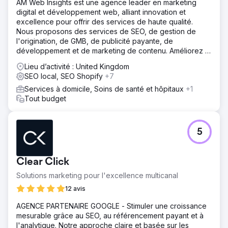
AM Web Insights est une agence leader en marketing
digital et développement web, alliant innovation et
excellence pour offrir des services de haute qualité.
Nous proposons des services de SEO, de gestion de
l'origination, de GMB, de publicité payante, de
développement et de marketing de contenu. Améliorez la
visibilité de votre entreprise avec nous.
Lieu d’activité : United Kingdom
SEO local, SEO Shopify
+7
Services à domicile, Soins de santé et hôpitaux
+1
Tout budget
5
Clear Click
Solutions marketing pour l'excellence multicanal
12 avis
AGENCE PARTENAIRE GOOGLE - Stimuler une croissance
mesurable grâce au SEO, au référencement payant et à
l'analytique. Notre approche claire et basée sur les