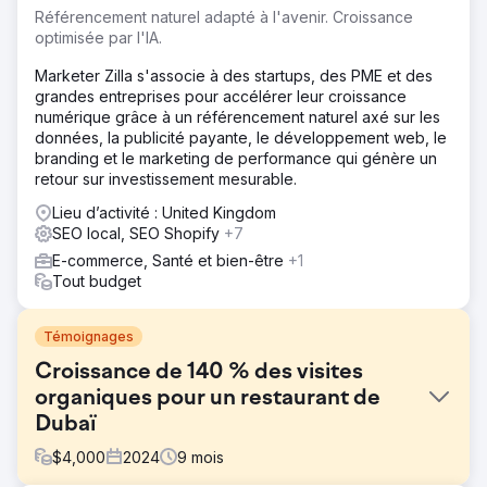
Référencement naturel adapté à l'avenir. Croissance
optimisée par l'IA.
Marketer Zilla s'associe à des startups, des PME et des
grandes entreprises pour accélérer leur croissance
numérique grâce à un référencement naturel axé sur les
données, la publicité payante, le développement web, le
branding et le marketing de performance qui génère un
retour sur investissement mesurable.
Lieu d’activité : United Kingdom
SEO local, SEO Shopify
+7
E-commerce, Santé et bien-être
+1
Tout budget
Témoignages
Croissance de 140 % des visites
organiques pour un restaurant de
Dubaï
$
4,000
2024
9
mois