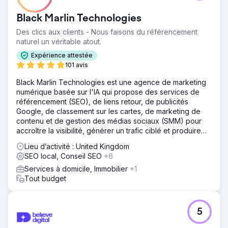
Black Marlin Technologies
Des clics aux clients - Nous faisons du référencement
naturel un véritable atout.
Expérience attestée
101 avis
Black Marlin Technologies est une agence de marketing
numérique basée sur l'IA qui propose des services de
référencement (SEO), de liens retour, de publicités
Google, de classement sur les cartes, de marketing de
contenu et de gestion des médias sociaux (SMM) pour
accroître la visibilité, générer un trafic ciblé et produire
des prospects réguliers pour votre entreprise.
Lieu d’activité : United Kingdom
SEO local, Conseil SEO
+6
Services à domicile, Immobilier
+1
Tout budget
5