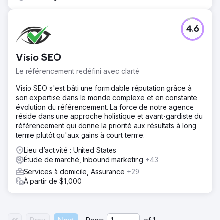
4.6
Visio SEO
Le référencement redéfini avec clarté
Visio SEO s'est bâti une formidable réputation grâce à
son expertise dans le monde complexe et en constante
évolution du référencement. La force de notre agence
réside dans une approche holistique et avant-gardiste du
référencement qui donne la priorité aux résultats à long
terme plutôt qu'aux gains à court terme.
Lieu d’activité : United States
Étude de marché, Inbound marketing
+43
Services à domicile, Assurance
+29
À partir de $1,000
Prev
Next
Page:
of
1