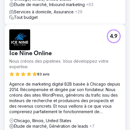
Étude de marché, Inbound marketing
+63
Services à domicile, Assurance
+29
Tout budget
4.9
Ice Nine Online
Nous créons des pipelines. Vous développez votre
expertise.
83 avis
Agence de marketing digital B2B basée à Chicago depuis
2014. Récompensée et dirigée par son fondateur. Nous
créons des sites WordPress, générons du trafic issu des
moteurs de recherche et produisons des prospects et
des revenus concrets. Et nous veillons à ce que vous
compreniez parfaitement le fonctionnement de
l'ensemble de nos solutions.
Chicago, Illinois, United States
Étude de marché, Génération de leads
+7