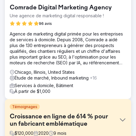
Comrade Digital Marketing Agency
Une agence de marketing digital responsable !
96 avis
Agence de marketing digital primée pour les entreprises
de services à domicile. Depuis 2008, Comrade a aidé
plus de 130 entrepreneurs à générer des prospects
qualifiés, des chantiers réguliers et un chiffre d'affaires
plus important grâce au SEO, à l'optimisation pour les
moteurs de recherche (SEO) par IA, au référencement
local, à la publicité payante et à la création de sites web.
Chicago, Illinois, United States
Étude de marché, Inbound marketing
+16
Services à domicile, Bâtiment
À partir de $1,000
Témoignages
Croissance en ligne de 614 % pour
un fabricant emblématique
$
120,000
2020
9
mois