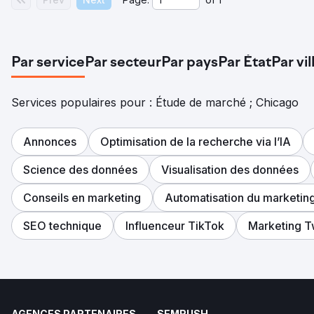
Par service
Par secteur
Par pays
Par État
Par vil
Services populaires pour : Étude de marché ; Chicago
Annonces
Optimisation de la recherche via l’IA
Science des données
Visualisation des données
Conseils en marketing
Automatisation du marketin
SEO technique
Influenceur TikTok
Marketing Tw
AGENCES PARTENAIRES
SEMRUSH