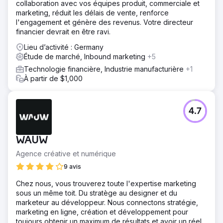
collaboration avec vos équipes produit, commerciale et
marketing, réduit les délais de vente, renforce
l'engagement et génère des revenus. Votre directeur
financier devrait en être ravi.
Lieu d’activité : Germany
Étude de marché, Inbound marketing
+5
Technologie financière, Industrie manufacturière
+1
À partir de $1,000
4.7
WAUW
Agence créative et numérique
9 avis
Chez nous, vous trouverez toute l'expertise marketing
sous un même toit. Du stratège au designer et du
marketeur au développeur. Nous connectons stratégie,
marketing en ligne, création et développement pour
toujours obtenir un maximum de résultats et avoir un réel