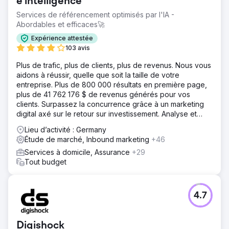
Vers la page de l'agence
e intelligence
Services de référencement optimisés par l'IA -
Abordables et efficaces🚀
Expérience attestée
103 avis
Plus de trafic, plus de clients, plus de revenus. Nous vous
aidons à réussir, quelle que soit la taille de votre
entreprise. Plus de 800 000 résultats en première page,
plus de 41 762 176 $ de revenus générés pour vos
clients. Surpassez la concurrence grâce à un marketing
digital axé sur le retour sur investissement. Analyse et
devis gratuits.
Lieu d’activité : Germany
Étude de marché, Inbound marketing
+46
Services à domicile, Assurance
+29
Tout budget
4.7
Digishock