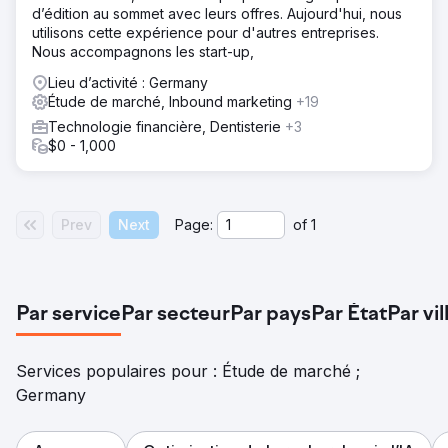
Nous avons travaillé sur plusieurs fronts, en commençant
d’édition au sommet avec leurs offres. Aujourd'hui, nous
par une analyse approfondie du marché pour
utilisons cette expérience pour d'autres entreprises.
comprendre le paysage concurrentiel. Par la suite, nous
Nous accompagnons les start-up,
avons développé une plateforme Woocommerce, créé
une conception UX/UI de pointe, mis en œuvre une
Lieu d’activité : Germany
stratégie de positionnement SEO et géré des campagnes
Étude de marché, Inbound marketing
+19
ciblées de Search Ads et de Meta Ads. Enfin, nous
Technologie financière, Dentisterie
+3
mettons en place des outils d’analyse Web pour suivre
$0 - 1,000
les résultats en temps réel.
Résultat
+400% de chiffre d'affaires en boutique +39% de
Prev
Next
Page:
of
1
recette moyenne +800% de Roas Google Ads
Vers la page de l'agence
Par service
Par secteur
Par pays
Par État
Par vil
Services populaires pour : Étude de marché ;
Germany