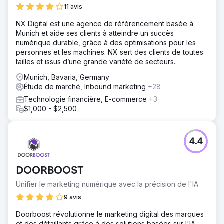
11 avis
NX Digital est une agence de référencement basée à
Munich et aide ses clients à atteindre un succès
numérique durable, grâce à des optimisations pour les
personnes et les machines. NX sert des clients de toutes
tailles et issus d’une grande variété de secteurs.
Munich, Bavaria, Germany
Étude de marché, Inbound marketing
+28
Technologie financière, E-commerce
+3
$1,000 - $2,500
4.4
DOORBOOST
Unifier le marketing numérique avec la précision de l'IA
9 avis
Doorboost révolutionne le marketing digital des marques
et des détaillants grâce à des solutions basées sur l'IA.