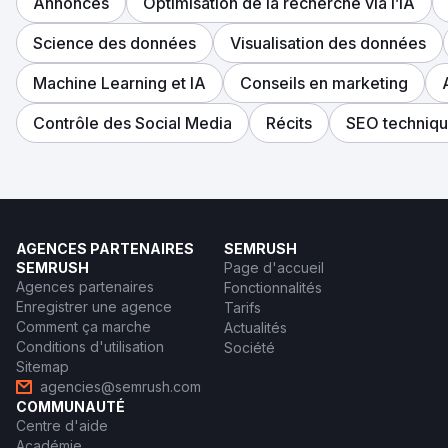
Annonces
Optimisation de la recherche via l’IA
Science des données
Visualisation des données
Machine Learning et IA
Conseils en marketing
Contrôle des Social Media
Récits
SEO techniq
AGENCES PARTENAIRES
SEMRUSH
SEMRUSH
Page d'accueil
Agences partenaires
Fonctionnalités
Enregistrer une agence
Tarifs
Comment ça marche
Actualités
Conditions d'utilisation
Société
Sitemap
agencies@semrush.com
COMMUNAUTÉ
Centre d'aide
Académie