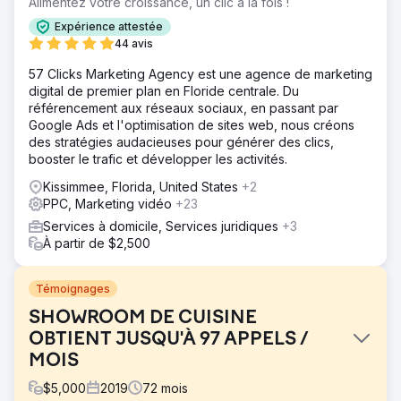
Alimentez votre croissance, un clic à la fois !
Expérience attestée
44 avis
57 Clicks Marketing Agency est une agence de marketing
digital de premier plan en Floride centrale. Du
référencement aux réseaux sociaux, en passant par
Google Ads et l'optimisation de sites web, nous créons
des stratégies audacieuses pour générer des clics,
booster le trafic et développer les activités.
Kissimmee, Florida, United States
+2
PPC, Marketing vidéo
+23
Services à domicile, Services juridiques
+3
À partir de $2,500
Témoignages
SHOWROOM DE CUISINE
OBTIENT JUSQU'À 97 APPELS /
MOIS
$
5,000
2019
72
mois