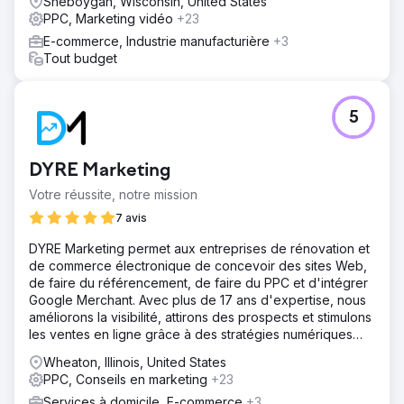
Sheboygan, Wisconsin, United States
PPC, Marketing vidéo
+23
E-commerce, Industrie manufacturière
+3
Tout budget
5
DYRE Marketing
Votre réussite, notre mission
7 avis
DYRE Marketing permet aux entreprises de rénovation et
de commerce électronique de concevoir des sites Web,
de faire du référencement, de faire du PPC et d'intégrer
Google Merchant. Avec plus de 17 ans d'expertise, nous
améliorons la visibilité, attirons des prospects et stimulons
les ventes en ligne grâce à des stratégies numériques
ciblées.
Wheaton, Illinois, United States
PPC, Conseils en marketing
+23
Services à domicile, E-commerce
+3