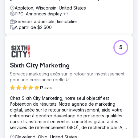
Appleton, Wisconsin, United States
PPC, Annonces display
+7
Services à domicile, Immobilier
À partir de $2,500
5
Sixth City Marketing
Services marketing axés sur le retour sur investissement
pour une croissance réelle 📈
17 avis
Chez Sixth City Marketing, notre seul objectif est
l'obtention de résultats. Notre agence de marketing
digital, axée sur le retour sur investissement, aide votre
entreprise à générer davantage de prospects qualifiés
qui se transforment en ventes concrètes grâce à des
services de référencement (SEO), de recherche par IA,
de publicité au clic (PPC) et de conception web
Cleveland, Ohio, United States