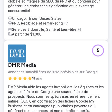
globale et intégrée du SEO, du PPC et du contenu pour
générer une croissance significative et un avantage
concurrentiel.
Chicago, Illinois, United States
PPC, Reciblage et remarketing
+7
Services à domicile, Santé et bien-être
+1
À partir de $1,000
5
DMR Media
Annonces immobilières de luxe prévisibles sur Google
19 avis
DMR Media aide les agents immobiliers, les équipes et les
agences à faire de Google une source fiable de
prospects. Nous sommes spécialisés en référencement
naturel (SEO), en optimisation des fiches Google My
Business et en campagnes publicitaires payantes qui
génèrent des annonces, et non du trafic superflu.