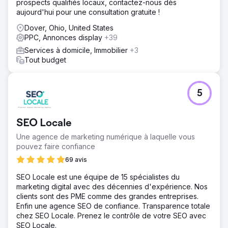
prospects qualifiés locaux, contactez-nous dès
Vers la page de l'agence
aujourd'hui pour une consultation gratuite !
Dover, Ohio, United States
PPC, Annonces display
+39
Services à domicile, Immobilier
+3
Tout budget
5
SEO Locale
Une agence de marketing numérique à laquelle vous
pouvez faire confiance
69 avis
SEO Locale est une équipe de 15 spécialistes du
marketing digital avec des décennies d'expérience. Nos
clients sont des PME comme des grandes entreprises.
Enfin une agence SEO de confiance. Transparence totale
chez SEO Locale. Prenez le contrôle de votre SEO avec
SEO Locale.