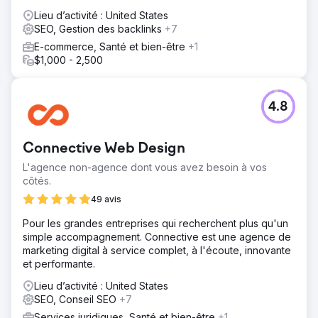
résultats concrets.
Lieu d’activité : United States
SEO, Gestion des backlinks
+7
E-commerce, Santé et bien-être
+1
$1,000 - 2,500
4.8
Connective Web Design
L'agence non-agence dont vous avez besoin à vos
côtés.
49 avis
Pour les grandes entreprises qui recherchent plus qu'un
simple accompagnement. Connective est une agence de
marketing digital à service complet, à l'écoute, innovante
et performante.
Lieu d’activité : United States
SEO, Conseil SEO
+7
Services juridiques, Santé et bien-être
+1