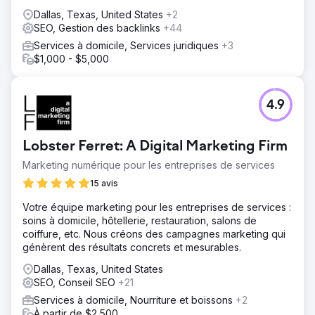
sur la visibilité, les prospects qualifiés et un retour sur
Dallas, Texas, United States
+2
investissement à long terme.
SEO, Gestion des backlinks
+44
Services à domicile, Services juridiques
+3
$1,000 - $5,000
4.9
Lobster Ferret: A Digital Marketing Firm
Marketing numérique pour les entreprises de services
15 avis
Votre équipe marketing pour les entreprises de services :
soins à domicile, hôtellerie, restauration, salons de
coiffure, etc. Nous créons des campagnes marketing qui
génèrent des résultats concrets et mesurables.
Dallas, Texas, United States
SEO, Conseil SEO
+21
Services à domicile, Nourriture et boissons
+2
À partir de $2,500