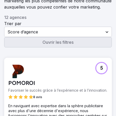
marketing les plus compétentes de notre communauté
auxquelles vous pouvez confier votre marketing.
12 agences
Trier par
Score d’agence
Ouvrir les filtres
5
POMOROI
Favoriser le succès grâce à l’expérience et à l’innovation.
8 avis
En naviguant avec expertise dans la sphère publicitaire
avec plus d'une décennie d'expérience, nous
fusionnons l'innovation avec des approches centrées sur