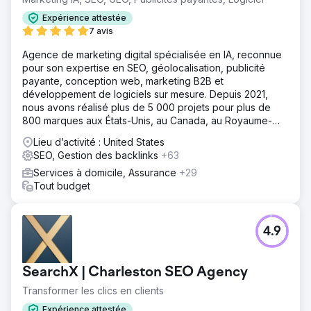
Expérience attestée
7 avis
Agence de marketing digital spécialisée en IA, reconnue
pour son expertise en SEO, géolocalisation, publicité
payante, conception web, marketing B2B et
développement de logiciels sur mesure. Depuis 2021,
nous avons réalisé plus de 5 000 projets pour plus de
800 marques aux États-Unis, au Canada, au Royaume-
Uni, en Europe, au Moyen-Orient et en Inde.
Lieu d’activité : United States
SEO, Gestion des backlinks
+63
Services à domicile, Assurance
+29
Tout budget
4.9
SearchX | Charleston SEO Agency
Transformer les clics en clients
Expérience attestée