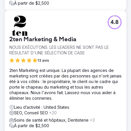
À partir de $2,500
l'amélioration du classement organique ont entraîné une
augmentation des revenus de 700 % sur 1 an.
4.8
Vers la page de l'agence
2ten Marketing & Media
NOUS EXÉCUTONS. LES LEADERS NE SONT PAS LE
RÉSULTAT D'UNE SÉLECTION DE CASE
13 avis
2ten Marketing est unique. La plupart des agences de
marketing sont créées par des personnes qui n'ont jamais
été à vos côtés : le propriétaire, le client ou le cadre qui
porte le chapeau du marketing et tous les autres
chapeaux. Nous l'avons fait. Laissez-nous vous aider à
éliminer les conneries.
Lieu d’activité : United States
SEO, Conseil SEO
+20
Soins de santé et hôpitaux, Dentisterie
+3
À partir de $2,500