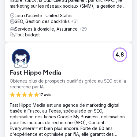
naturel (SEO), la publicité au paiement par clic (PPC), le
marketing sur les réseaux sociaux (SMM), la gestion de la
réputation en ligne (ORM), la rédaction de contenu et le
Lieu d’activité : United States
netlinking.
SEO, Gestion des backlinks
+51
Services à domicile, Assurance
+29
Tout budget
4.8
Fast Hippo Media
Obtenez plus de prospects qualifiés grâce au SEO et à la
recherche par IA
17 avis
Fast Hippo Media est une agence de marketing digital
basée à Frisco, au Texas, spécialisée en SEO,
optimisation des fiches Google My Business, optimisation
pour les moteurs de recherche (AEO), Content
Everywhere℠ et bien plus encore. Forte de 60 ans
d'expérience et optimisée par l'IA, elle garantit des