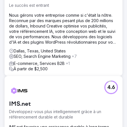
Le succès est entrant
Nous gérons votre entreprise comme si c'était la nôtre.
Reconnue par des marques pesant plus de 200 millions
de dollars, Inbound Creative optimise vos publicités,
votre référencement IA, votre conception web et le suivi
de vos performances. Nous développons des logiciels
d'IA et des plugins WordPress révolutionnaires pour vous
offrir un avantage concurrentiel unique. Le succès passe
Dallas, Texas, United States
par l'Inbound.
SEO, Search Engine Marketing
+7
E-commerce, Services B2B
+1
À partir de $2,500
4.6
IMS.net
Développez-vous plus intelligemment grâce à un
référencement durable et durable
IMS.net favorise une croissance durable à long terme