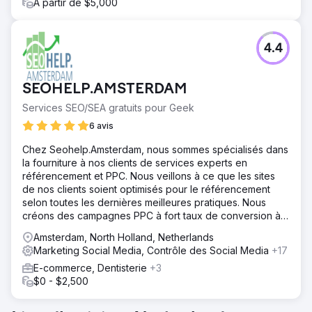
À partir de $5,000
4.4
SEOHELP.AMSTERDAM
Services SEO/SEA gratuits pour Geek
6 avis
Chez Seohelp.Amsterdam, nous sommes spécialisés dans
la fourniture à nos clients de services experts en
référencement et PPC. Nous veillons à ce que les sites
de nos clients soient optimisés pour le référencement
selon toutes les dernières meilleures pratiques. Nous
créons des campagnes PPC à fort taux de conversion à
tous les niveaux du
Amsterdam, North Holland, Netherlands
Marketing Social Media, Contrôle des Social Media
+17
E-commerce, Dentisterie
+3
$0 - $2,500