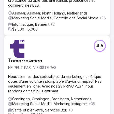
croissance durable des entreprises productrices et
commerciales B2B.
Alkmaar, Alkmaar, North Holland, Netherlands
Marketing Social Media, Contrôle des Social Media
+36
Informatique, Bâtiment
+2
$2,500 - 5,000
4.5
Tomorrowmen
NE PEUT PAS, N'EXISTE PAS
Nous sommes des spécialistes du marketing numérique
dotés d’une volonté indomptable d’avoir un impact. Pas
seulement en ligne. Avec nos 23 PRINCIPES™, nous
rendons demain plus amusant.
Groningen, Groningen, Groningen, Netherlands
Marketing Social Media, Marketing Instagram
+38
Santé et bien-être, Services B2B
+3