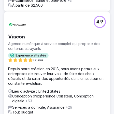
E-commerce, Santé et bien-être
+3
À partir de $2,500
4.9
Viacon
Agence numérique à service complet qui propose des
contenus attrayants
Expérience attestée
82 avis
Depuis notre création en 2018, nous avons permis aux
entreprises de trouver leur voix, de faire des choix
décisifs et de saisir des opportunités dans un secteur en
constante évolution.
Lieu d’activité : United States
Conception d’expérience utilisateur, Conception
digitale
+63
Services à domicile, Assurance
+29
Tout budget