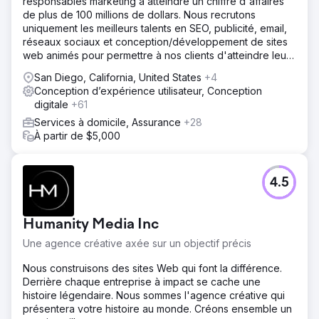
responsables marketing à atteindre un chiffre d'affaires
de plus de 100 millions de dollars. Nous recrutons
uniquement les meilleurs talents en SEO, publicité, email,
réseaux sociaux et conception/développement de sites
web animés pour permettre à nos clients d'atteindre leurs
objectifs de revenus.
San Diego, California, United States
+4
Conception d’expérience utilisateur, Conception
digitale
+61
Services à domicile, Assurance
+28
À partir de $5,000
4.5
Humanity Media Inc
Une agence créative axée sur un objectif précis
Nous construisons des sites Web qui font la différence.
Derrière chaque entreprise à impact se cache une
histoire légendaire. Nous sommes l'agence créative qui
présentera votre histoire au monde. Créons ensemble un