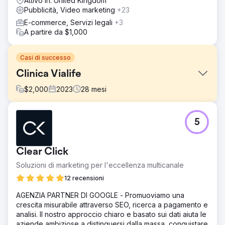
Attivo in: United Kingdom
Pubblicità, Video marketing
+23
E-commerce, Servizi legali
+3
A partire da $1,000
Casi di successo
Clinica Vialife
$
2,000
2023
28
mesi
Sfida
5
Crescita dei pazienti internazionali – Caso di studio 🎯
Cosa era necessario? • Generare una domanda
qualificata di pazienti internazionali nel trapianto di capelli,
Clear Click
estetica e odontoiatria • Ridurre i costi CPL e di
appuntamento, aumentare il ROAS • Stabilire un modello
Soluzioni di marketing per l'eccellenza multicanale
di prestazioni multilingue, multi-paese e scalabile •
12 recensioni
Aumentare la fiducia e la persuasione con una
produzione professionale (video e fotografia) a supporto
AGENZIA PARTNER DI GOOGLE - Promuoviamo una
della pubblicità
crescita misurabile attraverso SEO, ricerca a pagamento e
analisi. Il nostro approccio chiaro e basato sui dati aiuta le
Soluzione
aziende ambiziose a distinguersi dalla massa, conquistare