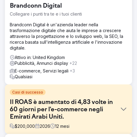
Brandconn Digital
Collegare i punti tra te e i tuoi clienti
Brandconn Digital è un'azienda leader nella
trasformazione digitale che aiuta le imprese a crescere
attraverso la progettazione e lo sviluppo web, la SEO, la
ricerca basata sull'intelligenza artificiale e l'innovazione
digitale.
Attivo in: United Kingdom
Pubblicità, Annunci display
+22
E-commerce, Servizi legali
+3
Qualsiasi
Casi di successo
Il ROAS è aumentato di 4,83 volte in
60 giorni per l'e-commerce negli
Emirati Arabi Uniti.
$
200,000
2026
12
mesi