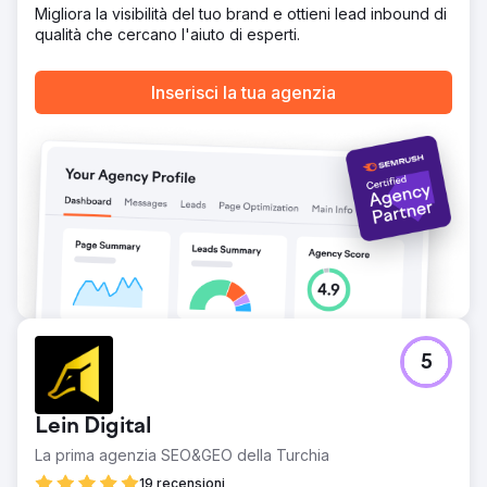
Migliora la visibilità del tuo brand e ottieni lead inbound di
qualità che cercano l'aiuto di esperti.
Vai alla pagina agenzia
Inserisci la tua agenzia
5
Lein Digital
La prima agenzia SEO&GEO della Turchia
19 recensioni