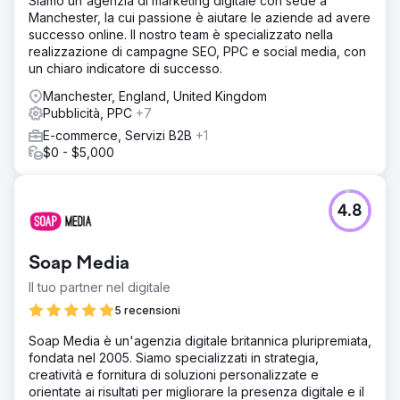
Siamo un'agenzia di marketing digitale con sede a
Manchester, la cui passione è aiutare le aziende ad avere
successo online. Il nostro team è specializzato nella
realizzazione di campagne SEO, PPC e social media, con
un chiaro indicatore di successo.
Manchester, England, United Kingdom
Pubblicità, PPC
+7
E-commerce, Servizi B2B
+1
$0 - $5,000
4.8
Soap Media
Il tuo partner nel digitale
5 recensioni
Soap Media è un'agenzia digitale britannica pluripremiata,
fondata nel 2005. Siamo specializzati in strategia,
creatività e fornitura di soluzioni personalizzate e
orientate ai risultati per migliorare la presenza digitale e il