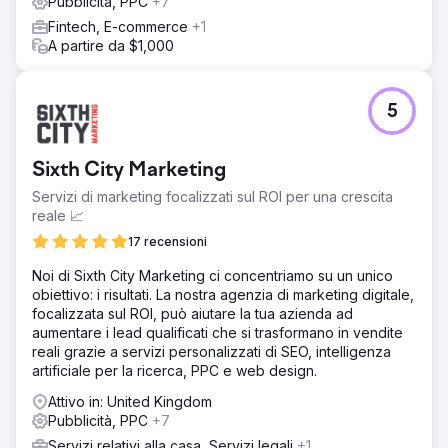
Pubblicità, PPC
+7
Fintech, E-commerce
+1
A partire da $1,000
5
Sixth City Marketing
Servizi di marketing focalizzati sul ROI per una crescita
reale 📈
17 recensioni
Noi di Sixth City Marketing ci concentriamo su un unico
obiettivo: i risultati. La nostra agenzia di marketing digitale,
focalizzata sul ROI, può aiutare la tua azienda ad
aumentare i lead qualificati che si trasformano in vendite
reali grazie a servizi personalizzati di SEO, intelligenza
artificiale per la ricerca, PPC e web design.
Attivo in: United Kingdom
Pubblicità, PPC
+7
Servizi relativi alla casa, Servizi legali
+1