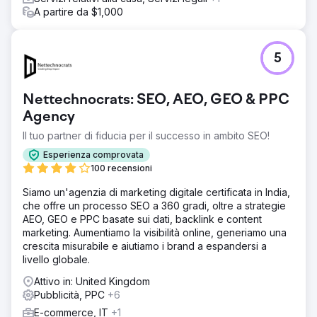
A partire da $1,000
5
Nettechnocrats: SEO, AEO, GEO & PPC
Agency
Il tuo partner di fiducia per il successo in ambito SEO!
Esperienza comprovata
100 recensioni
Siamo un'agenzia di marketing digitale certificata in India,
che offre un processo SEO a 360 gradi, oltre a strategie
AEO, GEO e PPC basate sui dati, backlink e content
marketing. Aumentiamo la visibilità online, generiamo una
crescita misurabile e aiutiamo i brand a espandersi a
livello globale.
Attivo in: United Kingdom
Pubblicità, PPC
+6
E-commerce, IT
+1