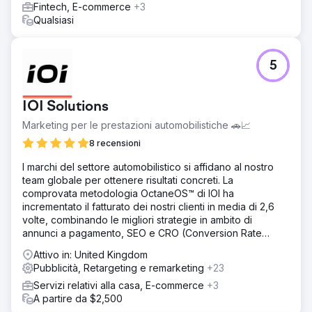
Fintech, E-commerce
+3
Qualsiasi
5
IOI Solutions
Marketing per le prestazioni automobilistiche 🚗📈
8 recensioni
I marchi del settore automobilistico si affidano al nostro
team globale per ottenere risultati concreti. La
comprovata metodologia OctaneOS™ di IOI ha
incrementato il fatturato dei nostri clienti in media di 2,6
volte, combinando le migliori strategie in ambito di
annunci a pagamento, SEO e CRO (Conversion Rate
Optimization).
Attivo in: United Kingdom
Pubblicità, Retargeting e remarketing
+23
Servizi relativi alla casa, E-commerce
+3
A partire da $2,500