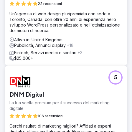
22 recensioni
Un'agenzia di web design pluripremiata con sede a
Toronto, Canada, con oltre 20 anni di esperienza nello
sviluppo WordPress personalizzato e nell'ottimizzazione
dei motori di ricerca.
Attivo in: United Kingdom
Pubblicità, Annunci display
+18
Fintech, Servizi medici e sanitari
+3
$25,000+
5
DNM Digital
La tua scelta premium per il successo del marketing
digitale
106 recensioni
Cerchi risultati di marketing migliori? Affidati a esperti
digitali e ottieni risultati concreti. Non siamo un'agenzia