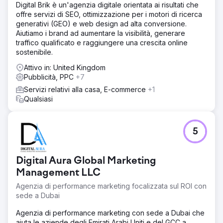
Digital Brik è un'agenzia digitale orientata ai risultati che
offre servizi di SEO, ottimizzazione per i motori di ricerca
generativi (GEO) e web design ad alta conversione.
Aiutiamo i brand ad aumentare la visibilità, generare
traffico qualificato e raggiungere una crescita online
sostenibile.
Attivo in: United Kingdom
Pubblicità, PPC
+7
Servizi relativi alla casa, E-commerce
+1
Qualsiasi
5
Digital Aura Global Marketing
Management LLC
Agenzia di performance marketing focalizzata sul ROI con
sede a Dubai
Agenzia di performance marketing con sede a Dubai che
aiuta le aziende degli Emirati Arabi Uniti e del GCC a