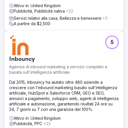
Vai alla pagina agenzia
Attivo in: United Kingdom
Pubblicità, Pubblicità nativa
+22
Servizi relativi alla casa, Bellezza e benessere
+3
A partire da $2,500
5
Inbouncy
Agenzia di inbound marketing a servizio completo e
basata sull'intelligenza artificiale
Dal 2015, Inbouncy ha aiutato oltre 480 aziende a
crescere con l'inbound marketing basato sull'intelligenza
artificiale, HubSpot e Salesforce CRM, GEO e SEO,
annunci a pagamento, sviluppo web, agenti di intelligenza
artificiale e automazione, garantendo risultati 24 ore su
24, 7 giorni su 7 con una garanzia del 100%.
Attivo in: United Kingdom
Pubblicità, PPC
+23