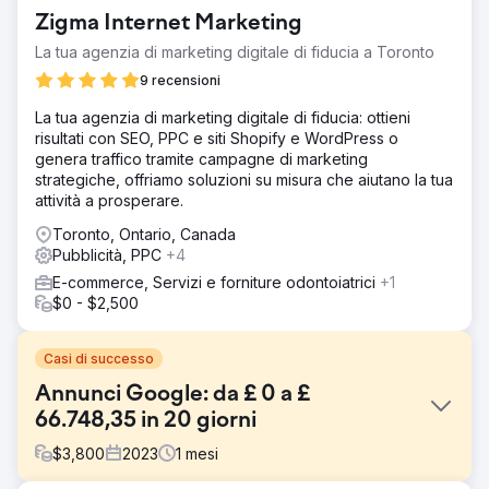
Zigma Internet Marketing
La tua agenzia di marketing digitale di fiducia a Toronto
9 recensioni
La tua agenzia di marketing digitale di fiducia: ottieni
risultati con SEO, PPC e siti Shopify e WordPress o
genera traffico tramite campagne di marketing
strategiche, offriamo soluzioni su misura che aiutano la tua
attività a prosperare.
Toronto, Ontario, Canada
Pubblicità, PPC
+4
E-commerce, Servizi e forniture odontoiatrici
+1
$0 - $2,500
Casi di successo
Annunci Google: da £ 0 a £
66.748,35 in 20 giorni
$
3,800
2023
1
mesi