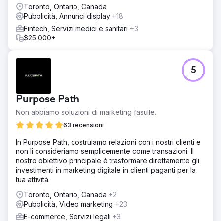
Toronto, Ontario, Canada
Pubblicità, Annunci display
+18
Fintech, Servizi medici e sanitari
+3
$25,000+
5
Purpose Path
Non abbiamo soluzioni di marketing fasulle.
63 recensioni
In Purpose Path, costruiamo relazioni con i nostri clienti e
non li consideriamo semplicemente come transazioni. Il
nostro obiettivo principale è trasformare direttamente gli
investimenti in marketing digitale in clienti paganti per la
tua attività.
Toronto, Ontario, Canada
+2
Pubblicità, Video marketing
+23
E-commerce, Servizi legali
+3