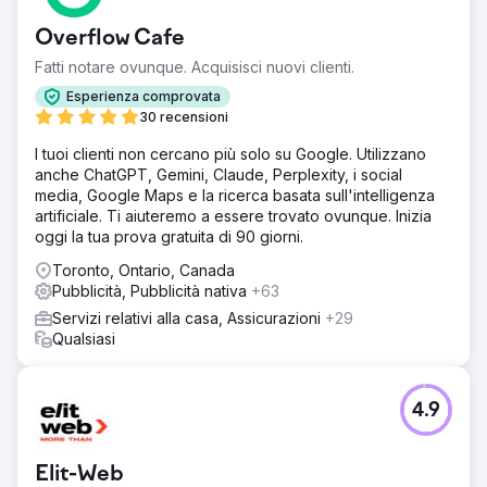
Overflow Cafe
Fatti notare ovunque. Acquisisci nuovi clienti.
Esperienza comprovata
30 recensioni
I tuoi clienti non cercano più solo su Google. Utilizzano
anche ChatGPT, Gemini, Claude, Perplexity, i social
media, Google Maps e la ricerca basata sull'intelligenza
artificiale. Ti aiuteremo a essere trovato ovunque. Inizia
oggi la tua prova gratuita di 90 giorni.
Toronto, Ontario, Canada
Pubblicità, Pubblicità nativa
+63
Servizi relativi alla casa, Assicurazioni
+29
Qualsiasi
4.9
Elit-Web