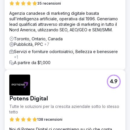
35 recensioni
Agenzia canadese di marketing digitale basata
sull'intelligenza artificiale, operativa dal 1996. Generiamo
lead qualificati attraverso strategie di marketing in tutto il
Nord America, utilizzando SEO, AEO/GEO e SEM/SMM.
Toronto, Ontario, Canada
Pubblicità, PPC
+7
Servizi e forniture odontoiatrici, Bellezza e benessere
+1
A partire da $1,000
4.9
Potens Digital
Tutte le soluzioni per la crescita aziendale sotto lo stesso
tetto
138 recensioni
Noi di Potens Digital ci concentriamo su ciò che conta