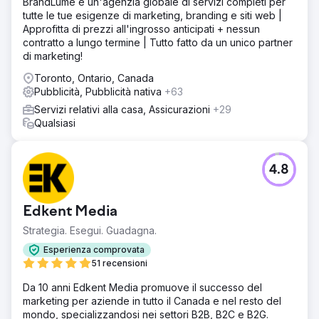
BrandLume è un'agenzia globale di servizi completi per
tutte le tue esigenze di marketing, branding e siti web |
Approfitta di prezzi all'ingrosso anticipati + nessun
contratto a lungo termine | Tutto fatto da un unico partner
di marketing!
Toronto, Ontario, Canada
Pubblicità, Pubblicità nativa
+63
Servizi relativi alla casa, Assicurazioni
+29
Qualsiasi
4.8
Edkent Media
Strategia. Esegui. Guadagna.
Esperienza comprovata
51 recensioni
Da 10 anni Edkent Media promuove il successo del
marketing per aziende in tutto il Canada e nel resto del
mondo, specializzandosi nei settori B2B, B2C e B2G.