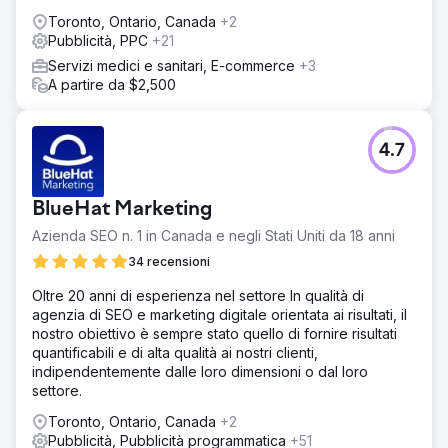
Toronto, Ontario, Canada
+2
Pubblicità, PPC
+21
Servizi medici e sanitari, E-commerce
+3
A partire da $2,500
4.7
BlueHat Marketing
Azienda SEO n. 1 in Canada e negli Stati Uniti da 18 anni
34 recensioni
Oltre 20 anni di esperienza nel settore In qualità di
agenzia di SEO e marketing digitale orientata ai risultati, il
nostro obiettivo è sempre stato quello di fornire risultati
quantificabili e di alta qualità ai nostri clienti,
indipendentemente dalle loro dimensioni o dal loro
settore.
Toronto, Ontario, Canada
+2
Pubblicità, Pubblicità programmatica
+51