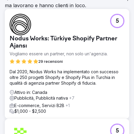
Vai alla pagina agenzia
ma lavorano e hanno clienti in loco.
5
Nodus Works: Türkiye Shopify Partner
Ajansı
Vogliamo essere un partner, non solo un'agenzia.
29 recensioni
Dal 2020, Nodus Works ha implementato con successo
oltre 250 progetti Shopify e Shopify Plus in Turchia in
qualità di agenzia partner Shopify di fiducia.
Attivo in: Canada
Pubblicità, Pubblicità nativa
+7
E-commerce, Servizi B2B
+1
$1,000 - $2,500
5