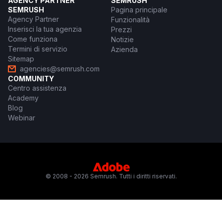
AGENCY PARTNER
SEMRUSH
SEMRUSH
Pagina principale
Agency Partner
Funzionalità
Inserisci la tua agenzia
Prezzi
Come funziona
Notizie
Termini di servizio
Azienda
Sitemap
agencies@semrush.com
COMMUNITY
Centro assistenza
Academy
Blog
Webinar
© 2008 - 2026 Semrush. Tutti i diritti riservati.