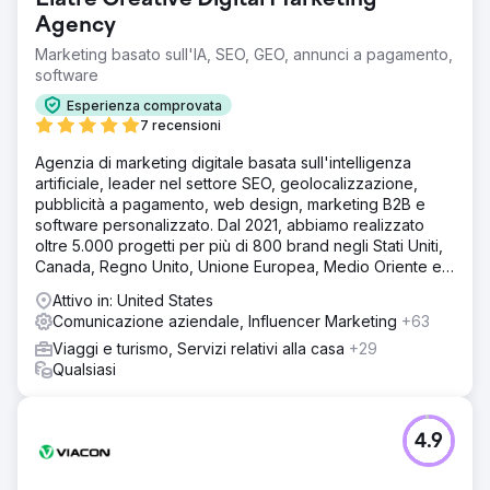
Elatre Creative Digital Marketing
Agency
Marketing basato sull'IA, SEO, GEO, annunci a pagamento,
software
Esperienza comprovata
7 recensioni
Agenzia di marketing digitale basata sull'intelligenza
artificiale, leader nel settore SEO, geolocalizzazione,
pubblicità a pagamento, web design, marketing B2B e
software personalizzato. Dal 2021, abbiamo realizzato
oltre 5.000 progetti per più di 800 brand negli Stati Uniti,
Canada, Regno Unito, Unione Europea, Medio Oriente e
India.
Attivo in: United States
Comunicazione aziendale, Influencer Marketing
+63
Viaggi e turismo, Servizi relativi alla casa
+29
Qualsiasi
4.9