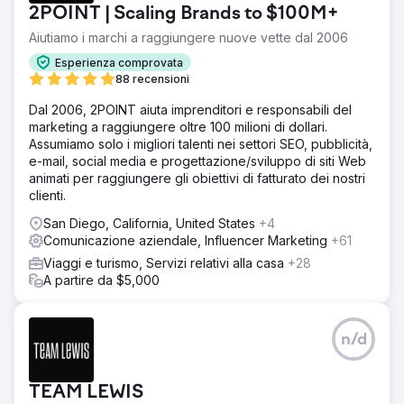
2POINT | Scaling Brands to $100M+
Aiutiamo i marchi a raggiungere nuove vette dal 2006
Esperienza comprovata
88 recensioni
Dal 2006, 2POINT aiuta imprenditori e responsabili del
marketing a raggiungere oltre 100 milioni di dollari.
Assumiamo solo i migliori talenti nei settori SEO, pubblicità,
e-mail, social media e progettazione/sviluppo di siti Web
animati per raggiungere gli obiettivi di fatturato dei nostri
clienti.
San Diego, California, United States
+4
Comunicazione aziendale, Influencer Marketing
+61
Viaggi e turismo, Servizi relativi alla casa
+28
A partire da $5,000
n/d
TEAM LEWIS