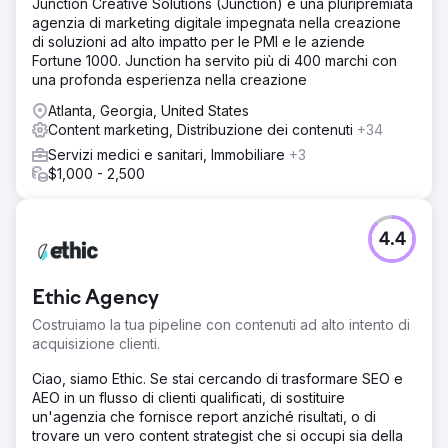
Junction Creative Solutions (Junction) è una pluripremiata
agenzia di marketing digitale impegnata nella creazione
di soluzioni ad alto impatto per le PMI e le aziende
Fortune 1000. Junction ha servito più di 400 marchi con
una profonda esperienza nella creazione
Atlanta, Georgia, United States
Content marketing, Distribuzione dei contenuti
+34
Servizi medici e sanitari, Immobiliare
+3
$1,000 - 2,500
4.4
Ethic Agency
Costruiamo la tua pipeline con contenuti ad alto intento di
acquisizione clienti.
Ciao, siamo Ethic. Se stai cercando di trasformare SEO e
AEO in un flusso di clienti qualificati, di sostituire
un'agenzia che fornisce report anziché risultati, o di
trovare un vero content strategist che si occupi sia della