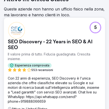
Queste aziende non hanno un ufficio fisico nella zona,
ma lavorano e hanno clienti in loco.
5
SEO Discovery - 22 Years in SEO & AI
SEO
Il valore prima di tutto. Fiducia guadagnata. Crescita
insieme.
Esperienza comprovata
553 recensioni
Con 22 anni di esperienza, SEO Discovery è l'unica
azienda che offre classifiche elevate su Google e sui
motori di ricerca basati sull'intelligenza artificiale, insieme
a "Lead garantiti" con servizi SEO avanzati. Chat live su
WhatsApp: https://api.whatsapp.com/send?
phone=919888066659
Attivo in: United States