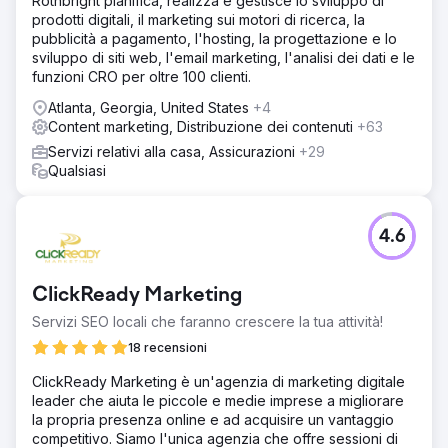
Rothbright pianifica, realizza e gestisce lo sviluppo di
prodotti digitali, il marketing sui motori di ricerca, la
pubblicità a pagamento, l'hosting, la progettazione e lo
sviluppo di siti web, l'email marketing, l'analisi dei dati e le
funzioni CRO per oltre 100 clienti.
Atlanta, Georgia, United States
+4
Content marketing, Distribuzione dei contenuti
+63
Servizi relativi alla casa, Assicurazioni
+29
Qualsiasi
4.6
ClickReady Marketing
Servizi SEO locali che faranno crescere la tua attività!
18 recensioni
ClickReady Marketing è un'agenzia di marketing digitale
leader che aiuta le piccole e medie imprese a migliorare
la propria presenza online e ad acquisire un vantaggio
competitivo. Siamo l'unica agenzia che offre sessioni di