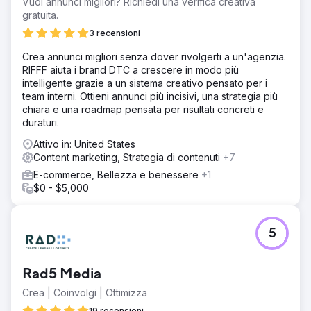
Vuoi annunci migliori? Richiedi una verifica creativa
gratuita.
3 recensioni
Crea annunci migliori senza dover rivolgerti a un'agenzia.
RIFFF aiuta i brand DTC a crescere in modo più
intelligente grazie a un sistema creativo pensato per i
team interni. Ottieni annunci più incisivi, una strategia più
chiara e una roadmap pensata per risultati concreti e
duraturi.
Attivo in: United States
Content marketing, Strategia di contenuti
+7
E-commerce, Bellezza e benessere
+1
$0 - $5,000
5
Rad5 Media
Crea | Coinvolgi | Ottimizza
19 recensioni