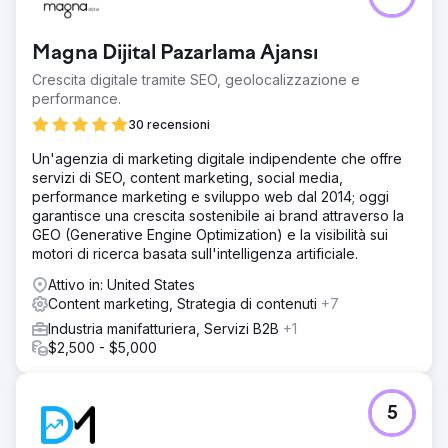
Magna Dijital Pazarlama Ajansı
Crescita digitale tramite SEO, geolocalizzazione e
performance.
30 recensioni
Un'agenzia di marketing digitale indipendente che offre
servizi di SEO, content marketing, social media,
performance marketing e sviluppo web dal 2014; oggi
garantisce una crescita sostenibile ai brand attraverso la
GEO (Generative Engine Optimization) e la visibilità sui
motori di ricerca basata sull'intelligenza artificiale.
Attivo in: United States
Content marketing, Strategia di contenuti
+7
Industria manifatturiera, Servizi B2B
+1
$2,500 - $5,000
5