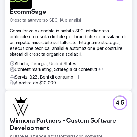
EcommSage
Vai alla pagina agenzia
Crescita attraverso SEO, IA e analisi
Consulenza aziendale in ambito SEO, intelligenza
artificiale e crescita digitale per brand che necessitano di
un impatto misurabile sul fatturato. Integriamo strategia,
esecuzione tecnica, analisi e automazione per costruire
sistemi di crescita organica scalabili.
Atlanta, Georgia, United States
Content marketing, Strategia di contenuti
+7
Servizi B2B, Beni di consumo
+1
A partire da $10,000
4.5
Winnona Partners - Custom Software
Development
Aiutare le aziende a trasformarsi con software