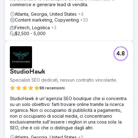
commerce e generare lead di vendita.
Atlanta, Georgia, United States
+4
Content marketing, Copywriting
+20
Fintech, Logistica
+3
$2,500 - 5,000
4.8
StudioHawk
Specialisti SEO dedicati, nessun contratto vincolante.
86 recensioni
StudioHawk è un'agenzia SEO boutique che si concentra
su un solo obiettivo: farti trovare online tramite la ricerca
organica. Non ci occupiamo di pubblicità a pagamento,
non ci occupiamo di social media, ci concentriamo
esclusivamente sull'essere i migliori in una cosa sola: la
SEO, che è ciò che ci distingue dagli altri.
Atlanta, Georgia, United States
+3